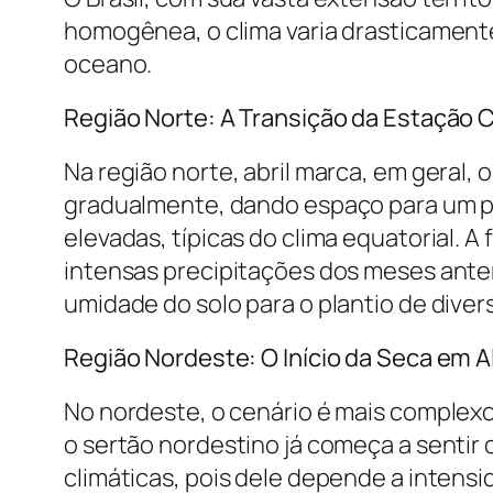
homogênea, o clima varia drasticamente 
oceano.
Região Norte: A Transição da Estação
Na região norte, abril marca, em geral,
gradualmente, dando espaço para um per
elevadas, típicas do clima equatorial. 
intensas precipitações dos meses anteri
umidade do solo para o plantio de diver
Região Nordeste: O Início da Seca em 
No nordeste, o cenário é mais complexo
o sertão nordestino já começa a sentir 
climáticas, pois dele depende a intens