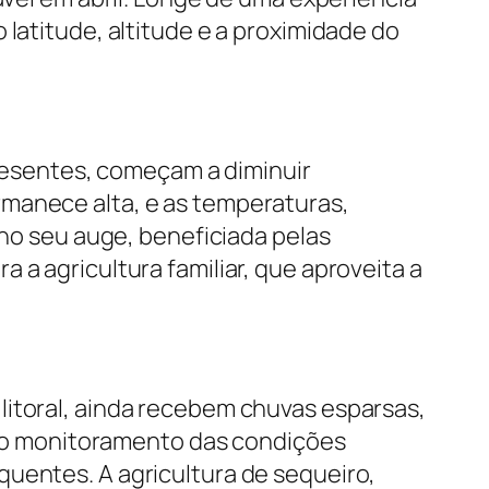
 latitude, altitude e a proximidade do
presentes, começam a diminuir
rmanece alta, e as temperaturas,
 no seu auge, beneficiada pelas
 a agricultura familiar, que aproveita a
litoral, ainda recebem chuvas esparsas,
ra o monitoramento das condições
quentes. A agricultura de sequeiro,