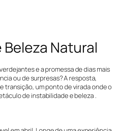
e Beleza Natural
verdejantes e a promessa de dias mais
ência ou de surpresas? A resposta,
 transição, um ponto de virada onde o
áculo de instabilidade e beleza .
ável em abril. Longe de uma experiência