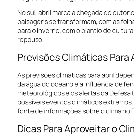
No sul, abril marca a chegada do outon
paisagens se transformam, com as folha
para o inverno, com o plantio de cultur
repouso.
Previsões Climáticas Para 
As previsões climáticas para abril dep
da água do oceano e a influência de fe
meteorológicos e os alertas da Defesa 
possíveis eventos climáticos extremos.
fonte de informações sobre o clima no B
Dicas Para Aproveitar o Cli