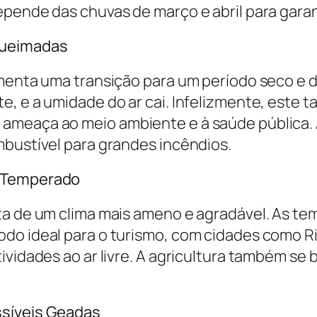
pende das chuvas de março e abril para garant
Queimadas
imenta uma transição para um período seco e 
, e a umidade do ar cai. Infelizmente, este t
ameaça ao meio ambiente e à saúde pública.
mbustível para grandes incêndios.
e Temperado
ta de um clima mais ameno e agradável. As t
do ideal para o turismo, com cidades como R
ividades ao ar livre. A agricultura também se 
ssíveis Geadas