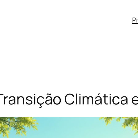
Pr
Transição Climática 