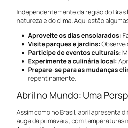
Independentemente da região do Brasil 
natureza e do clima. Aqui estão algumas
Aproveite os dias ensolarados:
Fa
Visite parques e jardins:
Observe a
Participe de eventos culturais:
Mu
Experimente a culinária local:
Apr
Prepare-se para as mudanças cli
repentinamente.
Abril no Mundo: Uma Persp
Assim como no Brasil, abril apresenta d
auge da primavera, com temperaturas m