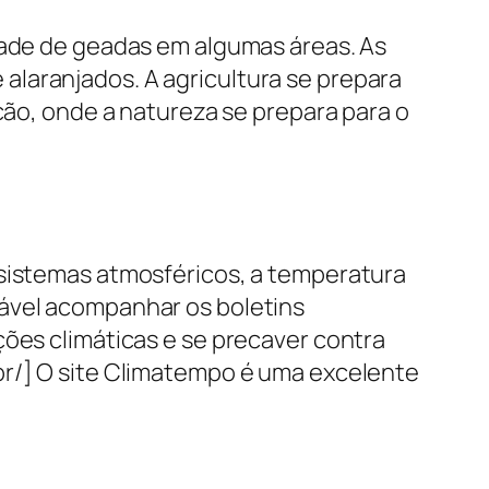
idade de geadas em algumas áreas. As
alaranjados. A agricultura se prepara
ição, onde a natureza se prepara para o
 sistemas atmosféricos, a temperatura
dável acompanhar os boletins
ções climáticas e se precaver contra
br/] O site Climatempo é uma excelente