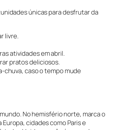
tunidades únicas para desfrutar da
 livre.
as atividades em abril.
ar pratos deliciosos.
a-chuva, caso o tempo mude
o mundo. No hemisfério norte, marca o
 Europa, cidades como Paris e