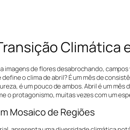
Transição Climática 
ca imagens de flores desabrochando, campos 
define o clima de abril? É um mês de consist
reza, é um pouco de ambos. Abril é um mês de
e o protagonismo, muitas vezes com um espet
: Um Mosaico de Regiões
orial, apresenta uma diversidade climática not