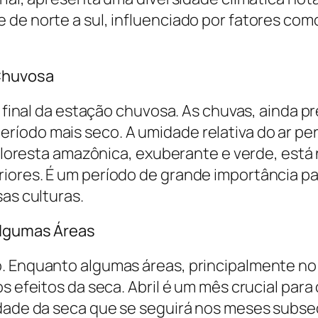
de norte a sul, influenciado por fatores como
 Chuvosa
 o final da estação chuvosa. As chuvas, ainda 
íodo mais seco. A umidade relativa do ar pe
A floresta amazônica, exuberante e verde, está
ores. É um período de grande importância para
sas culturas.
Algumas Áreas
. Enquanto algumas áreas, principalmente no 
os efeitos da seca. Abril é um mês crucial pa
idade da seca que se seguirá nos meses subse