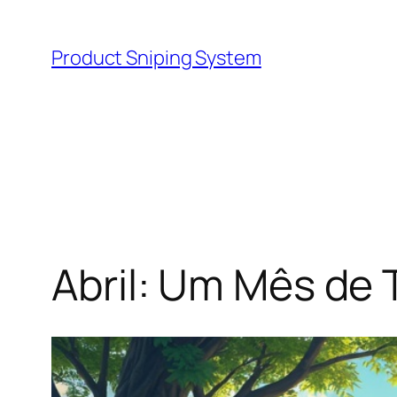
Skip
to
Product Sniping System
content
Abril: Um Mês de 