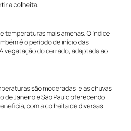
ir a colheita.
de temperaturas mais amenas. O índice
ambém é o período de início das
 A vegetação do cerrado, adaptada ao
emperaturas são moderadas, e as chuvas
io de Janeiro e São Paulo oferecendo
beneficia, com a colheita de diversas