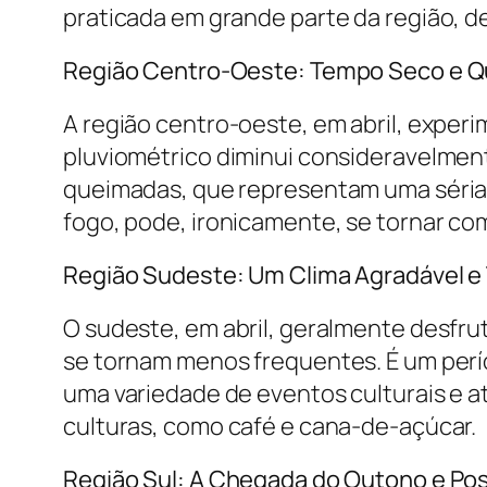
praticada em grande parte da região, de
Região Centro-Oeste: Tempo Seco e 
A região centro-oeste, em abril, exper
pluviométrico diminui consideravelmente
queimadas, que representam uma séria 
fogo, pode, ironicamente, se tornar co
Região Sudeste: Um Clima Agradável 
O sudeste, em abril, geralmente desfru
se tornam menos frequentes. É um perío
uma variedade de eventos culturais e at
culturas, como café e cana-de-açúcar.
Região Sul: A Chegada do Outono e Po