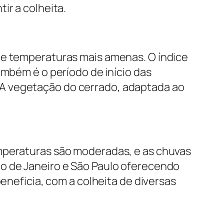
ir a colheita.
de temperaturas mais amenas. O índice
ambém é o período de início das
 A vegetação do cerrado, adaptada ao
emperaturas são moderadas, e as chuvas
io de Janeiro e São Paulo oferecendo
beneficia, com a colheita de diversas