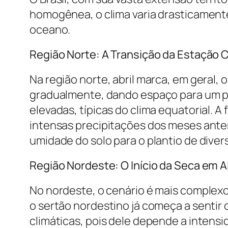
homogênea, o clima varia drasticamente 
oceano.
Região Norte: A Transição da Estação
Na região norte, abril marca, em geral,
gradualmente, dando espaço para um per
elevadas, típicas do clima equatorial. 
intensas precipitações dos meses anteri
umidade do solo para o plantio de diver
Região Nordeste: O Início da Seca em 
No nordeste, o cenário é mais complexo
o sertão nordestino já começa a sentir 
climáticas, pois dele depende a intens