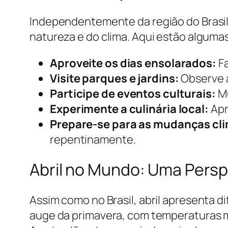
Independentemente da região do Brasil 
natureza e do clima. Aqui estão algumas
Aproveite os dias ensolarados:
Fa
Visite parques e jardins:
Observe a
Participe de eventos culturais:
Mu
Experimente a culinária local:
Apr
Prepare-se para as mudanças cli
repentinamente.
Abril no Mundo: Uma Persp
Assim como no Brasil, abril apresenta d
auge da primavera, com temperaturas m