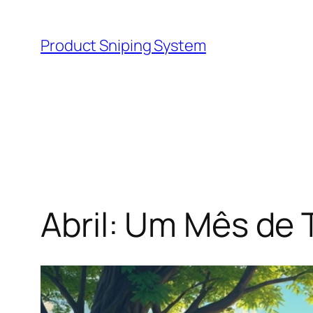
Skip
to
Product Sniping System
content
Abril: Um Mês de 