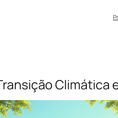
Pr
Transição Climática 