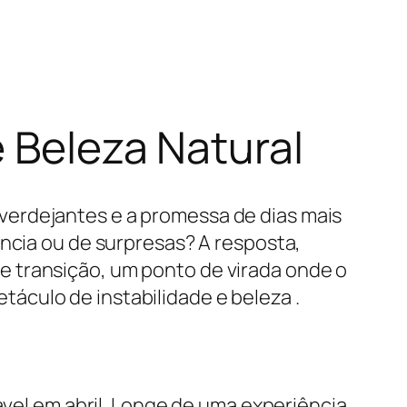
e Beleza Natural
verdejantes e a promessa de dias mais
ência ou de surpresas? A resposta,
 transição, um ponto de virada onde o
áculo de instabilidade e beleza .
ável em abril. Longe de uma experiência