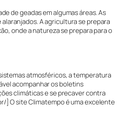
idade de geadas em algumas áreas. As
alaranjados. A agricultura se prepara
ição, onde a natureza se prepara para o
 sistemas atmosféricos, a temperatura
dável acompanhar os boletins
ções climáticas e se precaver contra
br/] O site Climatempo é uma excelente