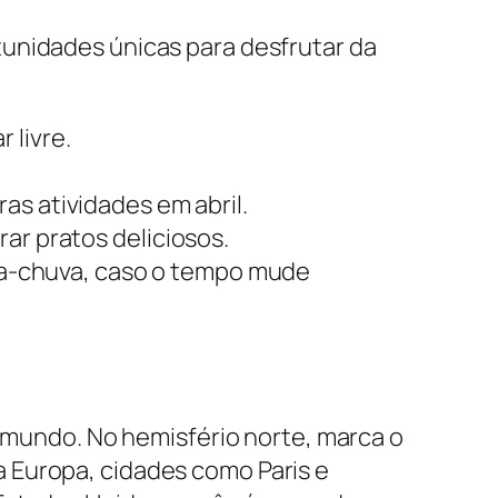
tunidades únicas para desfrutar da
 livre.
as atividades em abril.
ar pratos deliciosos.
a-chuva, caso o tempo mude
o mundo. No hemisfério norte, marca o
 Europa, cidades como Paris e