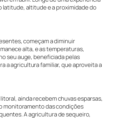
 latitude, altitude e a proximidade do
presentes, começam a diminuir
rmanece alta, e as temperaturas,
 no seu auge, beneficiada pelas
 a agricultura familiar, que aproveita a
litoral, ainda recebem chuvas esparsas,
ra o monitoramento das condições
quentes. A agricultura de sequeiro,