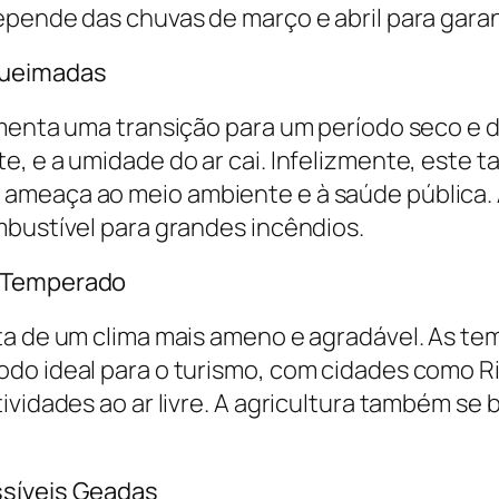
pende das chuvas de março e abril para garant
Queimadas
imenta uma transição para um período seco e 
, e a umidade do ar cai. Infelizmente, este t
ameaça ao meio ambiente e à saúde pública.
mbustível para grandes incêndios.
e Temperado
ta de um clima mais ameno e agradável. As t
do ideal para o turismo, com cidades como R
ividades ao ar livre. A agricultura também se 
ssíveis Geadas