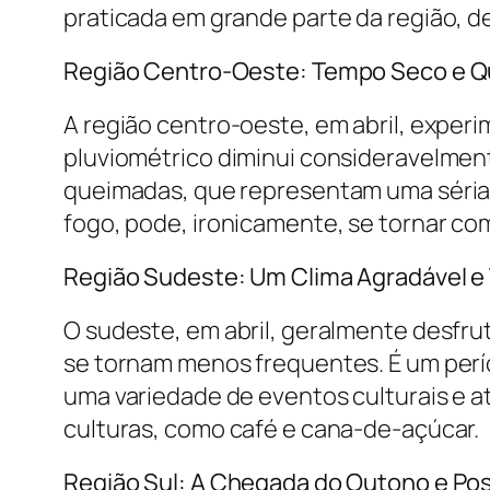
praticada em grande parte da região, de
Região Centro-Oeste: Tempo Seco e 
A região centro-oeste, em abril, exper
pluviométrico diminui consideravelmente
queimadas, que representam uma séria 
fogo, pode, ironicamente, se tornar co
Região Sudeste: Um Clima Agradável 
O sudeste, em abril, geralmente desfru
se tornam menos frequentes. É um perío
uma variedade de eventos culturais e at
culturas, como café e cana-de-açúcar.
Região Sul: A Chegada do Outono e Po