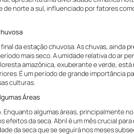
de norte a sul, influenciado por fatores como
 Chuvosa
 o final da estação chuvosa. As chuvas, ainda 
íodo mais seco. A umidade relativa do ar pe
A floresta amazônica, exuberante e verde, está
ores. É um período de grande importância para
sas culturas.
Algumas Áreas
. Enquanto algumas áreas, principalmente no 
os efeitos da seca. Abril é um mês crucial pa
idade da seca que se seguirá nos meses subse