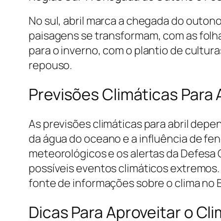
No sul, abril marca a chegada do outon
paisagens se transformam, com as folha
para o inverno, com o plantio de cultur
repouso.
Previsões Climáticas Para 
As previsões climáticas para abril dep
da água do oceano e a influência de fe
meteorológicos e os alertas da Defesa 
possíveis eventos climáticos extremos.
fonte de informações sobre o clima no B
Dicas Para Aproveitar o Cli