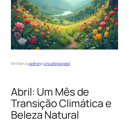
Written by
admin
in
Uncategorized
Abril: Um Mês de
Transição Climática e
Beleza Natural