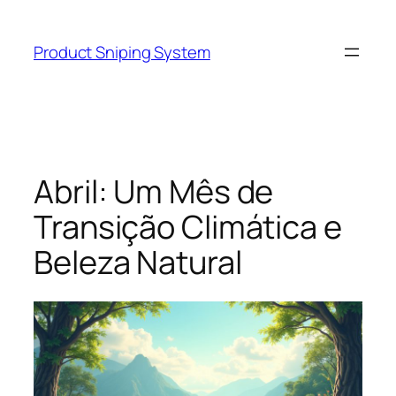
Skip
to
Product Sniping System
content
Abril: Um Mês de
Transição Climática e
Beleza Natural