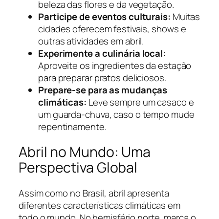
beleza das flores e da vegetação.
Participe de eventos culturais:
Muitas
cidades oferecem festivais, shows e
outras atividades em abril.
Experimente a culinária local:
Aproveite os ingredientes da estação
para preparar pratos deliciosos.
Prepare-se para as mudanças
climáticas:
Leve sempre um casaco e
um guarda-chuva, caso o tempo mude
repentinamente.
Abril no Mundo: Uma
Perspectiva Global
Assim como no Brasil, abril apresenta
diferentes características climáticas em
todo o mundo. No hemisfério norte, marca o