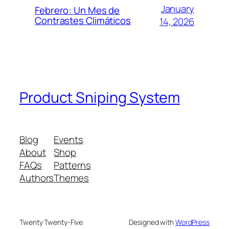
January
Febrero: Un Mes de
Contrastes Climáticos
14, 2026
Product Sniping System
Blog
Events
About
Shop
FAQs
Patterns
Authors
Themes
Twenty Twenty-Five
Designed with
WordPress