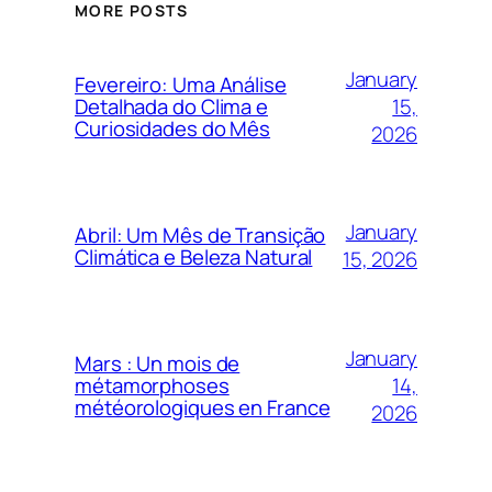
MORE POSTS
January
Fevereiro: Uma Análise
15,
Detalhada do Clima e
Curiosidades do Mês
2026
January
Abril: Um Mês de Transição
Climática e Beleza Natural
15, 2026
January
Mars : Un mois de
14,
métamorphoses
météorologiques en France
2026