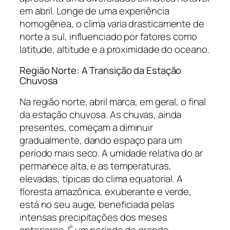
em abril. Longe de uma experiência
homogênea, o clima varia drasticamente de
norte a sul, influenciado por fatores como
latitude, altitude e a proximidade do oceano.
Região Norte: A Transição da Estação
Chuvosa
Na região norte, abril marca, em geral, o final
da estação chuvosa. As chuvas, ainda
presentes, começam a diminuir
gradualmente, dando espaço para um
período mais seco. A umidade relativa do ar
permanece alta, e as temperaturas,
elevadas, típicas do clima equatorial. A
floresta amazônica, exuberante e verde,
está no seu auge, beneficiada pelas
intensas precipitações dos meses
anteriores. É um período de grande