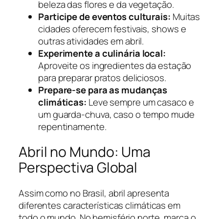
beleza das flores e da vegetação.
Participe de eventos culturais:
Muitas
cidades oferecem festivais, shows e
outras atividades em abril.
Experimente a culinária local:
Aproveite os ingredientes da estação
para preparar pratos deliciosos.
Prepare-se para as mudanças
climáticas:
Leve sempre um casaco e
um guarda-chuva, caso o tempo mude
repentinamente.
Abril no Mundo: Uma
Perspectiva Global
Assim como no Brasil, abril apresenta
diferentes características climáticas em
todo o mundo. No hemisfério norte, marca o