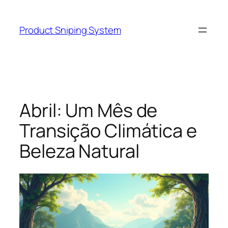
Skip
to
Product Sniping System
content
Abril: Um Mês de
Transição Climática e
Beleza Natural