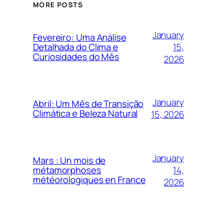
MORE POSTS
January
Fevereiro: Uma Análise
15,
Detalhada do Clima e
Curiosidades do Mês
2026
January
Abril: Um Mês de Transição
Climática e Beleza Natural
15, 2026
January
Mars : Un mois de
14,
métamorphoses
météorologiques en France
2026