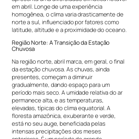
em abril. Longe de uma experiência
homogênea, o clima varia drasticamente de
norte a sul, influenciado por fatores como
latitude, altitude e a proximidade do oceano.
Região Norte: A Transição da Estação
Chuvosa
Na região norte, abril marca, em geral, o final
da estação chuvosa. As chuvas, ainda
presentes, começam a diminuir
gradualmente, dando espaço para um
período mais seco. A umidade relativa do ar
permanece alta, e as temperaturas,
elevadas, típicas do clima equatorial. A
floresta amazônica, exuberante e verde,
está no seu auge, beneficiada pelas
intensas precipitações dos meses
anteriores. É um período de grande