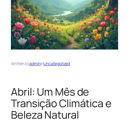
Written by
admin
in
Uncategorized
Abril: Um Mês de
Transição Climática e
Beleza Natural