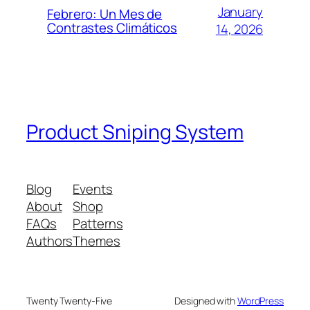
January
Febrero: Un Mes de
Contrastes Climáticos
14, 2026
Product Sniping System
Blog
Events
About
Shop
FAQs
Patterns
Authors
Themes
Twenty Twenty-Five
Designed with
WordPress