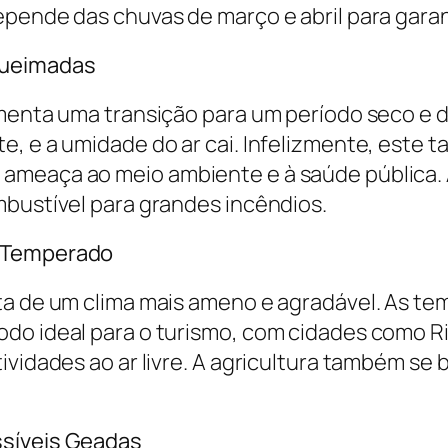
pende das chuvas de março e abril para garant
Queimadas
imenta uma transição para um período seco e 
, e a umidade do ar cai. Infelizmente, este t
ameaça ao meio ambiente e à saúde pública.
mbustível para grandes incêndios.
e Temperado
ta de um clima mais ameno e agradável. As t
do ideal para o turismo, com cidades como R
ividades ao ar livre. A agricultura também se 
ssíveis Geadas