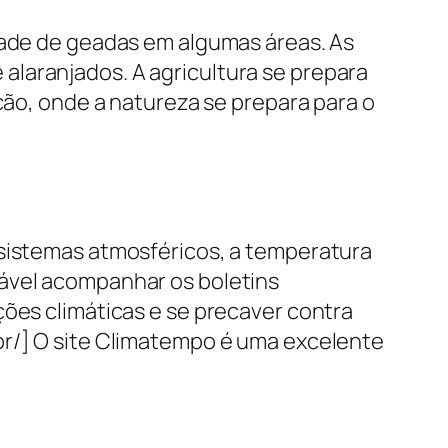
idade de geadas em algumas áreas. As
alaranjados. A agricultura se prepara
ição, onde a natureza se prepara para o
 sistemas atmosféricos, a temperatura
dável acompanhar os boletins
ções climáticas e se precaver contra
br/] O site Climatempo é uma excelente