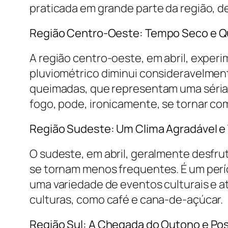
praticada em grande parte da região, de
Região Centro-Oeste: Tempo Seco e 
A região centro-oeste, em abril, exper
pluviométrico diminui consideravelmente
queimadas, que representam uma séria 
fogo, pode, ironicamente, se tornar co
Região Sudeste: Um Clima Agradável 
O sudeste, em abril, geralmente desfru
se tornam menos frequentes. É um perío
uma variedade de eventos culturais e at
culturas, como café e cana-de-açúcar.
Região Sul: A Chegada do Outono e Po