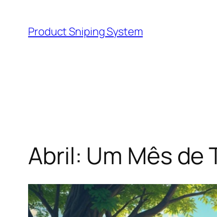
Skip
to
Product Sniping System
content
Abril: Um Mês de 