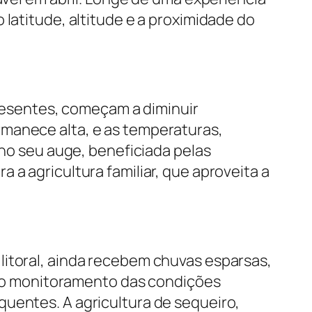
 latitude, altitude e a proximidade do
presentes, começam a diminuir
rmanece alta, e as temperaturas,
 no seu auge, beneficiada pelas
 a agricultura familiar, que aproveita a
litoral, ainda recebem chuvas esparsas,
ra o monitoramento das condições
quentes. A agricultura de sequeiro,