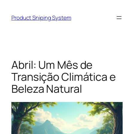
Skip
to
Product Sniping System
content
Abril: Um Mês de
Transição Climática e
Beleza Natural