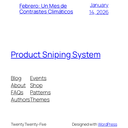
January
Febrero: Un Mes de
Contrastes Climáticos
14, 2026
Product Sniping System
Blog
Events
About
Shop
FAQs
Patterns
Authors
Themes
Twenty Twenty-Five
Designed with
WordPress