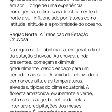
em abril. Longe de uma experiência
homogênea, o clima varia drasticamente de
norte a sul, influenciado por fatores como
latitude, altitude e a proximidade do oceano.
Região Norte: A Transição da Estação
Chuvosa
Na região norte, abril marca, em geral, o final
da estação chuvosa. As chuvas, ainda
presentes, começam a diminuir
gradualmente, dando espaço para um
período mais seco. A umidade relativa do ar
permanece alta, e as temperaturas,
elevadas, típicas do clima equatorial. A
floresta amazônica, exuberante e verde,
está no seu auge, beneficiada pelas
intensas precipitações dos meses
anteriores. É um período de grande