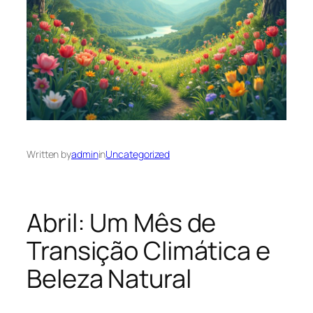
Written by
admin
in
Uncategorized
Abril: Um Mês de
Transição Climática e
Beleza Natural