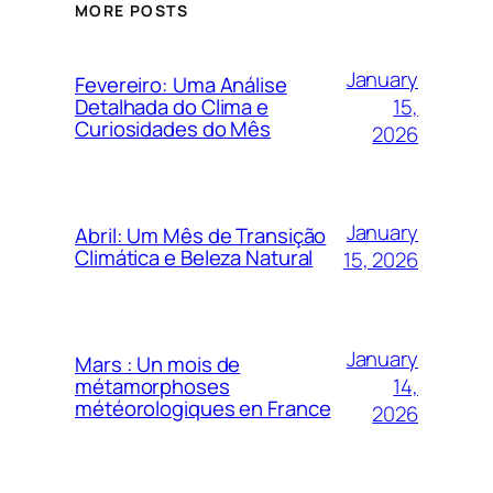
MORE POSTS
January
Fevereiro: Uma Análise
15,
Detalhada do Clima e
Curiosidades do Mês
2026
January
Abril: Um Mês de Transição
Climática e Beleza Natural
15, 2026
January
Mars : Un mois de
14,
métamorphoses
météorologiques en France
2026