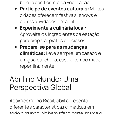
beleza das flores e da vegetação.
Participe de eventos culturais:
Muitas
cidades oferecem festivais, shows e
outras atividades em abril.
Experimente a culinária local:
Aproveite os ingredientes da estação
para preparar pratos deliciosos.
Prepare-se para as mudanças
climáticas:
Leve sempre um casaco e
um guarda-chuva, caso o tempo mude
repentinamente.
Abril no Mundo: Uma
Perspectiva Global
Assim como no Brasil, abril apresenta
diferentes características climáticas em
todo o mundo. No hemisfério norte, marca o