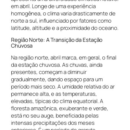
em abril. Longe de uma experiência
homogênea, o clima varia drasticamente de
norte a sul, influenciado por fatores como
latitude, altitude e a proximidade do oceano.
Região Norte: A Transição da Estação
Chuvosa
Na região norte, abril marca, em geral, o final
da estação chuvosa. As chuvas, ainda
presentes, começam a diminuir
gradualmente, dando espaço para um
período mais seco. A umidade relativa do ar
permanece alta, e as temperaturas,
elevadas, típicas do clima equatorial. A
floresta amazônica, exuberante e verde,
está no seu auge, beneficiada pelas
intensas precipitações dos meses
anteriores. É um período de grande