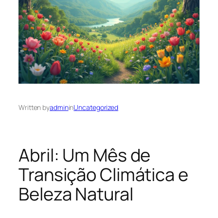
Written by
admin
in
Uncategorized
Abril: Um Mês de
Transição Climática e
Beleza Natural