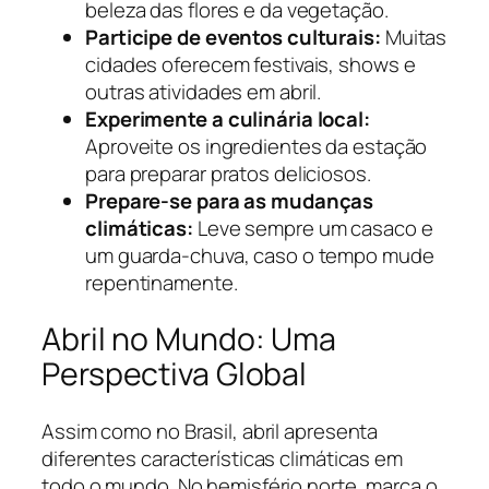
beleza das flores e da vegetação.
Participe de eventos culturais:
Muitas
cidades oferecem festivais, shows e
outras atividades em abril.
Experimente a culinária local:
Aproveite os ingredientes da estação
para preparar pratos deliciosos.
Prepare-se para as mudanças
climáticas:
Leve sempre um casaco e
um guarda-chuva, caso o tempo mude
repentinamente.
Abril no Mundo: Uma
Perspectiva Global
Assim como no Brasil, abril apresenta
diferentes características climáticas em
todo o mundo. No hemisfério norte, marca o