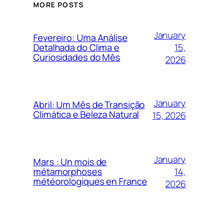
MORE POSTS
January
Fevereiro: Uma Análise
15,
Detalhada do Clima e
Curiosidades do Mês
2026
January
Abril: Um Mês de Transição
Climática e Beleza Natural
15, 2026
January
Mars : Un mois de
14,
métamorphoses
météorologiques en France
2026