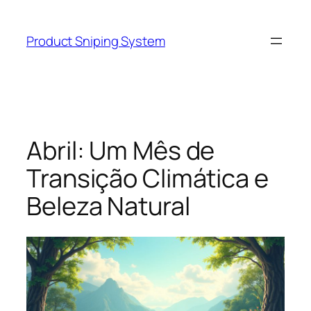
Skip
to
Product Sniping System
content
Abril: Um Mês de
Transição Climática e
Beleza Natural