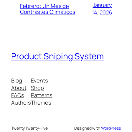
January
Febrero: Un Mes de
Contrastes Climáticos
14, 2026
Product Sniping System
Blog
Events
About
Shop
FAQs
Patterns
Authors
Themes
Twenty Twenty-Five
Designed with
WordPress