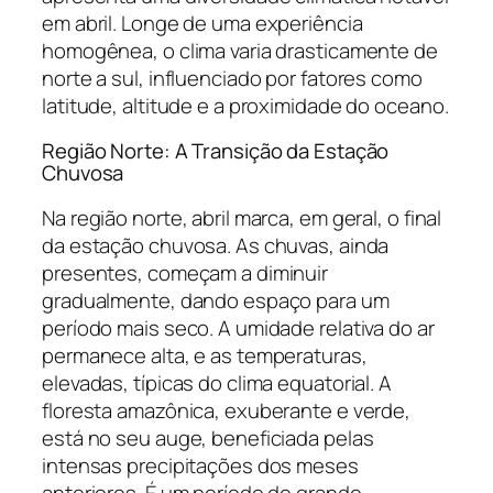
em abril. Longe de uma experiência
homogênea, o clima varia drasticamente de
norte a sul, influenciado por fatores como
latitude, altitude e a proximidade do oceano.
Região Norte: A Transição da Estação
Chuvosa
Na região norte, abril marca, em geral, o final
da estação chuvosa. As chuvas, ainda
presentes, começam a diminuir
gradualmente, dando espaço para um
período mais seco. A umidade relativa do ar
permanece alta, e as temperaturas,
elevadas, típicas do clima equatorial. A
floresta amazônica, exuberante e verde,
está no seu auge, beneficiada pelas
intensas precipitações dos meses
anteriores. É um período de grande