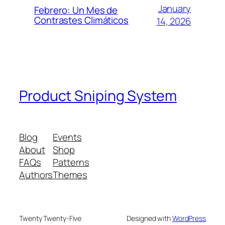
January
Febrero: Un Mes de
Contrastes Climáticos
14, 2026
Product Sniping System
Blog
Events
About
Shop
FAQs
Patterns
Authors
Themes
Twenty Twenty-Five
Designed with
WordPress