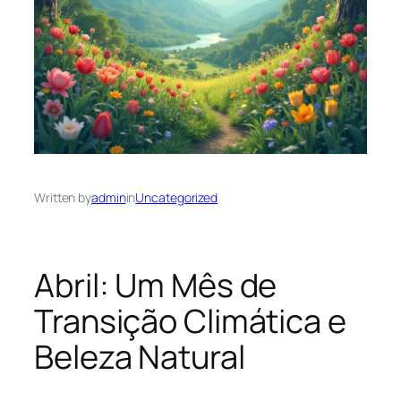
Written by
admin
in
Uncategorized
Abril: Um Mês de
Transição Climática e
Beleza Natural