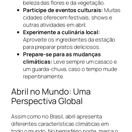
beleza das flores e da vegetação.
Participe de eventos culturais:
Muitas
cidades oferecem festivais, shows e
outras atividades em abril.
Experimente a culinária local:
Aproveite os ingredientes da estação
para preparar pratos deliciosos.
Prepare-se para as mudanças
climáticas:
Leve sempre um casaco e
um guarda-chuva, caso o tempo mude
repentinamente.
Abril no Mundo: Uma
Perspectiva Global
Assim como no Brasil, abril apresenta
diferentes características climáticas em
todo o mundo. No hemisfério norte, marca o