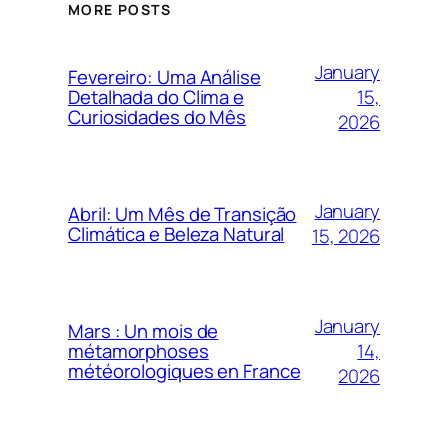
MORE POSTS
January
Fevereiro: Uma Análise
15,
Detalhada do Clima e
Curiosidades do Mês
2026
January
Abril: Um Mês de Transição
Climática e Beleza Natural
15, 2026
January
Mars : Un mois de
14,
métamorphoses
météorologiques en France
2026