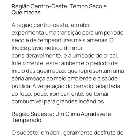
Região Centro-Oeste: Tempo Seco e
Queimadas
A região centro-oeste, em abril,
experimenta uma transição para um período
seco e de temperaturas mais amenas. O
índice pluviométrico diminui
consideravelmente, e a umidade do ar cai.
Infelizmente, este também é o período de
início das queimadas, que representam uma
séria ameaça ao meio ambiente e à saúde
pública. A vegetação do cerrado, adaptada
ao fogo, pode, ironicamente, se tornar
combustível para grandes incêndios.
Região Sudeste: Um Clima Agradável e
Temperado
O sudeste, em abril, geralmente desfruta de