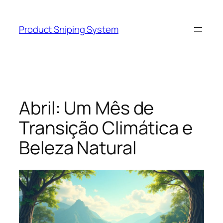
Skip
to
Product Sniping System
content
Abril: Um Mês de
Transição Climática e
Beleza Natural