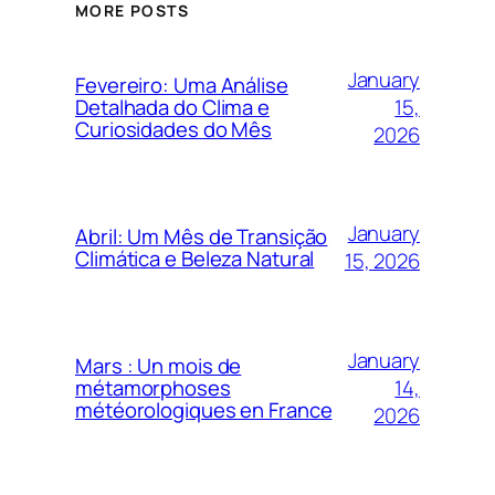
MORE POSTS
January
Fevereiro: Uma Análise
15,
Detalhada do Clima e
Curiosidades do Mês
2026
January
Abril: Um Mês de Transição
Climática e Beleza Natural
15, 2026
January
Mars : Un mois de
14,
métamorphoses
météorologiques en France
2026