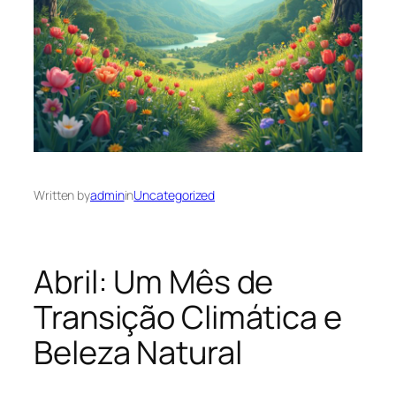
Written by
admin
in
Uncategorized
Abril: Um Mês de
Transição Climática e
Beleza Natural