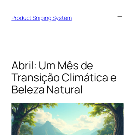
Skip
to
Product Sniping System
content
Abril: Um Mês de
Transição Climática e
Beleza Natural