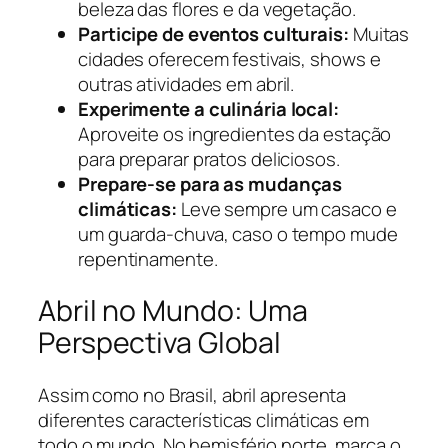
beleza das flores e da vegetação.
Participe de eventos culturais:
Muitas
cidades oferecem festivais, shows e
outras atividades em abril.
Experimente a culinária local:
Aproveite os ingredientes da estação
para preparar pratos deliciosos.
Prepare-se para as mudanças
climáticas:
Leve sempre um casaco e
um guarda-chuva, caso o tempo mude
repentinamente.
Abril no Mundo: Uma
Perspectiva Global
Assim como no Brasil, abril apresenta
diferentes características climáticas em
todo o mundo. No hemisfério norte, marca o