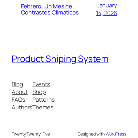
January
Febrero: Un Mes de
Contrastes Climáticos
14, 2026
Product Sniping System
Blog
Events
About
Shop
FAQs
Patterns
Authors
Themes
Twenty Twenty-Five
Designed with
WordPress