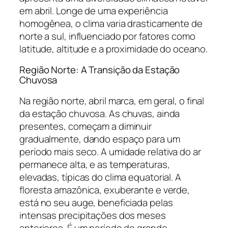
em abril. Longe de uma experiência
homogênea, o clima varia drasticamente de
norte a sul, influenciado por fatores como
latitude, altitude e a proximidade do oceano.
Região Norte: A Transição da Estação
Chuvosa
Na região norte, abril marca, em geral, o final
da estação chuvosa. As chuvas, ainda
presentes, começam a diminuir
gradualmente, dando espaço para um
período mais seco. A umidade relativa do ar
permanece alta, e as temperaturas,
elevadas, típicas do clima equatorial. A
floresta amazônica, exuberante e verde,
está no seu auge, beneficiada pelas
intensas precipitações dos meses
anteriores. É um período de grande