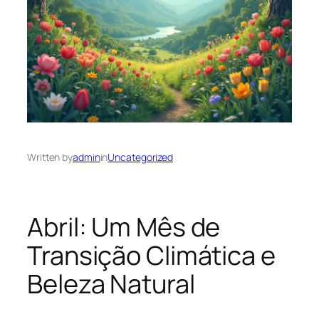
Written by
admin
in
Uncategorized
Abril: Um Mês de
Transição Climática e
Beleza Natural