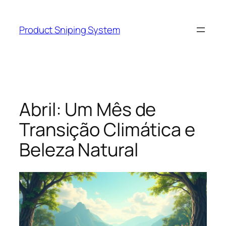
Skip
to
Product Sniping System
content
Abril: Um Mês de
Transição Climática e
Beleza Natural