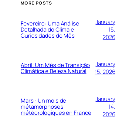
MORE POSTS
January
Fevereiro: Uma Análise
15,
Detalhada do Clima e
Curiosidades do Mês
2026
January
Abril: Um Mês de Transição
Climática e Beleza Natural
15, 2026
January
Mars : Un mois de
14,
métamorphoses
météorologiques en France
2026