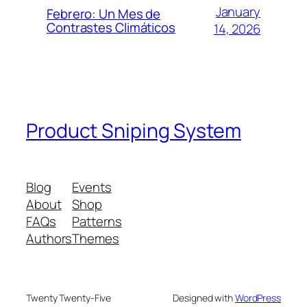
January
Febrero: Un Mes de
Contrastes Climáticos
14, 2026
Product Sniping System
Blog
Events
About
Shop
FAQs
Patterns
Authors
Themes
Twenty Twenty-Five
Designed with
WordPress