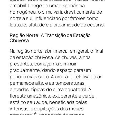
em abril. Longe de uma experiência
homogênea, o clima varia drasticamente de
norte a sul, influenciado por fatores como
latitude, altitude e a proximidade do oceano.
Região Norte: A Transição da Estação
Chuvosa
Na região norte, abril marca, em geral, o final
da estação chuvosa. As chuvas, ainda
presentes, começam a diminuir
gradualmente, dando espaço para um
período mais seco. A umidade relativa do ar
permanece alta, e as temperaturas,
elevadas, típicas do clima equatorial. A
floresta amazônica, exuberante e verde,
está no seu auge, beneficiada pelas
intensas precipitações dos meses
anteriores. É um período de grande