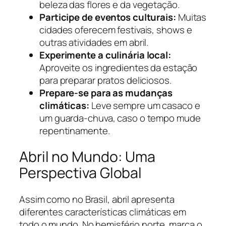
beleza das flores e da vegetação.
Participe de eventos culturais:
Muitas
cidades oferecem festivais, shows e
outras atividades em abril.
Experimente a culinária local:
Aproveite os ingredientes da estação
para preparar pratos deliciosos.
Prepare-se para as mudanças
climáticas:
Leve sempre um casaco e
um guarda-chuva, caso o tempo mude
repentinamente.
Abril no Mundo: Uma
Perspectiva Global
Assim como no Brasil, abril apresenta
diferentes características climáticas em
todo o mundo. No hemisfério norte, marca o