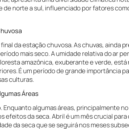
de norte a sul, influenciado por fatores como
 Chuvosa
 o final da estação chuvosa. As chuvas, ainda 
íodo mais seco. A umidade relativa do ar pe
A floresta amazônica, exuberante e verde, está
ores. É um período de grande importância para
sas culturas.
Algumas Áreas
. Enquanto algumas áreas, principalmente no 
os efeitos da seca. Abril é um mês crucial pa
idade da seca que se seguirá nos meses subse