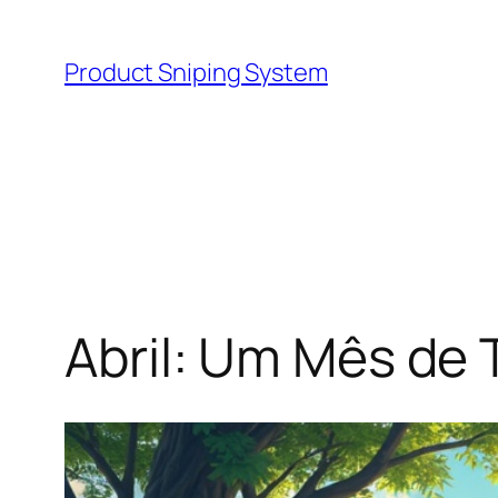
Skip
to
Product Sniping System
content
Abril: Um Mês de 