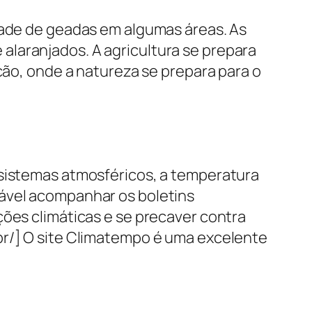
idade de geadas em algumas áreas. As
alaranjados. A agricultura se prepara
ição, onde a natureza se prepara para o
 sistemas atmosféricos, a temperatura
dável acompanhar os boletins
ções climáticas e se precaver contra
br/] O site Climatempo é uma excelente