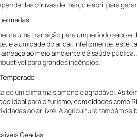
pende das chuvas de março e abril para garant
Queimadas
imenta uma transição para um período seco e 
, e a umidade do ar cai. Infelizmente, este t
ameaça ao meio ambiente e à saúde pública.
mbustível para grandes incêndios.
e Temperado
ta de um clima mais ameno e agradável. As t
do ideal para o turismo, com cidades como R
ividades ao ar livre. A agricultura também se 
ssíveis Geadas