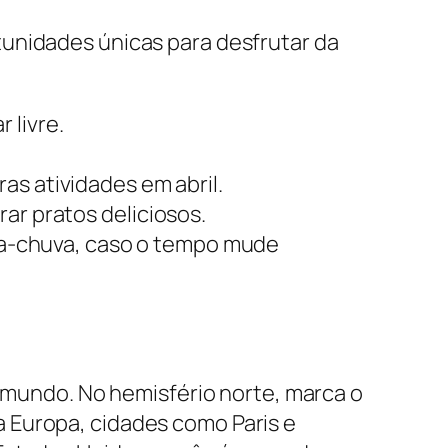
tunidades únicas para desfrutar da
 livre.
as atividades em abril.
ar pratos deliciosos.
a-chuva, caso o tempo mude
o mundo. No hemisfério norte, marca o
 Europa, cidades como Paris e