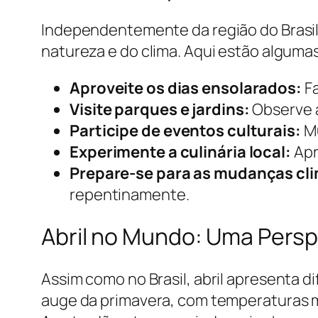
Independentemente da região do Brasil 
natureza e do clima. Aqui estão algumas
Aproveite os dias ensolarados:
Fa
Visite parques e jardins:
Observe a
Participe de eventos culturais:
Mu
Experimente a culinária local:
Apr
Prepare-se para as mudanças cli
repentinamente.
Abril no Mundo: Uma Persp
Assim como no Brasil, abril apresenta d
auge da primavera, com temperaturas m