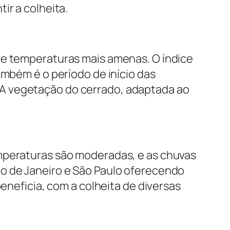
ir a colheita.
de temperaturas mais amenas. O índice
ambém é o período de início das
 A vegetação do cerrado, adaptada ao
emperaturas são moderadas, e as chuvas
io de Janeiro e São Paulo oferecendo
beneficia, com a colheita de diversas