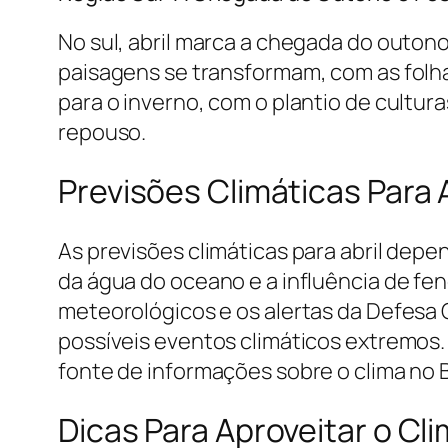
No sul, abril marca a chegada do outon
paisagens se transformam, com as folha
para o inverno, com o plantio de cultur
repouso.
Previsões Climáticas Para 
As previsões climáticas para abril dep
da água do oceano e a influência de fe
meteorológicos e os alertas da Defesa 
possíveis eventos climáticos extremos.
fonte de informações sobre o clima no B
Dicas Para Aproveitar o Cli