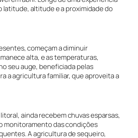
 latitude, altitude e a proximidade do
presentes, começam a diminuir
rmanece alta, e as temperaturas,
 no seu auge, beneficiada pelas
 a agricultura familiar, que aproveita a
litoral, ainda recebem chuvas esparsas,
ra o monitoramento das condições
quentes. A agricultura de sequeiro,