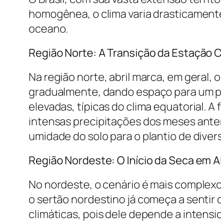
homogênea, o clima varia drasticamente 
oceano.
Região Norte: A Transição da Estação
Na região norte, abril marca, em geral,
gradualmente, dando espaço para um per
elevadas, típicas do clima equatorial. 
intensas precipitações dos meses anteri
umidade do solo para o plantio de diver
Região Nordeste: O Início da Seca em 
No nordeste, o cenário é mais complexo
o sertão nordestino já começa a sentir 
climáticas, pois dele depende a intens