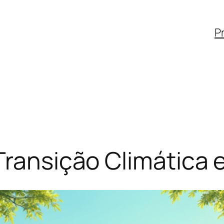
Pr
Transição Climática 