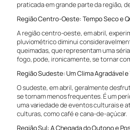
praticada em grande parte da região, de
Região Centro-Oeste: Tempo Seco e 
A região centro-oeste, em abril, exper
pluviométrico diminui consideravelmente
queimadas, que representam uma séria 
fogo, pode, ironicamente, se tornar co
Região Sudeste: Um Clima Agradável 
O sudeste, em abril, geralmente desfru
se tornam menos frequentes. É um perío
uma variedade de eventos culturais e at
culturas, como café e cana-de-açúcar.
Região Sul: A Chegada do Outono e Po