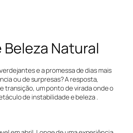
e Beleza Natural
verdejantes e a promessa de dias mais
ência ou de surpresas? A resposta,
 transição, um ponto de virada onde o
áculo de instabilidade e beleza .
ável em abril. Longe de uma experiência