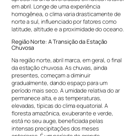
em abril. Longe de uma experiência
homogênea, o clima varia drasticamente de
norte a sul, influenciado por fatores como
latitude, altitude e a proximidade do oceano.
Região Norte: A Transição da Estação
Chuvosa
Na região norte, abril marca, em geral, o final
da estação chuvosa. As chuvas, ainda
presentes, começam a diminuir
gradualmente, dando espaço para um
período mais seco. A umidade relativa do ar
permanece alta, e as temperaturas,
elevadas, típicas do clima equatorial. A
floresta amazônica, exuberante e verde,
está no seu auge, beneficiada pelas
intensas precipitações dos meses
anteriores. É um período de grande