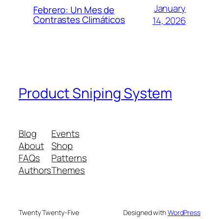
January
Febrero: Un Mes de
Contrastes Climáticos
14, 2026
Product Sniping System
Blog
Events
About
Shop
FAQs
Patterns
Authors
Themes
Twenty Twenty-Five
Designed with
WordPress