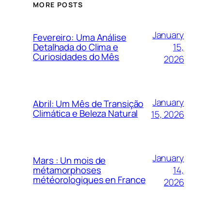
MORE POSTS
January
Fevereiro: Uma Análise
15,
Detalhada do Clima e
Curiosidades do Mês
2026
January
Abril: Um Mês de Transição
Climática e Beleza Natural
15, 2026
January
Mars : Un mois de
14,
métamorphoses
météorologiques en France
2026