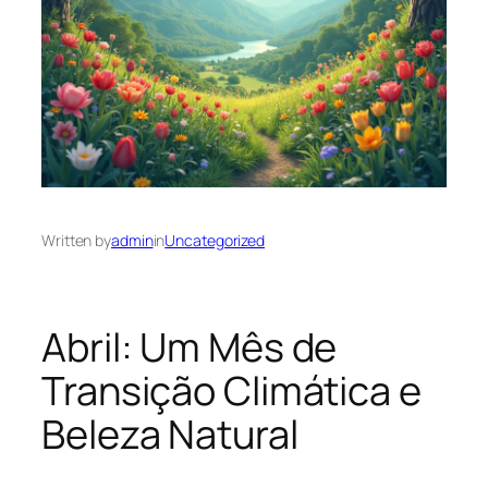
Written by
admin
in
Uncategorized
Abril: Um Mês de
Transição Climática e
Beleza Natural