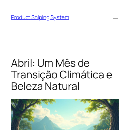
Skip
to
Product Sniping System
content
Abril: Um Mês de
Transição Climática e
Beleza Natural