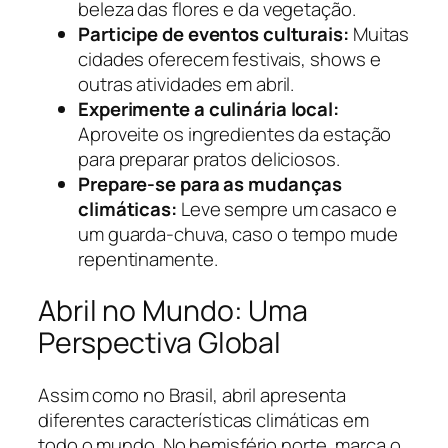
beleza das flores e da vegetação.
Participe de eventos culturais:
Muitas
cidades oferecem festivais, shows e
outras atividades em abril.
Experimente a culinária local:
Aproveite os ingredientes da estação
para preparar pratos deliciosos.
Prepare-se para as mudanças
climáticas:
Leve sempre um casaco e
um guarda-chuva, caso o tempo mude
repentinamente.
Abril no Mundo: Uma
Perspectiva Global
Assim como no Brasil, abril apresenta
diferentes características climáticas em
todo o mundo. No hemisfério norte, marca o