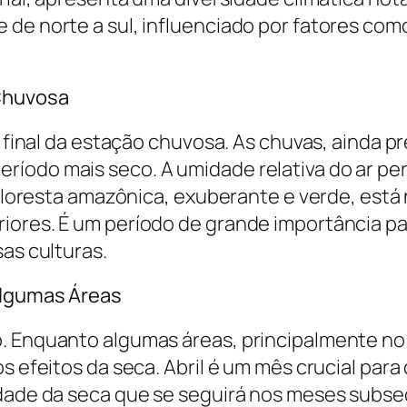
de norte a sul, influenciado por fatores como
 Chuvosa
 o final da estação chuvosa. As chuvas, ainda 
íodo mais seco. A umidade relativa do ar pe
A floresta amazônica, exuberante e verde, está
ores. É um período de grande importância para
sas culturas.
Algumas Áreas
. Enquanto algumas áreas, principalmente no 
os efeitos da seca. Abril é um mês crucial pa
idade da seca que se seguirá nos meses subse