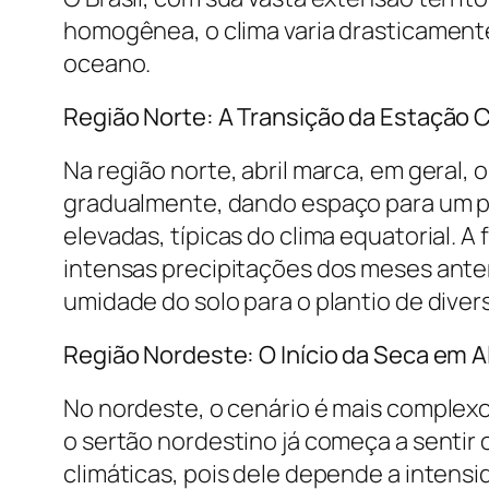
homogênea, o clima varia drasticamente 
oceano.
Região Norte: A Transição da Estação
Na região norte, abril marca, em geral,
gradualmente, dando espaço para um per
elevadas, típicas do clima equatorial. 
intensas precipitações dos meses anteri
umidade do solo para o plantio de diver
Região Nordeste: O Início da Seca em 
No nordeste, o cenário é mais complexo
o sertão nordestino já começa a sentir 
climáticas, pois dele depende a intens