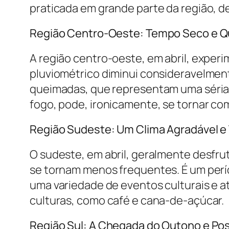
praticada em grande parte da região, de
Região Centro-Oeste: Tempo Seco e 
A região centro-oeste, em abril, exper
pluviométrico diminui consideravelmente
queimadas, que representam uma séria 
fogo, pode, ironicamente, se tornar co
Região Sudeste: Um Clima Agradável 
O sudeste, em abril, geralmente desfru
se tornam menos frequentes. É um perío
uma variedade de eventos culturais e at
culturas, como café e cana-de-açúcar.
Região Sul: A Chegada do Outono e Po