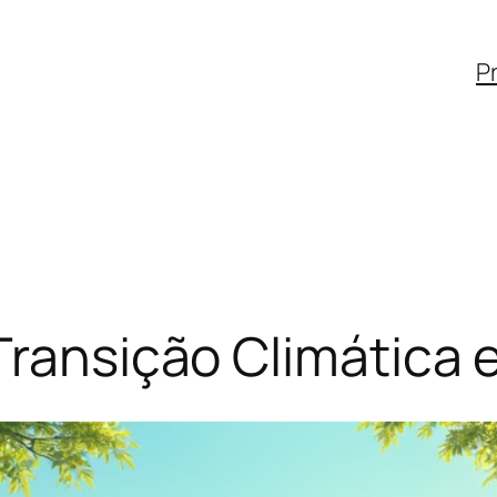
Pr
Transição Climática 