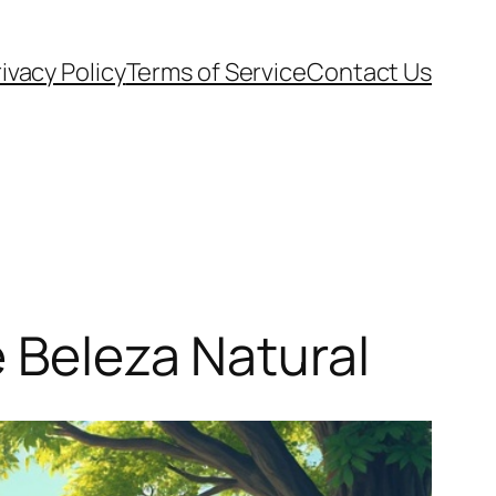
ivacy Policy
Terms of Service
Contact Us
e Beleza Natural