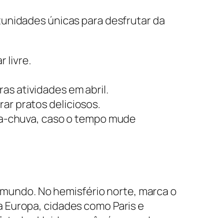
tunidades únicas para desfrutar da
 livre.
as atividades em abril.
ar pratos deliciosos.
a-chuva, caso o tempo mude
o mundo. No hemisfério norte, marca o
 Europa, cidades como Paris e