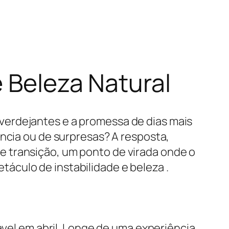
e Beleza Natural
verdejantes e a promessa de dias mais
ência ou de surpresas? A resposta,
 transição, um ponto de virada onde o
áculo de instabilidade e beleza .
ável em abril. Longe de uma experiência