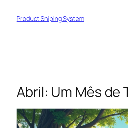
Skip
to
Product Sniping System
content
Abril: Um Mês de 