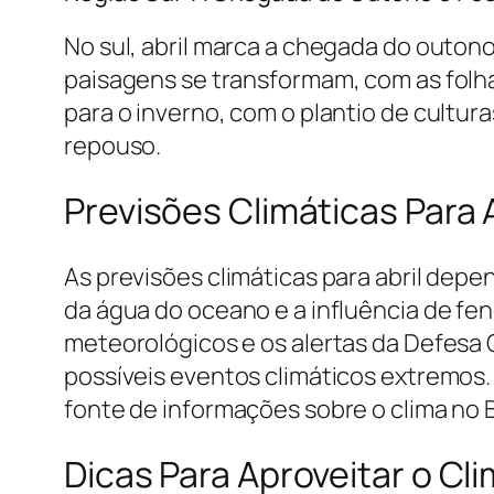
No sul, abril marca a chegada do outon
paisagens se transformam, com as folha
para o inverno, com o plantio de cultur
repouso.
Previsões Climáticas Para 
As previsões climáticas para abril dep
da água do oceano e a influência de fe
meteorológicos e os alertas da Defesa 
possíveis eventos climáticos extremos.
fonte de informações sobre o clima no B
Dicas Para Aproveitar o Cli