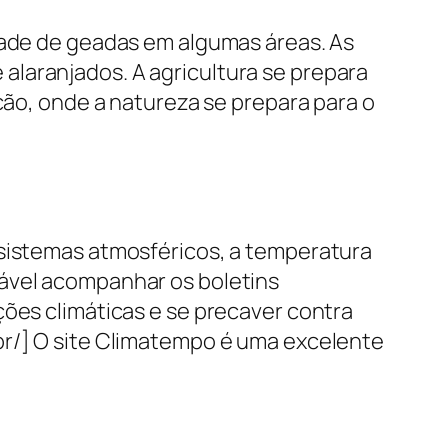
idade de geadas em algumas áreas. As
alaranjados. A agricultura se prepara
ição, onde a natureza se prepara para o
 sistemas atmosféricos, a temperatura
dável acompanhar os boletins
ções climáticas e se precaver contra
br/] O site Climatempo é uma excelente