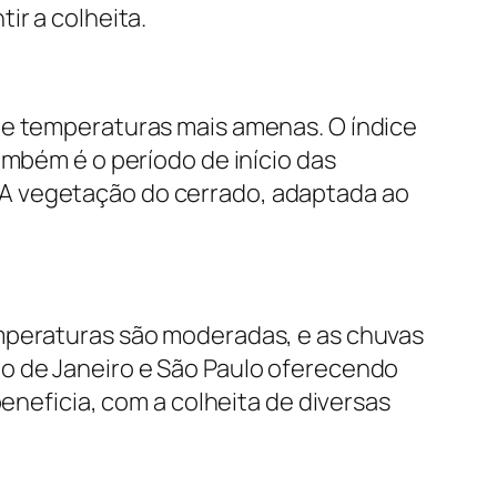
ir a colheita.
de temperaturas mais amenas. O índice
ambém é o período de início das
 A vegetação do cerrado, adaptada ao
emperaturas são moderadas, e as chuvas
io de Janeiro e São Paulo oferecendo
beneficia, com a colheita de diversas