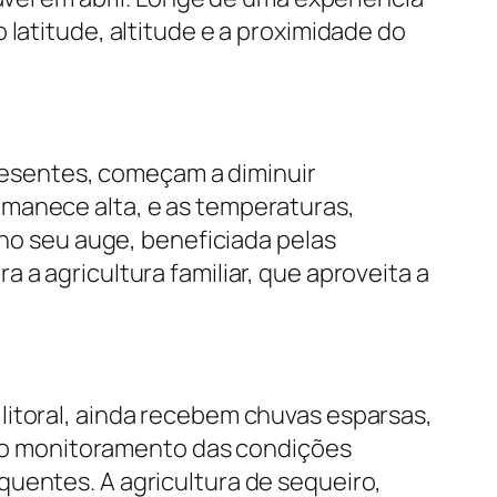
 latitude, altitude e a proximidade do
presentes, começam a diminuir
rmanece alta, e as temperaturas,
 no seu auge, beneficiada pelas
 a agricultura familiar, que aproveita a
litoral, ainda recebem chuvas esparsas,
ra o monitoramento das condições
quentes. A agricultura de sequeiro,