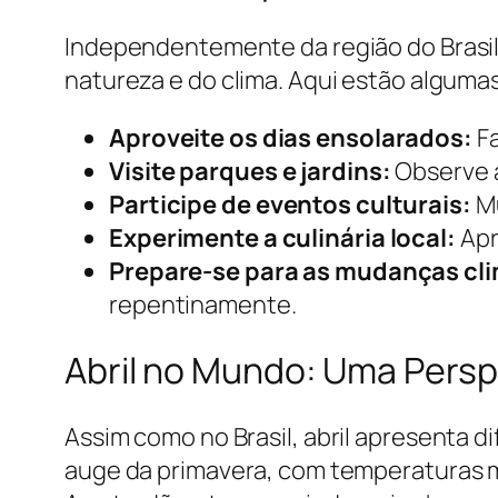
Independentemente da região do Brasil 
natureza e do clima. Aqui estão algumas
Aproveite os dias ensolarados:
Fa
Visite parques e jardins:
Observe a
Participe de eventos culturais:
Mu
Experimente a culinária local:
Apr
Prepare-se para as mudanças cli
repentinamente.
Abril no Mundo: Uma Persp
Assim como no Brasil, abril apresenta d
auge da primavera, com temperaturas m