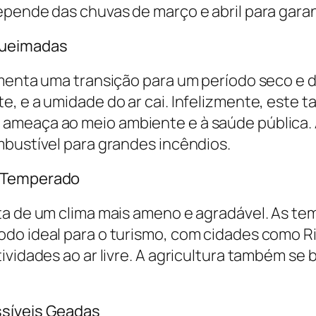
pende das chuvas de março e abril para garant
Queimadas
imenta uma transição para um período seco e 
, e a umidade do ar cai. Infelizmente, este t
ameaça ao meio ambiente e à saúde pública.
mbustível para grandes incêndios.
e Temperado
ta de um clima mais ameno e agradável. As t
do ideal para o turismo, com cidades como R
ividades ao ar livre. A agricultura também se 
ssíveis Geadas