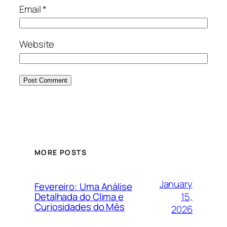
Email
*
Website
MORE POSTS
January
Fevereiro: Uma Análise
15,
Detalhada do Clima e
Curiosidades do Mês
2026