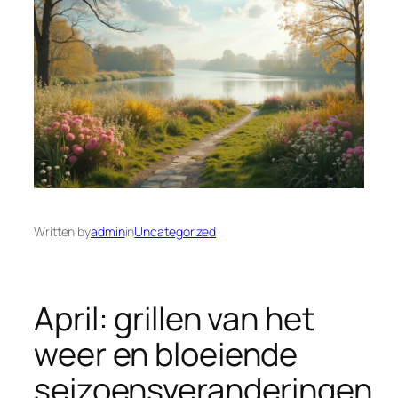
Written by
admin
in
Uncategorized
April: grillen van het
weer en bloeiende
seizoensveranderingen