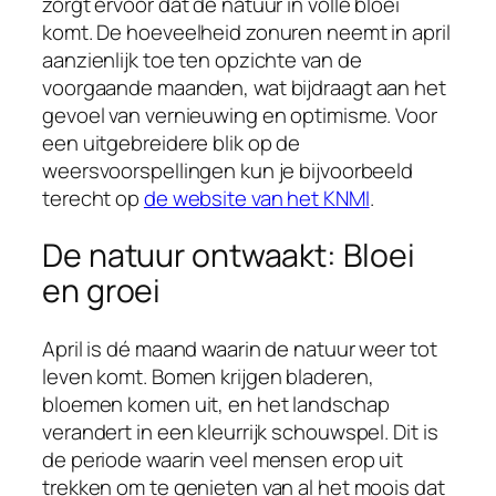
zorgt ervoor dat de natuur in volle bloei
komt. De hoeveelheid zonuren neemt in april
aanzienlijk toe ten opzichte van de
voorgaande maanden, wat bijdraagt aan het
gevoel van vernieuwing en optimisme. Voor
een uitgebreidere blik op de
weersvoorspellingen kun je bijvoorbeeld
terecht op
de website van het KNMI
.
De natuur ontwaakt: Bloei
en groei
April is dé maand waarin de natuur weer tot
leven komt. Bomen krijgen bladeren,
bloemen komen uit, en het landschap
verandert in een kleurrijk schouwspel. Dit is
de periode waarin veel mensen erop uit
trekken om te genieten van al het moois dat