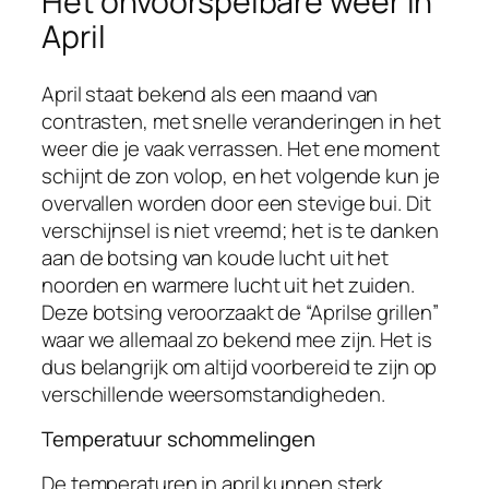
Het onvoorspelbare weer in
April
April staat bekend als een maand van
contrasten, met snelle veranderingen in het
weer die je vaak verrassen. Het ene moment
schijnt de zon volop, en het volgende kun je
overvallen worden door een stevige bui. Dit
verschijnsel is niet vreemd; het is te danken
aan de botsing van koude lucht uit het
noorden en warmere lucht uit het zuiden.
Deze botsing veroorzaakt de “Aprilse grillen”
waar we allemaal zo bekend mee zijn. Het is
dus belangrijk om altijd voorbereid te zijn op
verschillende weersomstandigheden.
Temperatuur schommelingen
De temperaturen in april kunnen sterk