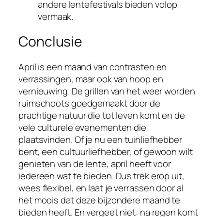
andere lentefestivals bieden volop
vermaak.
Conclusie
April is een maand van contrasten en
verrassingen, maar ook van hoop en
vernieuwing. De grillen van het weer worden
ruimschoots goedgemaakt door de
prachtige natuur die tot leven komt en de
vele culturele evenementen die
plaatsvinden. Of je nu een tuinliefhebber
bent, een cultuurliefhebber, of gewoon wilt
genieten van de lente, april heeft voor
iedereen wat te bieden. Dus trek erop uit,
wees flexibel, en laat je verrassen door al
het moois dat deze bijzondere maand te
bieden heeft. En vergeet niet: na regen komt