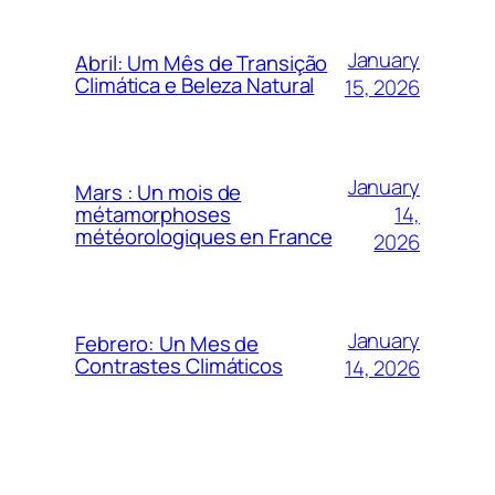
January
Abril: Um Mês de Transição
Climática e Beleza Natural
15, 2026
January
Mars : Un mois de
14,
métamorphoses
météorologiques en France
2026
January
Febrero: Un Mes de
Contrastes Climáticos
14, 2026