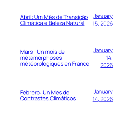
January
Abril: Um Mês de Transição
Climática e Beleza Natural
15, 2026
January
Mars : Un mois de
14,
métamorphoses
météorologiques en France
2026
January
Febrero: Un Mes de
Contrastes Climáticos
14, 2026