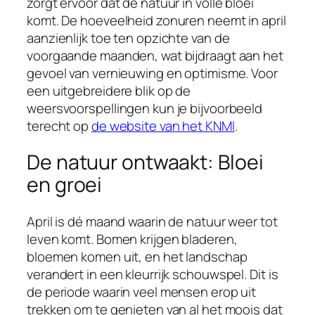
zorgt ervoor dat de natuur in volle bloei
komt. De hoeveelheid zonuren neemt in april
aanzienlijk toe ten opzichte van de
voorgaande maanden, wat bijdraagt aan het
gevoel van vernieuwing en optimisme. Voor
een uitgebreidere blik op de
weersvoorspellingen kun je bijvoorbeeld
terecht op
de website van het KNMI
.
De natuur ontwaakt: Bloei
en groei
April is dé maand waarin de natuur weer tot
leven komt. Bomen krijgen bladeren,
bloemen komen uit, en het landschap
verandert in een kleurrijk schouwspel. Dit is
de periode waarin veel mensen erop uit
trekken om te genieten van al het moois dat