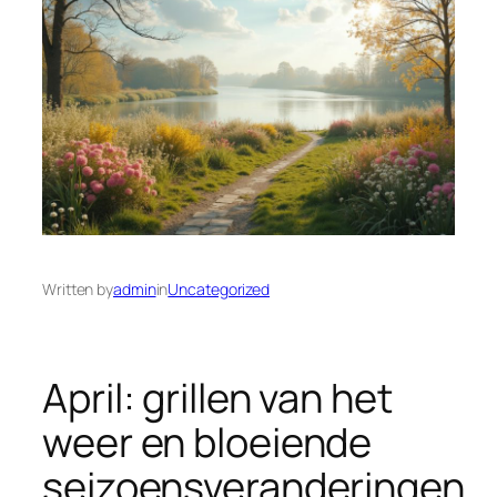
Written by
admin
in
Uncategorized
April: grillen van het
weer en bloeiende
seizoensveranderingen