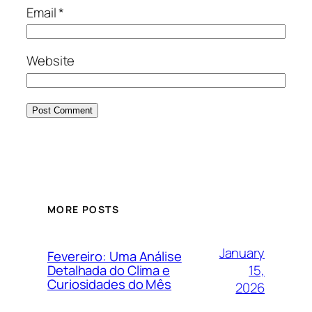
Email
*
Website
MORE POSTS
January
Fevereiro: Uma Análise
15,
Detalhada do Clima e
Curiosidades do Mês
2026