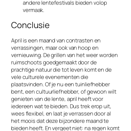
andere lentefestivals bieden volop
vermaak.
Conclusie
April is een maand van contrasten en
verrassingen, maar ook van hoop en
vernieuwing. De grillen van het weer worden
ruimschoots goedgemaakt door de
prachtige natuur die tot leven komt en de
vele culturele evenementen die
plaatsvinden. Of je nu een tuinliefhebber
bent, een cultuurliefhebber, of gewoon wilt
genieten van de lente, april heeft voor
iedereen wat te bieden. Dus trek erop uit,
wees flexibel, en laat je verrassen door al
het moois dat deze bijzondere maand te
bieden heeft. En vergeet niet: na regen komt