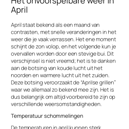
Het onvoorspelbare weer in
April
April staat bekend als een maand van
contrasten, met snelle veranderingen in het
weer die je vaak verrassen. Het ene moment
schijnt de zon volop, en het volgende kun je
overvallen worden door een stevige bui. Dit
verschijnsel is niet vreemd; het is te danken
aan de botsing van koude lucht uit het
noorden en warmere lucht uit het zuiden.
Deze botsing veroorzaakt de “Aprilse grillen”
waar we allemaal zo bekend mee zijn. Het is
dus belangrijk om altijd voorbereid te zijn op
verschillende weersomstandigheden.
Temperatuur schommelingen
De temperaturen in april kunnen sterk