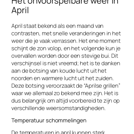
Het onvoorspelbare weer in
April
April staat bekend als een maand van
contrasten, met snelle veranderingen in het
weer die je vaak verrassen. Het ene moment
schijnt de zon volop, en het volgende kun je
overvallen worden door een stevige bui. Dit
verschijnsel is niet vreemd; het is te danken
aan de botsing van koude lucht uit het
noorden en warmere lucht uit het zuiden.
Deze botsing veroorzaakt de “Aprilse grillen”
waar we allemaal zo bekend mee zijn. Het is
dus belangrijk om altijd voorbereid te zijn op
verschillende weersomstandigheden.
Temperatuur schommelingen
De temperaturen in april kunnen sterk