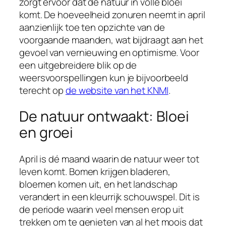
zorgt ervoor dat de natuur in volle bloei
komt. De hoeveelheid zonuren neemt in april
aanzienlijk toe ten opzichte van de
voorgaande maanden, wat bijdraagt aan het
gevoel van vernieuwing en optimisme. Voor
een uitgebreidere blik op de
weersvoorspellingen kun je bijvoorbeeld
terecht op
de website van het KNMI
.
De natuur ontwaakt: Bloei
en groei
April is dé maand waarin de natuur weer tot
leven komt. Bomen krijgen bladeren,
bloemen komen uit, en het landschap
verandert in een kleurrijk schouwspel. Dit is
de periode waarin veel mensen erop uit
trekken om te genieten van al het moois dat