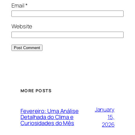
Email
*
Website
MORE POSTS
January
Fevereiro: Uma Análise
15,
Detalhada do Clima e
Curiosidades do Mês
2026