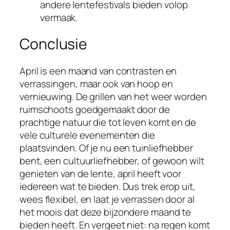
andere lentefestivals bieden volop
vermaak.
Conclusie
April is een maand van contrasten en
verrassingen, maar ook van hoop en
vernieuwing. De grillen van het weer worden
ruimschoots goedgemaakt door de
prachtige natuur die tot leven komt en de
vele culturele evenementen die
plaatsvinden. Of je nu een tuinliefhebber
bent, een cultuurliefhebber, of gewoon wilt
genieten van de lente, april heeft voor
iedereen wat te bieden. Dus trek erop uit,
wees flexibel, en laat je verrassen door al
het moois dat deze bijzondere maand te
bieden heeft. En vergeet niet: na regen komt