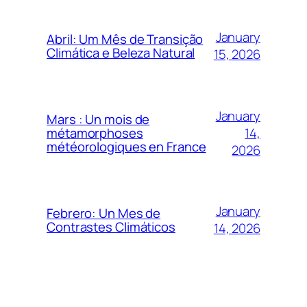
January
Abril: Um Mês de Transição
Climática e Beleza Natural
15, 2026
January
Mars : Un mois de
14,
métamorphoses
météorologiques en France
2026
January
Febrero: Un Mes de
Contrastes Climáticos
14, 2026