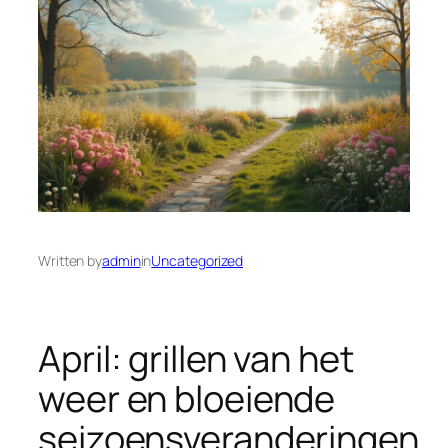
Written by
admin
in
Uncategorized
April: grillen van het
weer en bloeiende
seizoensveranderingen