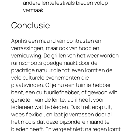
andere lentefestivals bieden volop
vermaak.
Conclusie
April is een maand van contrasten en
verrassingen, maar ook van hoop en
vernieuwing. De grillen van het weer worden
ruimschoots goedgemaakt door de
prachtige natuur die tot leven komt en de
vele culturele evenementen die
plaatsvinden. Of je nu een tuinliefhebber
bent, een cultuurliefhebber, of gewoon wilt
genieten van de lente, april heeft voor
iedereen wat te bieden. Dus trek erop uit,
wees flexibel, en laat je verrassen door al
het moois dat deze bijzondere maand te
bieden heeft. En vergeet niet: na regen komt