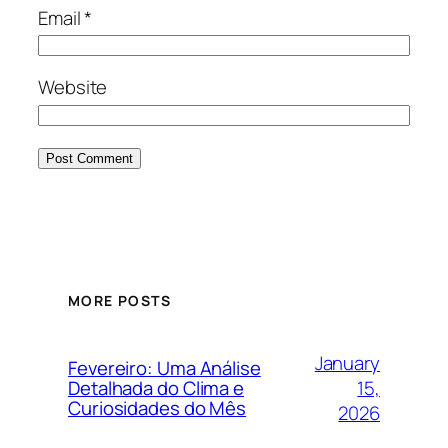
Email
*
Website
MORE POSTS
January
Fevereiro: Uma Análise
15,
Detalhada do Clima e
Curiosidades do Mês
2026