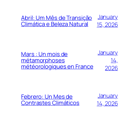
January
Abril: Um Mês de Transição
Climática e Beleza Natural
15, 2026
January
Mars : Un mois de
14,
métamorphoses
météorologiques en France
2026
January
Febrero: Un Mes de
Contrastes Climáticos
14, 2026