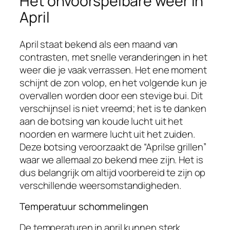
Het onvoorspelbare weer in
April
April staat bekend als een maand van
contrasten, met snelle veranderingen in het
weer die je vaak verrassen. Het ene moment
schijnt de zon volop, en het volgende kun je
overvallen worden door een stevige bui. Dit
verschijnsel is niet vreemd; het is te danken
aan de botsing van koude lucht uit het
noorden en warmere lucht uit het zuiden.
Deze botsing veroorzaakt de “Aprilse grillen”
waar we allemaal zo bekend mee zijn. Het is
dus belangrijk om altijd voorbereid te zijn op
verschillende weersomstandigheden.
Temperatuur schommelingen
De temperaturen in april kunnen sterk