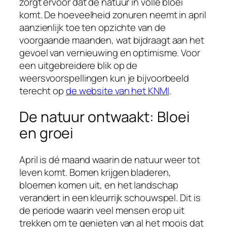
zorgt ervoor dat de natuur in volle bloei
komt. De hoeveelheid zonuren neemt in april
aanzienlijk toe ten opzichte van de
voorgaande maanden, wat bijdraagt aan het
gevoel van vernieuwing en optimisme. Voor
een uitgebreidere blik op de
weersvoorspellingen kun je bijvoorbeeld
terecht op
de website van het KNMI
.
De natuur ontwaakt: Bloei
en groei
April is dé maand waarin de natuur weer tot
leven komt. Bomen krijgen bladeren,
bloemen komen uit, en het landschap
verandert in een kleurrijk schouwspel. Dit is
de periode waarin veel mensen erop uit
trekken om te genieten van al het moois dat