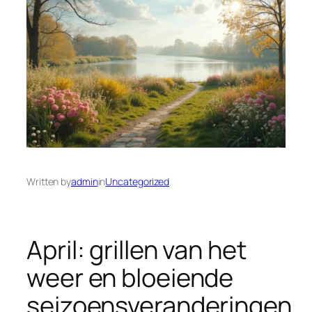
Written by
admin
in
Uncategorized
April: grillen van het
weer en bloeiende
seizoensveranderingen