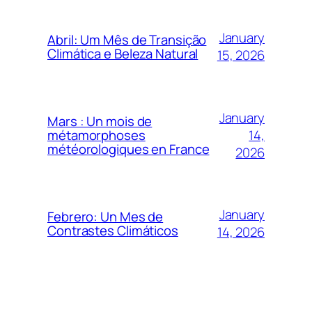
January
Abril: Um Mês de Transição
Climática e Beleza Natural
15, 2026
January
Mars : Un mois de
14,
métamorphoses
météorologiques en France
2026
January
Febrero: Un Mes de
Contrastes Climáticos
14, 2026