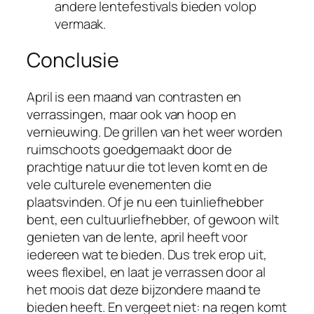
andere lentefestivals bieden volop
vermaak.
Conclusie
April is een maand van contrasten en
verrassingen, maar ook van hoop en
vernieuwing. De grillen van het weer worden
ruimschoots goedgemaakt door de
prachtige natuur die tot leven komt en de
vele culturele evenementen die
plaatsvinden. Of je nu een tuinliefhebber
bent, een cultuurliefhebber, of gewoon wilt
genieten van de lente, april heeft voor
iedereen wat te bieden. Dus trek erop uit,
wees flexibel, en laat je verrassen door al
het moois dat deze bijzondere maand te
bieden heeft. En vergeet niet: na regen komt