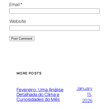
Email
*
Website
MORE POSTS
January
Fevereiro: Uma Análise
15,
Detalhada do Clima e
Curiosidades do Mês
2026