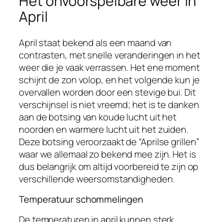
Het onvoorspelbare weer in
April
April staat bekend als een maand van
contrasten, met snelle veranderingen in het
weer die je vaak verrassen. Het ene moment
schijnt de zon volop, en het volgende kun je
overvallen worden door een stevige bui. Dit
verschijnsel is niet vreemd; het is te danken
aan de botsing van koude lucht uit het
noorden en warmere lucht uit het zuiden.
Deze botsing veroorzaakt de “Aprilse grillen”
waar we allemaal zo bekend mee zijn. Het is
dus belangrijk om altijd voorbereid te zijn op
verschillende weersomstandigheden.
Temperatuur schommelingen
De temperaturen in april kunnen sterk