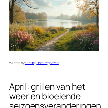
Written by
admin
in
Uncategorized
April: grillen van het
weer en bloeiende
seizoensveranderingen