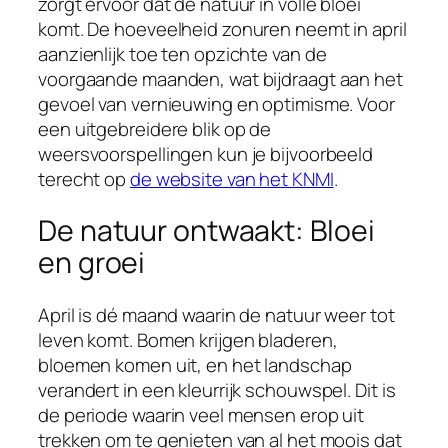
zorgt ervoor dat de natuur in volle bloei
komt. De hoeveelheid zonuren neemt in april
aanzienlijk toe ten opzichte van de
voorgaande maanden, wat bijdraagt aan het
gevoel van vernieuwing en optimisme. Voor
een uitgebreidere blik op de
weersvoorspellingen kun je bijvoorbeeld
terecht op
de website van het KNMI
.
De natuur ontwaakt: Bloei
en groei
April is dé maand waarin de natuur weer tot
leven komt. Bomen krijgen bladeren,
bloemen komen uit, en het landschap
verandert in een kleurrijk schouwspel. Dit is
de periode waarin veel mensen erop uit
trekken om te genieten van al het moois dat