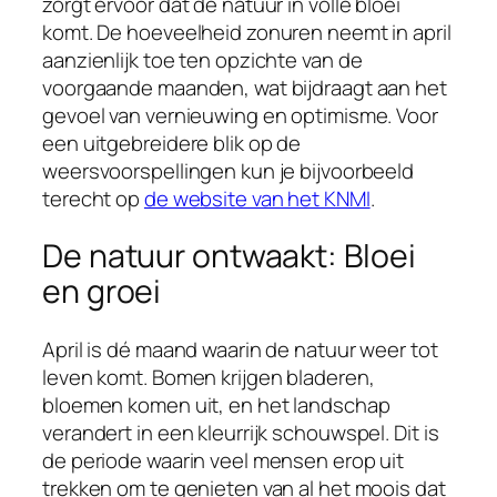
zorgt ervoor dat de natuur in volle bloei
komt. De hoeveelheid zonuren neemt in april
aanzienlijk toe ten opzichte van de
voorgaande maanden, wat bijdraagt aan het
gevoel van vernieuwing en optimisme. Voor
een uitgebreidere blik op de
weersvoorspellingen kun je bijvoorbeeld
terecht op
de website van het KNMI
.
De natuur ontwaakt: Bloei
en groei
April is dé maand waarin de natuur weer tot
leven komt. Bomen krijgen bladeren,
bloemen komen uit, en het landschap
verandert in een kleurrijk schouwspel. Dit is
de periode waarin veel mensen erop uit
trekken om te genieten van al het moois dat