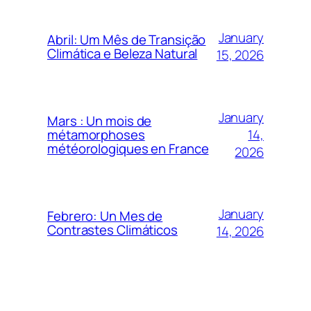
January
Abril: Um Mês de Transição
Climática e Beleza Natural
15, 2026
January
Mars : Un mois de
14,
métamorphoses
météorologiques en France
2026
January
Febrero: Un Mes de
Contrastes Climáticos
14, 2026