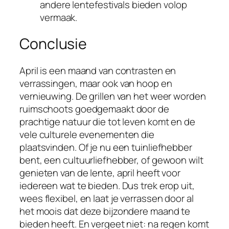
andere lentefestivals bieden volop
vermaak.
Conclusie
April is een maand van contrasten en
verrassingen, maar ook van hoop en
vernieuwing. De grillen van het weer worden
ruimschoots goedgemaakt door de
prachtige natuur die tot leven komt en de
vele culturele evenementen die
plaatsvinden. Of je nu een tuinliefhebber
bent, een cultuurliefhebber, of gewoon wilt
genieten van de lente, april heeft voor
iedereen wat te bieden. Dus trek erop uit,
wees flexibel, en laat je verrassen door al
het moois dat deze bijzondere maand te
bieden heeft. En vergeet niet: na regen komt