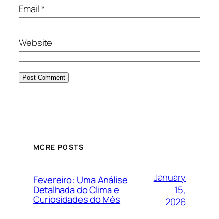
Email
*
Website
MORE POSTS
January
Fevereiro: Uma Análise
15,
Detalhada do Clima e
Curiosidades do Mês
2026