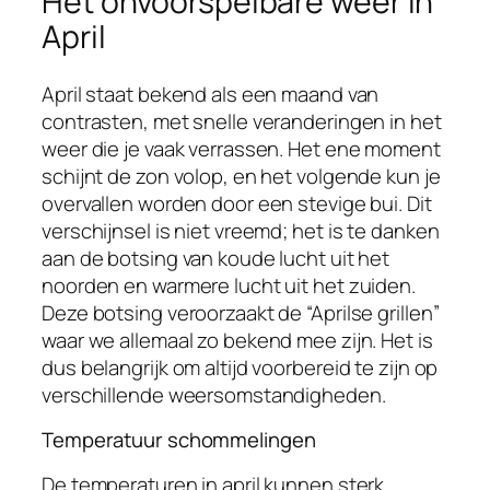
Het onvoorspelbare weer in
April
April staat bekend als een maand van
contrasten, met snelle veranderingen in het
weer die je vaak verrassen. Het ene moment
schijnt de zon volop, en het volgende kun je
overvallen worden door een stevige bui. Dit
verschijnsel is niet vreemd; het is te danken
aan de botsing van koude lucht uit het
noorden en warmere lucht uit het zuiden.
Deze botsing veroorzaakt de “Aprilse grillen”
waar we allemaal zo bekend mee zijn. Het is
dus belangrijk om altijd voorbereid te zijn op
verschillende weersomstandigheden.
Temperatuur schommelingen
De temperaturen in april kunnen sterk