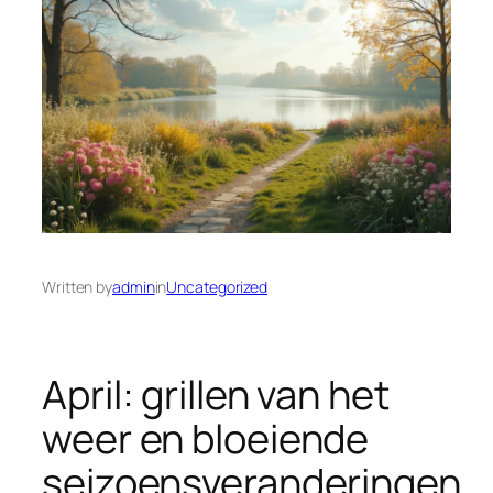
Written by
admin
in
Uncategorized
April: grillen van het
weer en bloeiende
seizoensveranderingen