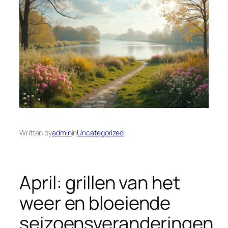
Written by
admin
in
Uncategorized
April: grillen van het
weer en bloeiende
seizoensveranderingen