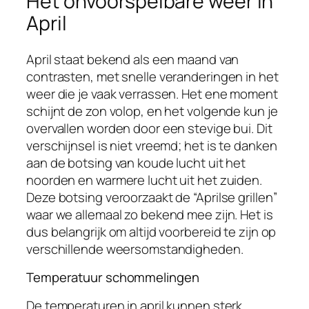
Het onvoorspelbare weer in
April
April staat bekend als een maand van
contrasten, met snelle veranderingen in het
weer die je vaak verrassen. Het ene moment
schijnt de zon volop, en het volgende kun je
overvallen worden door een stevige bui. Dit
verschijnsel is niet vreemd; het is te danken
aan de botsing van koude lucht uit het
noorden en warmere lucht uit het zuiden.
Deze botsing veroorzaakt de “Aprilse grillen”
waar we allemaal zo bekend mee zijn. Het is
dus belangrijk om altijd voorbereid te zijn op
verschillende weersomstandigheden.
Temperatuur schommelingen
De temperaturen in april kunnen sterk