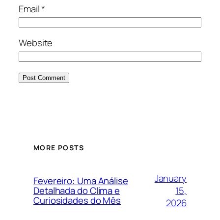
Email
*
Website
MORE POSTS
January
Fevereiro: Uma Análise
15,
Detalhada do Clima e
Curiosidades do Mês
2026