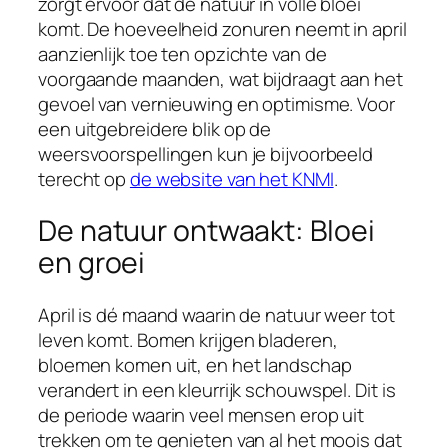
zorgt ervoor dat de natuur in volle bloei
komt. De hoeveelheid zonuren neemt in april
aanzienlijk toe ten opzichte van de
voorgaande maanden, wat bijdraagt aan het
gevoel van vernieuwing en optimisme. Voor
een uitgebreidere blik op de
weersvoorspellingen kun je bijvoorbeeld
terecht op
de website van het KNMI
.
De natuur ontwaakt: Bloei
en groei
April is dé maand waarin de natuur weer tot
leven komt. Bomen krijgen bladeren,
bloemen komen uit, en het landschap
verandert in een kleurrijk schouwspel. Dit is
de periode waarin veel mensen erop uit
trekken om te genieten van al het moois dat