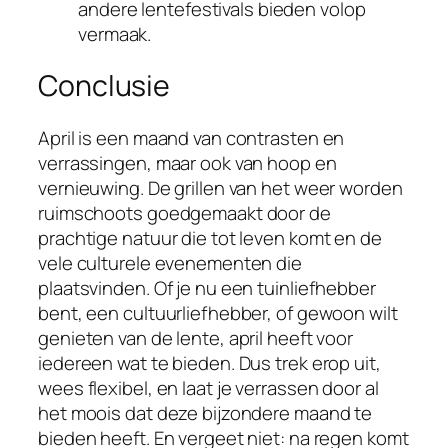
andere lentefestivals bieden volop
vermaak.
Conclusie
April is een maand van contrasten en
verrassingen, maar ook van hoop en
vernieuwing. De grillen van het weer worden
ruimschoots goedgemaakt door de
prachtige natuur die tot leven komt en de
vele culturele evenementen die
plaatsvinden. Of je nu een tuinliefhebber
bent, een cultuurliefhebber, of gewoon wilt
genieten van de lente, april heeft voor
iedereen wat te bieden. Dus trek erop uit,
wees flexibel, en laat je verrassen door al
het moois dat deze bijzondere maand te
bieden heeft. En vergeet niet: na regen komt