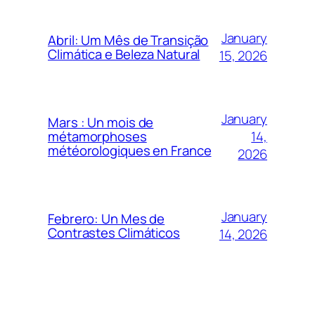
January
Abril: Um Mês de Transição
Climática e Beleza Natural
15, 2026
January
Mars : Un mois de
14,
métamorphoses
météorologiques en France
2026
January
Febrero: Un Mes de
Contrastes Climáticos
14, 2026