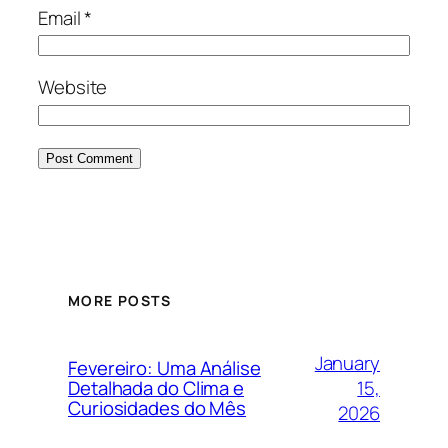
Email
*
Website
MORE POSTS
January
Fevereiro: Uma Análise
15,
Detalhada do Clima e
Curiosidades do Mês
2026