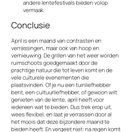
andere lentefestivals bieden volop
vermaak.
Conclusie
April is een maand van contrasten en
verrassingen, maar ook van hoop en
vernieuwing. De grillen van het weer worden
ruimschoots goedgemaakt door de
prachtige natuur die tot leven komt en de
vele culturele evenementen die
plaatsvinden. Of je nu een tuinliefhebber
bent, een cultuurliefhebber, of gewoon wilt
genieten van de lente, april heeft voor
iedereen wat te bieden. Dus trek erop uit,
wees flexibel, en laat je verrassen door al
het moois dat deze bijzondere maand te
bieden heeft. En vergeet niet: na regen komt