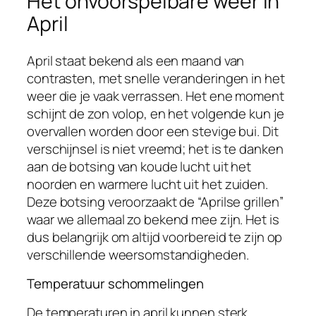
Het onvoorspelbare weer in
April
April staat bekend als een maand van
contrasten, met snelle veranderingen in het
weer die je vaak verrassen. Het ene moment
schijnt de zon volop, en het volgende kun je
overvallen worden door een stevige bui. Dit
verschijnsel is niet vreemd; het is te danken
aan de botsing van koude lucht uit het
noorden en warmere lucht uit het zuiden.
Deze botsing veroorzaakt de “Aprilse grillen”
waar we allemaal zo bekend mee zijn. Het is
dus belangrijk om altijd voorbereid te zijn op
verschillende weersomstandigheden.
Temperatuur schommelingen
De temperaturen in april kunnen sterk