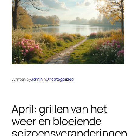
Written by
admin
in
Uncategorized
April: grillen van het
weer en bloeiende
seizoensveranderingen