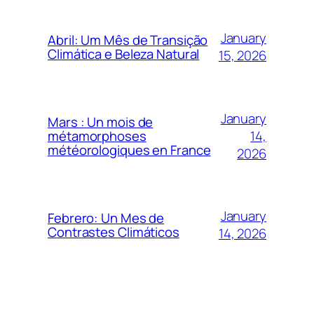
January
Abril: Um Mês de Transição
Climática e Beleza Natural
15, 2026
January
Mars : Un mois de
14,
métamorphoses
météorologiques en France
2026
January
Febrero: Un Mes de
Contrastes Climáticos
14, 2026