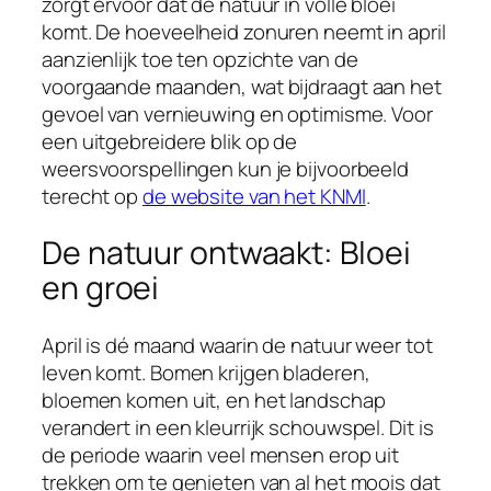
zorgt ervoor dat de natuur in volle bloei
komt. De hoeveelheid zonuren neemt in april
aanzienlijk toe ten opzichte van de
voorgaande maanden, wat bijdraagt aan het
gevoel van vernieuwing en optimisme. Voor
een uitgebreidere blik op de
weersvoorspellingen kun je bijvoorbeeld
terecht op
de website van het KNMI
.
De natuur ontwaakt: Bloei
en groei
April is dé maand waarin de natuur weer tot
leven komt. Bomen krijgen bladeren,
bloemen komen uit, en het landschap
verandert in een kleurrijk schouwspel. Dit is
de periode waarin veel mensen erop uit
trekken om te genieten van al het moois dat