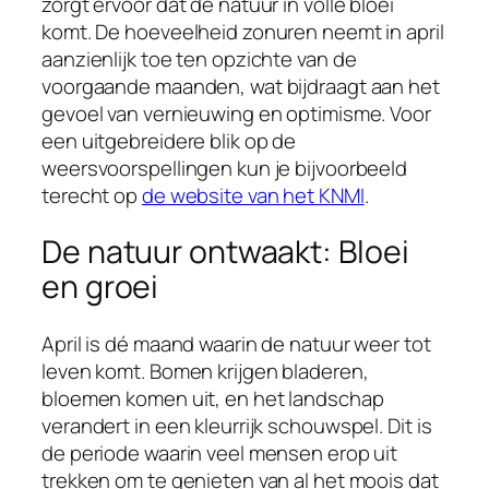
zorgt ervoor dat de natuur in volle bloei
komt. De hoeveelheid zonuren neemt in april
aanzienlijk toe ten opzichte van de
voorgaande maanden, wat bijdraagt aan het
gevoel van vernieuwing en optimisme. Voor
een uitgebreidere blik op de
weersvoorspellingen kun je bijvoorbeeld
terecht op
de website van het KNMI
.
De natuur ontwaakt: Bloei
en groei
April is dé maand waarin de natuur weer tot
leven komt. Bomen krijgen bladeren,
bloemen komen uit, en het landschap
verandert in een kleurrijk schouwspel. Dit is
de periode waarin veel mensen erop uit
trekken om te genieten van al het moois dat