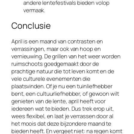
andere lentefestivals bieden volop
vermaak.
Conclusie
April is een maand van contrasten en
verrassingen, maar ook van hoop en
vernieuwing. De grillen van het weer worden
ruimschoots goedgemaakt door de
prachtige natuur die tot leven komt en de
vele culturele evenementen die
plaatsvinden. Of je nu een tuinliefhebber
bent, een cultuurliefhebber, of gewoon wilt
genieten van de lente, april heeft voor
iedereen wat te bieden. Dus trek erop uit,
wees flexibel, en laat je verrassen door al
het moois dat deze bijzondere maand te
bieden heeft. En vergeet niet: na regen komt