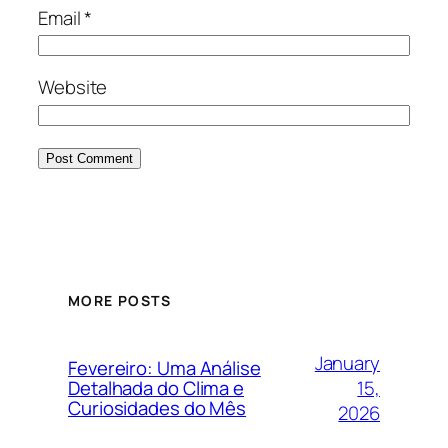
Email
*
Website
MORE POSTS
January
Fevereiro: Uma Análise
15,
Detalhada do Clima e
Curiosidades do Mês
2026