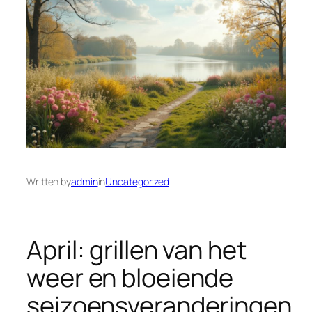
Written by
admin
in
Uncategorized
April: grillen van het
weer en bloeiende
seizoensveranderingen