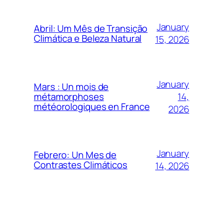
January
Abril: Um Mês de Transição
Climática e Beleza Natural
15, 2026
January
Mars : Un mois de
14,
métamorphoses
météorologiques en France
2026
January
Febrero: Un Mes de
Contrastes Climáticos
14, 2026