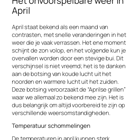
Het onvoorspelbare weer in
April
April staat bekend als een maand van
contrasten, met snelle veranderingen in het
weer die je vaak verrassen. Het ene moment
schijnt de zon volop, en het volgende kun je
overvallen worden door een stevige bui. Dit
verschijnsel is niet vreemd; het is te danken
aan de botsing van koude lucht uit het
noorden en warmere lucht uit het zuiden.
Deze botsing veroorzaakt de “Aprilse grillen”
waar we allemaal zo bekend mee zijn. Het is
dus belangrijk om altijd voorbereid te zijn op
verschillende weersomstandigheden.
Temperatuur schommelingen
De temperaturen in april kunnen sterk