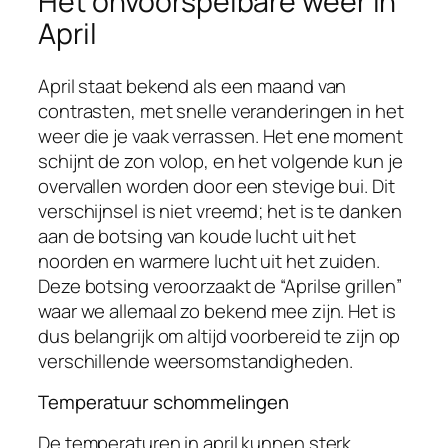
Het onvoorspelbare weer in
April
April staat bekend als een maand van
contrasten, met snelle veranderingen in het
weer die je vaak verrassen. Het ene moment
schijnt de zon volop, en het volgende kun je
overvallen worden door een stevige bui. Dit
verschijnsel is niet vreemd; het is te danken
aan de botsing van koude lucht uit het
noorden en warmere lucht uit het zuiden.
Deze botsing veroorzaakt de “Aprilse grillen”
waar we allemaal zo bekend mee zijn. Het is
dus belangrijk om altijd voorbereid te zijn op
verschillende weersomstandigheden.
Temperatuur schommelingen
De temperaturen in april kunnen sterk