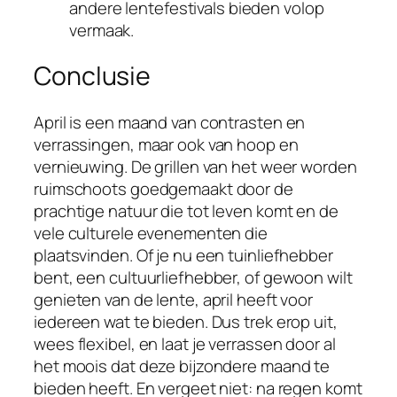
andere lentefestivals bieden volop
vermaak.
Conclusie
April is een maand van contrasten en
verrassingen, maar ook van hoop en
vernieuwing. De grillen van het weer worden
ruimschoots goedgemaakt door de
prachtige natuur die tot leven komt en de
vele culturele evenementen die
plaatsvinden. Of je nu een tuinliefhebber
bent, een cultuurliefhebber, of gewoon wilt
genieten van de lente, april heeft voor
iedereen wat te bieden. Dus trek erop uit,
wees flexibel, en laat je verrassen door al
het moois dat deze bijzondere maand te
bieden heeft. En vergeet niet: na regen komt