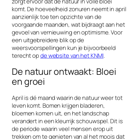
zorgt ervoor dat de natuur in volle bloei
komt. De hoeveelheid zonuren neemt in april
aanzienlijk toe ten opzichte van de
voorgaande maanden, wat bijdraagt aan het
gevoel van vernieuwing en optimisme. Voor
een uitgebreidere blik op de
weersvoorspellingen kun je bijvoorbeeld
terecht op
de website van het KNMI
.
De natuur ontwaakt: Bloei
en groei
April is dé maand waarin de natuur weer tot
leven komt. Bomen krijgen bladeren,
bloemen komen uit, en het landschap
verandert in een kleurrijk schouwspel. Dit is
de periode waarin veel mensen erop uit
trekken om te genieten van al het moois dat