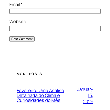
Email
*
Website
MORE POSTS
January
Fevereiro: Uma Análise
15,
Detalhada do Clima e
Curiosidades do Mês
2026