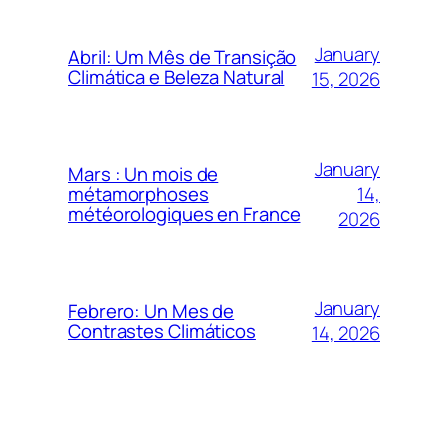
January
Abril: Um Mês de Transição
Climática e Beleza Natural
15, 2026
January
Mars : Un mois de
14,
métamorphoses
météorologiques en France
2026
January
Febrero: Un Mes de
Contrastes Climáticos
14, 2026