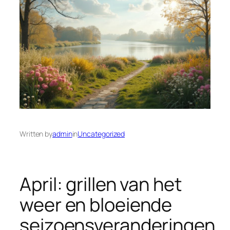
Written by
admin
in
Uncategorized
April: grillen van het
weer en bloeiende
seizoensveranderingen