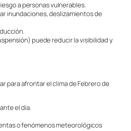
esgo a personas vulnerables.
sar inundaciones, deslizamientos de
nducción.
spensión) puede reducir la visibilidad y
para afrontar el clima de Febrero de
nte el día.
rmentas o fenómenos meteorológicos