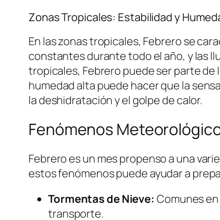
Zonas Tropicales: Estabilidad y Humed
En las zonas tropicales, Febrero se car
constantes durante todo el año, y las l
tropicales, Febrero puede ser parte de l
humedad alta puede hacer que la sensac
la deshidratación y el golpe de calor.
Fenómenos Meteorológico
Febrero es un mes propenso a una varie
estos fenómenos puede ayudar a prepar
Tormentas de Nieve:
Comunes en el
transporte.