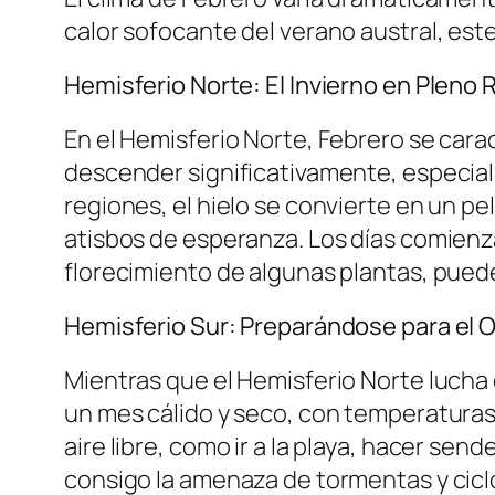
calor sofocante del verano austral, es
Hemisferio Norte: El Invierno en Plen
En el Hemisferio Norte, Febrero se car
descender significativamente, especial
regiones, el hielo se convierte en un p
atisbos de esperanza. Los días comienza
florecimiento de algunas plantas, pued
Hemisferio Sur: Preparándose para el 
Mientras que el Hemisferio Norte lucha c
un mes cálido y seco, con temperaturas 
aire libre, como ir a la playa, hacer sen
consigo la amenaza de tormentas y cicl