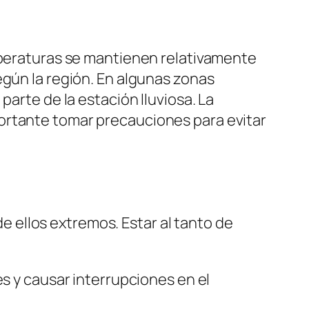
emperaturas se mantienen relativamente
egún la región. En algunas zonas
parte de la estación lluviosa. La
ortante tomar precauciones para evitar
 ellos extremos. Estar al tanto de
 y causar interrupciones en el