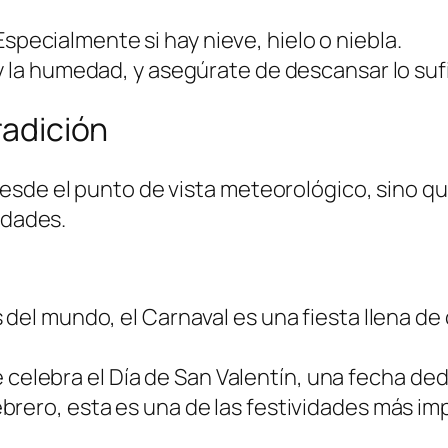
specialmente si hay nieve, hielo o niebla.
y la humedad, y asegúrate de descansar lo suf
radición
esde el punto de vista meteorológico, sino 
edades.
l mundo, el Carnaval es una fiesta llena de c
e celebra el Día de San Valentín, una fecha ded
rero, esta es una de las festividades más imp