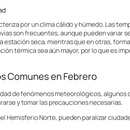
ad
acteriza por un clima cálido y húmedo. Las t
luvias son frecuentes, aunque pueden variar s
a estación seca, mientras que en otras, forma 
ión térmica sea aún mayor, por lo que es imp
s Comunes en Febrero
dad de fenómenos meteorológicos, algunos de
arse y tomar las precauciones necesarias.
 Hemisferio Norte, pueden paralizar ciudades