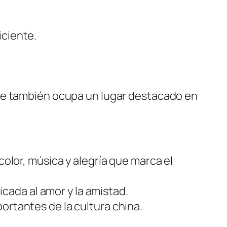
iciente.
que también ocupa un lugar destacado en
olor, música y alegría que marca el
icada al amor y la amistad.
ortantes de la cultura china.