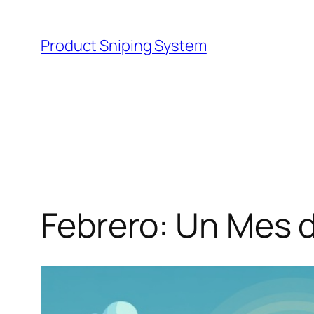
Skip
to
Product Sniping System
content
Febrero: Un Mes 