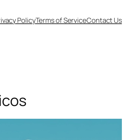
ivacy Policy
Terms of Service
Contact Us
icos