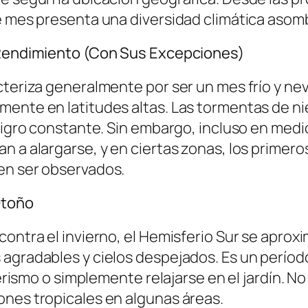
te mes presenta una diversidad climática asom
o Rendimiento (Con Sus Excepciones)
acteriza generalmente por ser un mes frío y 
mente en latitudes altas. Las tormentas de n
eligro constante. Sin embargo, incluso en medi
n a alargarse, y en ciertas zonas, los primero
en ser observados.
Otoño
ontra el invierno, el Hemisferio Sur se aproxim
agradables y cielos despejados. Es un período 
derismo o simplemente relajarse en el jardín. N
ones tropicales en algunas áreas.