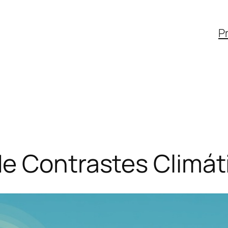
Pr
de Contrastes Climát