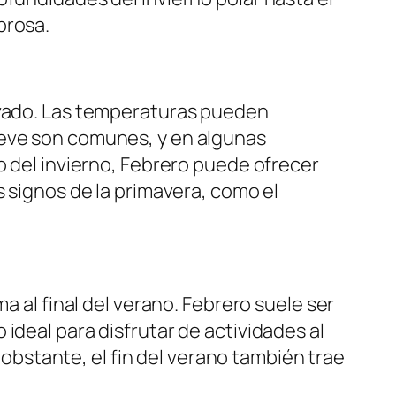
brosa.
nevado. Las temperaturas pueden
ieve son comunes, y en algunas
o del invierno, Febrero puede ofrecer
s signos de la primavera, como el
a al final del verano. Febrero suele ser
ideal para disfrutar de actividades al
o obstante, el fin del verano también trae