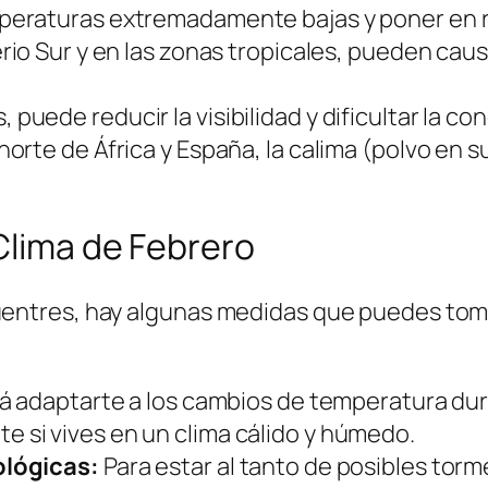
eraturas extremadamente bajas y poner en ri
rio Sur y en las zonas tropicales, pueden cau
uede reducir la visibilidad y dificultar la co
orte de África y España, la calima (polvo en su
Clima de Febrero
tres, hay algunas medidas que puedes tomar 
rá adaptarte a los cambios de temperatura dura
e si vives en un clima cálido y húmedo.
ológicas:
Para estar al tanto de posibles to