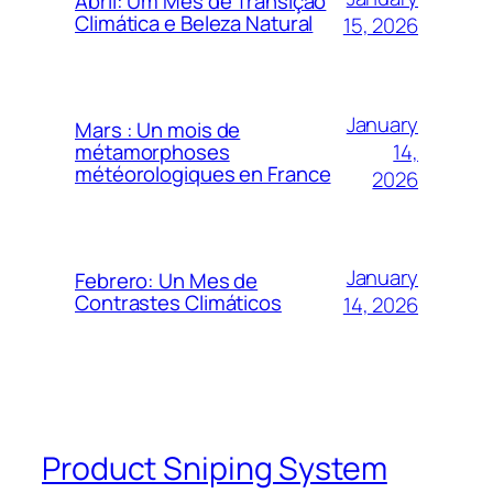
Abril: Um Mês de Transição
Climática e Beleza Natural
15, 2026
January
Mars : Un mois de
14,
métamorphoses
météorologiques en France
2026
January
Febrero: Un Mes de
Contrastes Climáticos
14, 2026
Product Sniping System