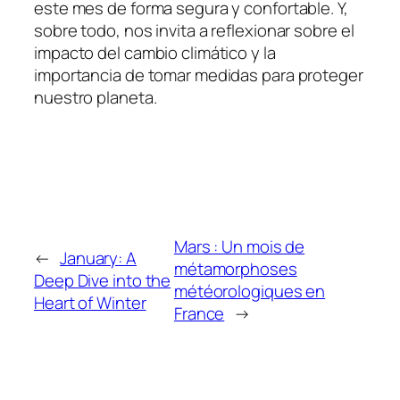
este mes de forma segura y confortable. Y,
sobre todo, nos invita a reflexionar sobre el
impacto del cambio climático y la
importancia de tomar medidas para proteger
nuestro planeta.
Mars : Un mois de
←
January: A
métamorphoses
Deep Dive into the
météorologiques en
Heart of Winter
France
→