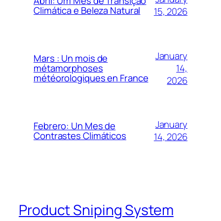
Abril: Um Mês de Transição
Climática e Beleza Natural
15, 2026
January
Mars : Un mois de
14,
métamorphoses
météorologiques en France
2026
January
Febrero: Un Mes de
Contrastes Climáticos
14, 2026
Product Sniping System