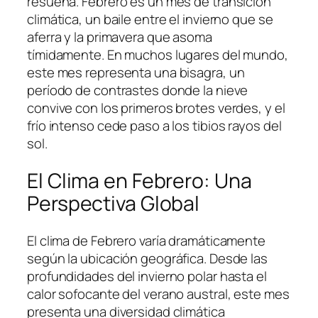
resuena. Febrero es un mes de transición
climática, un baile entre el invierno que se
aferra y la primavera que asoma
tímidamente. En muchos lugares del mundo,
este mes representa una bisagra, un
período de contrastes donde la nieve
convive con los primeros brotes verdes, y el
frío intenso cede paso a los tibios rayos del
sol.
El Clima en Febrero: Una
Perspectiva Global
El clima de Febrero varía dramáticamente
según la ubicación geográfica. Desde las
profundidades del invierno polar hasta el
calor sofocante del verano austral, este mes
presenta una diversidad climática