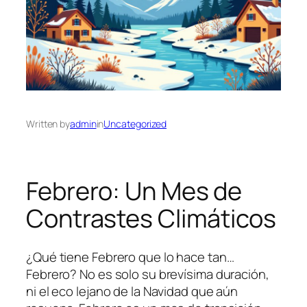
Written by
admin
in
Uncategorized
Febrero: Un Mes de
Contrastes Climáticos
¿Qué tiene Febrero que lo hace tan…
Febrero? No es solo su brevísima duración,
ni el eco lejano de la Navidad que aún