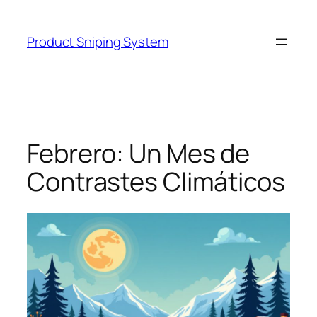
Skip
to
Product Sniping System
content
Febrero: Un Mes de
Contrastes Climáticos