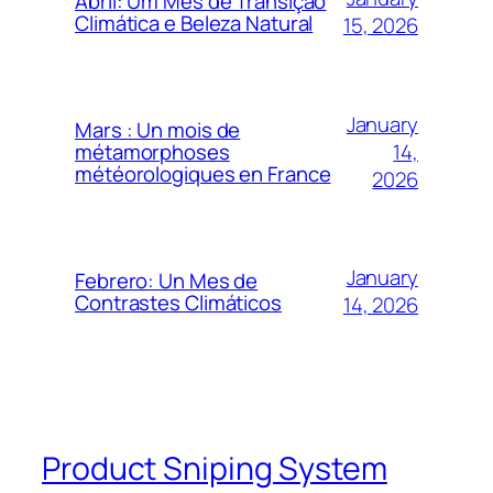
Abril: Um Mês de Transição
Climática e Beleza Natural
15, 2026
January
Mars : Un mois de
14,
métamorphoses
météorologiques en France
2026
January
Febrero: Un Mes de
Contrastes Climáticos
14, 2026
Product Sniping System