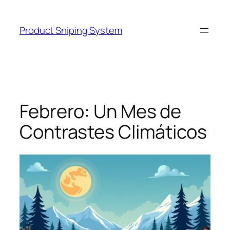
Skip
to
Product Sniping System
content
Febrero: Un Mes de
Contrastes Climáticos