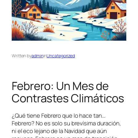
Written by
admin
in
Uncategorized
Febrero: Un Mes de
Contrastes Climáticos
¿Qué tiene Febrero que lo hace tan…
Febrero? No es solo su brevísima duración,
ni el eco lejano de la Navidad que aún