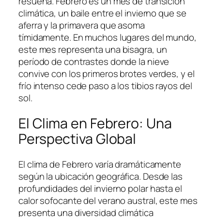
resuena. Febrero es un mes de transición
climática, un baile entre el invierno que se
aferra y la primavera que asoma
tímidamente. En muchos lugares del mundo,
este mes representa una bisagra, un
período de contrastes donde la nieve
convive con los primeros brotes verdes, y el
frío intenso cede paso a los tibios rayos del
sol.
El Clima en Febrero: Una
Perspectiva Global
El clima de Febrero varía dramáticamente
según la ubicación geográfica. Desde las
profundidades del invierno polar hasta el
calor sofocante del verano austral, este mes
presenta una diversidad climática