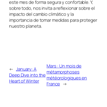
este mes de forma segura y confortable. Y,
sobre todo, nos invita a reflexionar sobre el
impacto del cambio climático y la
importancia de tomar medidas para proteger
nuestro planeta.
Mars : Un mois de
←
January: A
métamorphoses
Deep Dive into the
météorologiques en
Heart of Winter
France
→