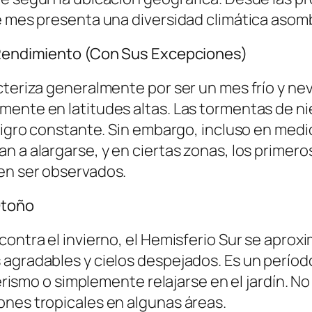
te mes presenta una diversidad climática asom
o Rendimiento (Con Sus Excepciones)
acteriza generalmente por ser un mes frío y 
mente en latitudes altas. Las tormentas de n
eligro constante. Sin embargo, incluso en medi
n a alargarse, y en ciertas zonas, los primero
en ser observados.
Otoño
ontra el invierno, el Hemisferio Sur se aproxim
agradables y cielos despejados. Es un período 
derismo o simplemente relajarse en el jardín. N
ones tropicales en algunas áreas.