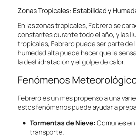
Zonas Tropicales: Estabilidad y Humed
En las zonas tropicales, Febrero se car
constantes durante todo el año, y las l
tropicales, Febrero puede ser parte de l
humedad alta puede hacer que la sensac
la deshidratación y el golpe de calor.
Fenómenos Meteorológico
Febrero es un mes propenso a una varie
estos fenómenos puede ayudar a prepar
Tormentas de Nieve:
Comunes en el
transporte.