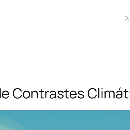
Pr
de Contrastes Climát