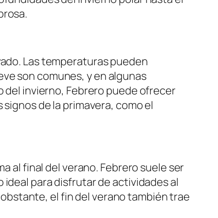
brosa.
nevado. Las temperaturas pueden
ieve son comunes, y en algunas
o del invierno, Febrero puede ofrecer
s signos de la primavera, como el
a al final del verano. Febrero suele ser
ideal para disfrutar de actividades al
o obstante, el fin del verano también trae