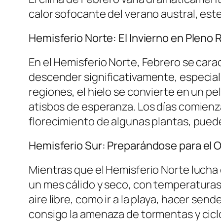
calor sofocante del verano austral, es
Hemisferio Norte: El Invierno en Plen
En el Hemisferio Norte, Febrero se car
descender significativamente, especial
regiones, el hielo se convierte en un p
atisbos de esperanza. Los días comienza
florecimiento de algunas plantas, pued
Hemisferio Sur: Preparándose para el 
Mientras que el Hemisferio Norte lucha c
un mes cálido y seco, con temperaturas 
aire libre, como ir a la playa, hacer sen
consigo la amenaza de tormentas y cicl