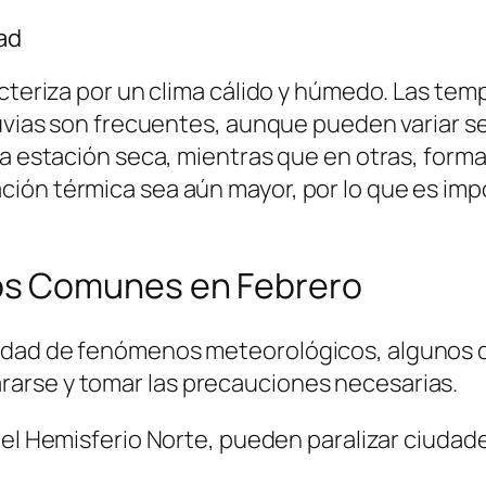
ad
acteriza por un clima cálido y húmedo. Las t
luvias son frecuentes, aunque pueden variar s
a estación seca, mientras que en otras, forma 
ión térmica sea aún mayor, por lo que es imp
s Comunes en Febrero
dad de fenómenos meteorológicos, algunos de
arse y tomar las precauciones necesarias.
 Hemisferio Norte, pueden paralizar ciudades