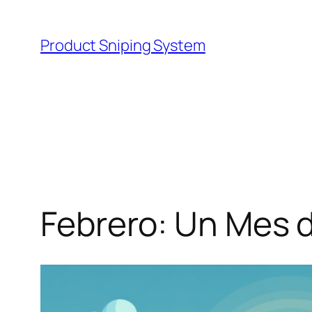
Skip
to
Product Sniping System
content
Febrero: Un Mes 