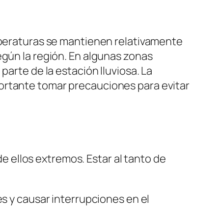
emperaturas se mantienen relativamente
egún la región. En algunas zonas
parte de la estación lluviosa. La
ortante tomar precauciones para evitar
 ellos extremos. Estar al tanto de
 y causar interrupciones en el