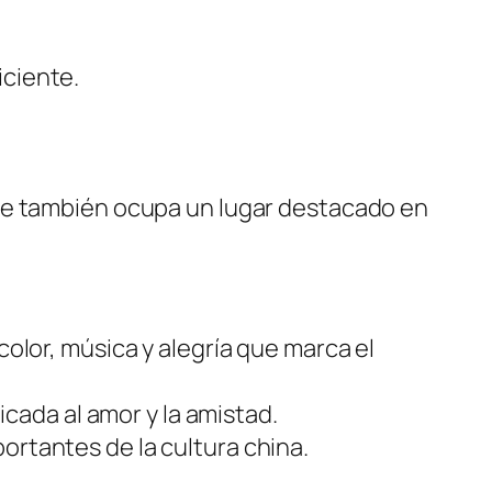
iciente.
que también ocupa un lugar destacado en
olor, música y alegría que marca el
icada al amor y la amistad.
ortantes de la cultura china.