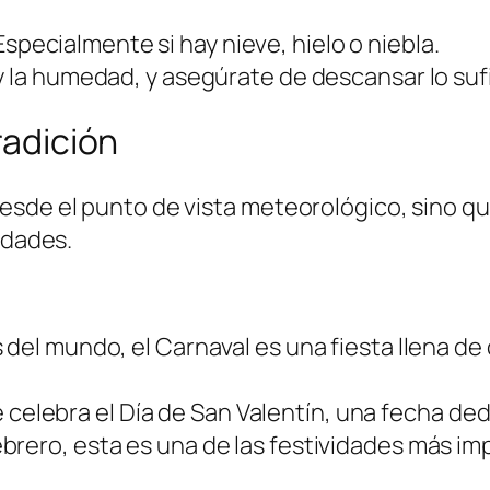
specialmente si hay nieve, hielo o niebla.
y la humedad, y asegúrate de descansar lo suf
radición
esde el punto de vista meteorológico, sino 
edades.
l mundo, el Carnaval es una fiesta llena de c
e celebra el Día de San Valentín, una fecha ded
rero, esta es una de las festividades más imp