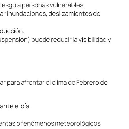
esgo a personas vulnerables.
sar inundaciones, deslizamientos de
nducción.
spensión) puede reducir la visibilidad y
para afrontar el clima de Febrero de
nte el día.
rmentas o fenómenos meteorológicos