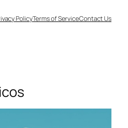
ivacy Policy
Terms of Service
Contact Us
icos