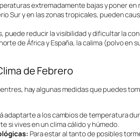
eraturas extremadamente bajas y poner en ri
rio Sur y en las zonas tropicales, pueden cau
uede reducir la visibilidad y dificultar la co
orte de África y España, la calima (polvo en su
Clima de Febrero
tres, hay algunas medidas que puedes tomar 
rá adaptarte a los cambios de temperatura dura
e si vives en un clima cálido y húmedo.
ológicas:
Para estar al tanto de posibles to