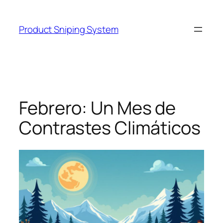
Skip
to
Product Sniping System
content
Febrero: Un Mes de
Contrastes Climáticos