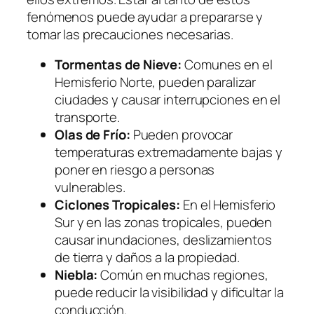
fenómenos puede ayudar a prepararse y
tomar las precauciones necesarias.
Tormentas de Nieve:
Comunes en el
Hemisferio Norte, pueden paralizar
ciudades y causar interrupciones en el
transporte.
Olas de Frío:
Pueden provocar
temperaturas extremadamente bajas y
poner en riesgo a personas
vulnerables.
Ciclones Tropicales:
En el Hemisferio
Sur y en las zonas tropicales, pueden
causar inundaciones, deslizamientos
de tierra y daños a la propiedad.
Niebla:
Común en muchas regiones,
puede reducir la visibilidad y dificultar la
conducción.