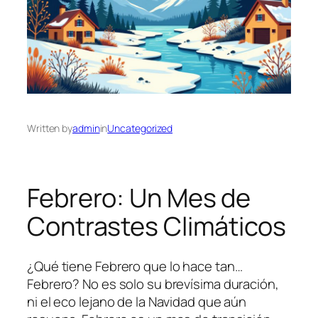
Written by
admin
in
Uncategorized
Febrero: Un Mes de
Contrastes Climáticos
¿Qué tiene Febrero que lo hace tan…
Febrero? No es solo su brevísima duración,
ni el eco lejano de la Navidad que aún