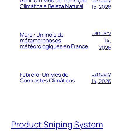
Abril: Um Mês de Transição
Climática e Beleza Natural
15, 2026
January
Mars : Un mois de
14,
métamorphoses
météorologiques en France
2026
January
Febrero: Un Mes de
Contrastes Climáticos
14, 2026
Product Sniping System