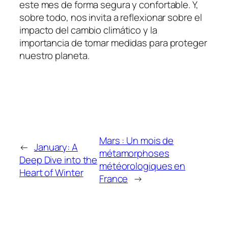
este mes de forma segura y confortable. Y,
sobre todo, nos invita a reflexionar sobre el
impacto del cambio climático y la
importancia de tomar medidas para proteger
nuestro planeta.
Mars : Un mois de
←
January: A
métamorphoses
Deep Dive into the
météorologiques en
Heart of Winter
France
→