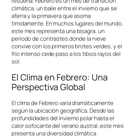
resuena. Febrero es un mes de transición
climática, un baile entre el invierno que se
aferra y la primavera que asoma
tímidamente. En muchos lugares del mundo,
este mes representa una bisagra, un
período de contrastes donde la nieve
convive con los primeros brotes verdes, y el
frío intenso cede paso a los tibios rayos del
sol.
El Clima en Febrero: Una
Perspectiva Global
El clima de Febrero varía dramáticamente
según la ubicación geográfica. Desde las
profundidades del invierno polar hasta el
calor sofocante del verano austral, este mes
presenta una diversidad climática