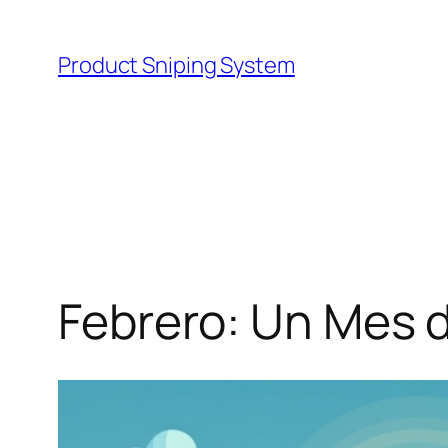
Skip
to
Product Sniping System
content
Febrero: Un Mes 