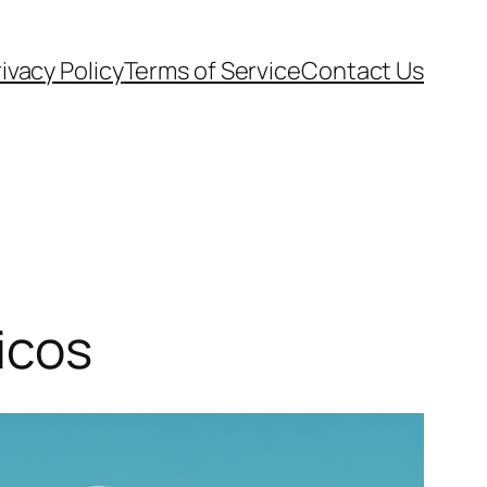
ivacy Policy
Terms of Service
Contact Us
icos