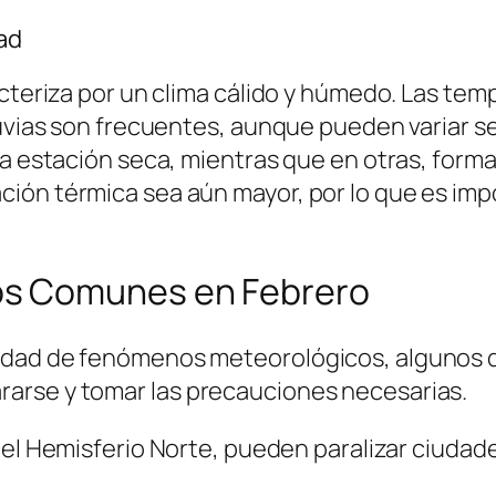
ad
acteriza por un clima cálido y húmedo. Las t
luvias son frecuentes, aunque pueden variar s
a estación seca, mientras que en otras, forma 
ión térmica sea aún mayor, por lo que es imp
s Comunes en Febrero
dad de fenómenos meteorológicos, algunos de
arse y tomar las precauciones necesarias.
 Hemisferio Norte, pueden paralizar ciudades