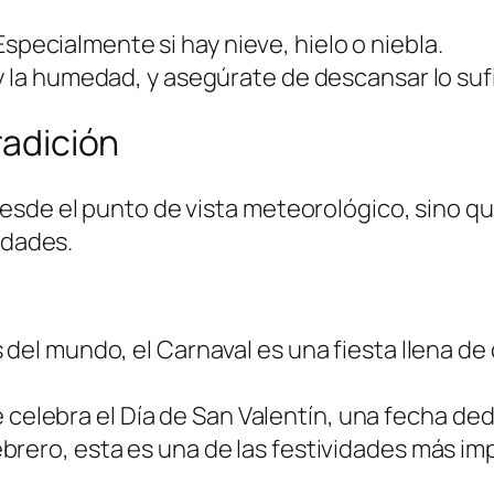
specialmente si hay nieve, hielo o niebla.
y la humedad, y asegúrate de descansar lo suf
radición
esde el punto de vista meteorológico, sino 
edades.
l mundo, el Carnaval es una fiesta llena de c
e celebra el Día de San Valentín, una fecha ded
rero, esta es una de las festividades más imp