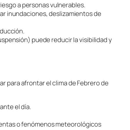
esgo a personas vulnerables.
sar inundaciones, deslizamientos de
nducción.
spensión) puede reducir la visibilidad y
para afrontar el clima de Febrero de
nte el día.
rmentas o fenómenos meteorológicos