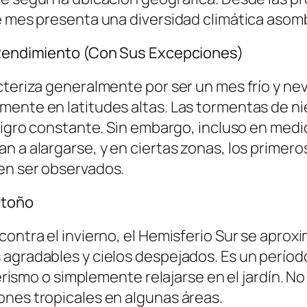
te mes presenta una diversidad climática asom
o Rendimiento (Con Sus Excepciones)
acteriza generalmente por ser un mes frío y 
mente en latitudes altas. Las tormentas de n
eligro constante. Sin embargo, incluso en medi
n a alargarse, y en ciertas zonas, los primero
en ser observados.
Otoño
ontra el invierno, el Hemisferio Sur se aproxim
agradables y cielos despejados. Es un período 
derismo o simplemente relajarse en el jardín. N
ones tropicales en algunas áreas.