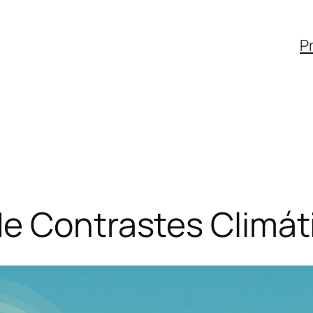
Pr
de Contrastes Climát