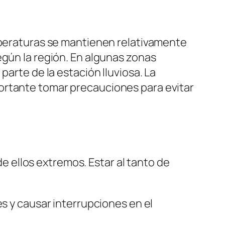
emperaturas se mantienen relativamente
egún la región. En algunas zonas
parte de la estación lluviosa. La
ortante tomar precauciones para evitar
 ellos extremos. Estar al tanto de
 y causar interrupciones en el