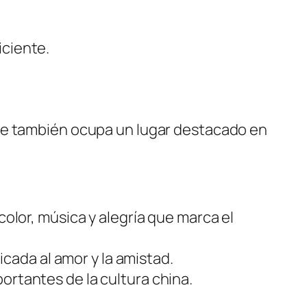
iciente.
que también ocupa un lugar destacado en
olor, música y alegría que marca el
icada al amor y la amistad.
ortantes de la cultura china.