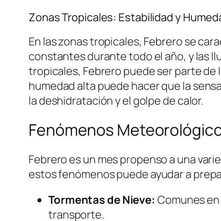
Zonas Tropicales: Estabilidad y Humed
En las zonas tropicales, Febrero se car
constantes durante todo el año, y las l
tropicales, Febrero puede ser parte de l
humedad alta puede hacer que la sensac
la deshidratación y el golpe de calor.
Fenómenos Meteorológico
Febrero es un mes propenso a una varie
estos fenómenos puede ayudar a prepar
Tormentas de Nieve:
Comunes en el
transporte.