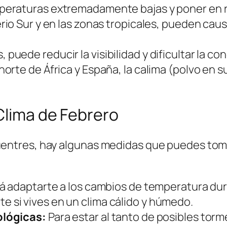
eraturas extremadamente bajas y poner en ri
rio Sur y en las zonas tropicales, pueden cau
uede reducir la visibilidad y dificultar la co
orte de África y España, la calima (polvo en su
Clima de Febrero
tres, hay algunas medidas que puedes tomar 
rá adaptarte a los cambios de temperatura dura
e si vives en un clima cálido y húmedo.
ológicas:
Para estar al tanto de posibles to