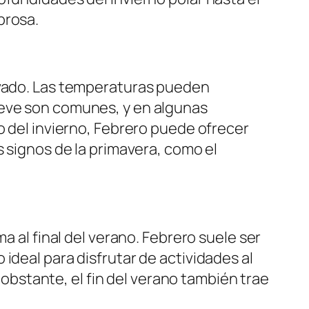
brosa.
nevado. Las temperaturas pueden
ieve son comunes, y en algunas
o del invierno, Febrero puede ofrecer
s signos de la primavera, como el
a al final del verano. Febrero suele ser
ideal para disfrutar de actividades al
o obstante, el fin del verano también trae