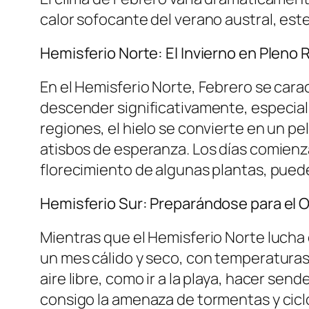
calor sofocante del verano austral, es
Hemisferio Norte: El Invierno en Plen
En el Hemisferio Norte, Febrero se car
descender significativamente, especial
regiones, el hielo se convierte en un p
atisbos de esperanza. Los días comienza
florecimiento de algunas plantas, pued
Hemisferio Sur: Preparándose para el 
Mientras que el Hemisferio Norte lucha c
un mes cálido y seco, con temperaturas 
aire libre, como ir a la playa, hacer sen
consigo la amenaza de tormentas y cicl