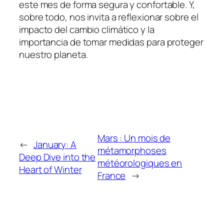
este mes de forma segura y confortable. Y,
sobre todo, nos invita a reflexionar sobre el
impacto del cambio climático y la
importancia de tomar medidas para proteger
nuestro planeta.
Mars : Un mois de
←
January: A
métamorphoses
Deep Dive into the
météorologiques en
Heart of Winter
France
→