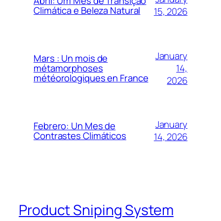
Abril: Um Mês de Transição
Climática e Beleza Natural
15, 2026
January
Mars : Un mois de
14,
métamorphoses
météorologiques en France
2026
January
Febrero: Un Mes de
Contrastes Climáticos
14, 2026
Product Sniping System