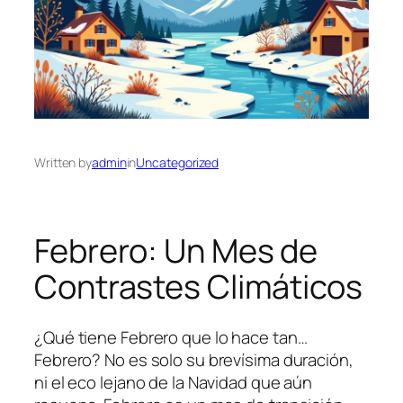
Written by
admin
in
Uncategorized
Febrero: Un Mes de
Contrastes Climáticos
¿Qué tiene Febrero que lo hace tan…
Febrero? No es solo su brevísima duración,
ni el eco lejano de la Navidad que aún