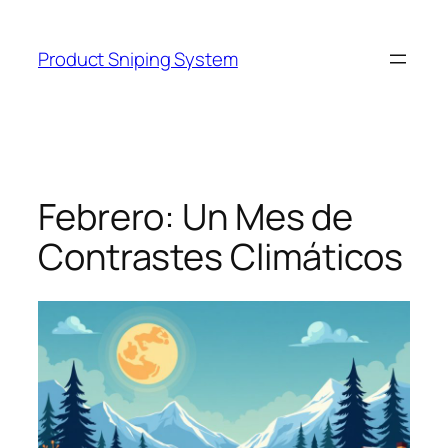
Skip
to
Product Sniping System
content
Febrero: Un Mes de
Contrastes Climáticos