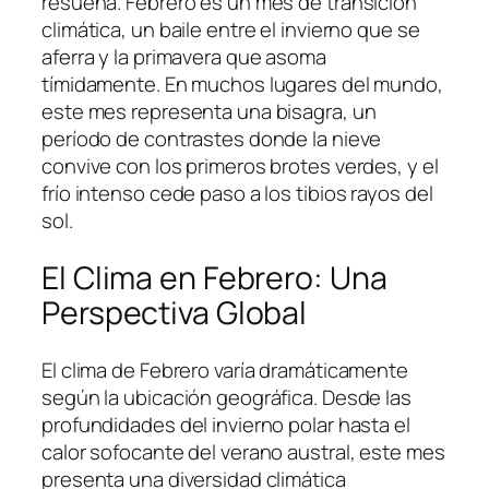
resuena. Febrero es un mes de transición
climática, un baile entre el invierno que se
aferra y la primavera que asoma
tímidamente. En muchos lugares del mundo,
este mes representa una bisagra, un
período de contrastes donde la nieve
convive con los primeros brotes verdes, y el
frío intenso cede paso a los tibios rayos del
sol.
El Clima en Febrero: Una
Perspectiva Global
El clima de Febrero varía dramáticamente
según la ubicación geográfica. Desde las
profundidades del invierno polar hasta el
calor sofocante del verano austral, este mes
presenta una diversidad climática