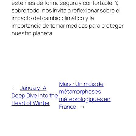
este mes de forma segura y confortable. Y,
sobre todo, nos invita a reflexionar sobre el
impacto del cambio climático y la
importancia de tomar medidas para proteger
nuestro planeta.
Mars : Un mois de
←
January: A
métamorphoses
Deep Dive into the
météorologiques en
Heart of Winter
France
→