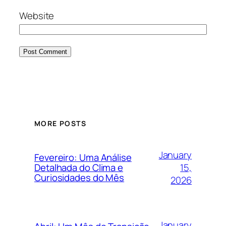
Website
MORE POSTS
January
Fevereiro: Uma Análise
15,
Detalhada do Clima e
Curiosidades do Mês
2026
January