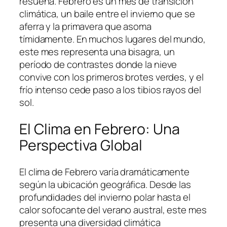
resuena. Febrero es un mes de transición
climática, un baile entre el invierno que se
aferra y la primavera que asoma
tímidamente. En muchos lugares del mundo,
este mes representa una bisagra, un
período de contrastes donde la nieve
convive con los primeros brotes verdes, y el
frío intenso cede paso a los tibios rayos del
sol.
El Clima en Febrero: Una
Perspectiva Global
El clima de Febrero varía dramáticamente
según la ubicación geográfica. Desde las
profundidades del invierno polar hasta el
calor sofocante del verano austral, este mes
presenta una diversidad climática