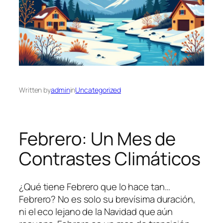
Written by
admin
in
Uncategorized
Febrero: Un Mes de
Contrastes Climáticos
¿Qué tiene Febrero que lo hace tan…
Febrero? No es solo su brevísima duración,
ni el eco lejano de la Navidad que aún