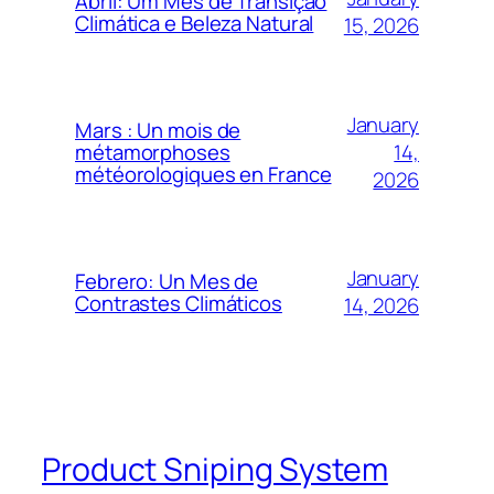
Abril: Um Mês de Transição
Climática e Beleza Natural
15, 2026
January
Mars : Un mois de
14,
métamorphoses
météorologiques en France
2026
January
Febrero: Un Mes de
Contrastes Climáticos
14, 2026
Product Sniping System