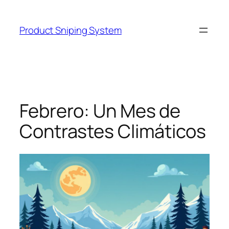
Skip
to
Product Sniping System
content
Febrero: Un Mes de
Contrastes Climáticos