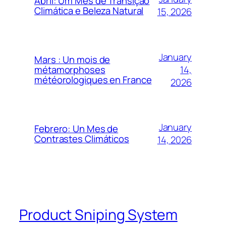
Abril: Um Mês de Transição
Climática e Beleza Natural
15, 2026
January
Mars : Un mois de
14,
métamorphoses
météorologiques en France
2026
January
Febrero: Un Mes de
Contrastes Climáticos
14, 2026
Product Sniping System