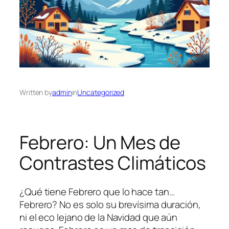
Written by
admin
in
Uncategorized
Febrero: Un Mes de
Contrastes Climáticos
¿Qué tiene Febrero que lo hace tan…
Febrero? No es solo su brevísima duración,
ni el eco lejano de la Navidad que aún