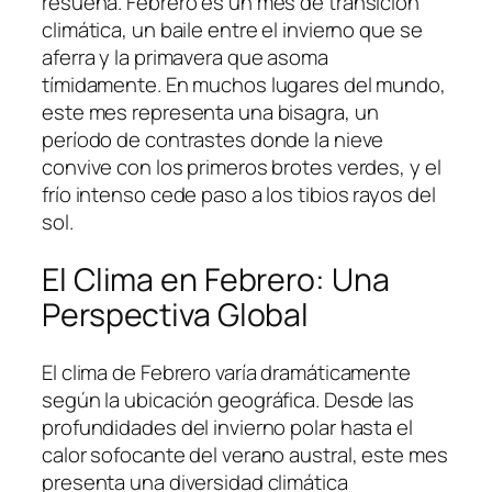
resuena. Febrero es un mes de transición
climática, un baile entre el invierno que se
aferra y la primavera que asoma
tímidamente. En muchos lugares del mundo,
este mes representa una bisagra, un
período de contrastes donde la nieve
convive con los primeros brotes verdes, y el
frío intenso cede paso a los tibios rayos del
sol.
El Clima en Febrero: Una
Perspectiva Global
El clima de Febrero varía dramáticamente
según la ubicación geográfica. Desde las
profundidades del invierno polar hasta el
calor sofocante del verano austral, este mes
presenta una diversidad climática