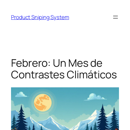
Skip
to
Product Sniping System
content
Febrero: Un Mes de
Contrastes Climáticos