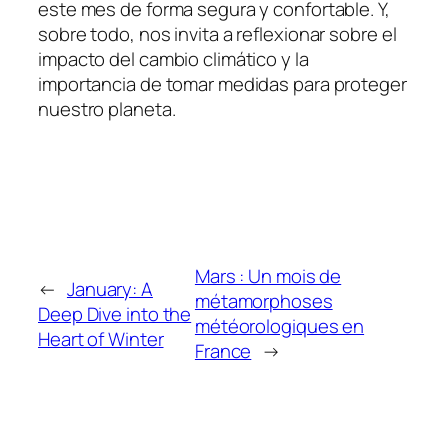
este mes de forma segura y confortable. Y,
sobre todo, nos invita a reflexionar sobre el
impacto del cambio climático y la
importancia de tomar medidas para proteger
nuestro planeta.
Mars : Un mois de
←
January: A
métamorphoses
Deep Dive into the
météorologiques en
Heart of Winter
France
→