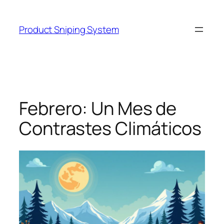
Skip
to
Product Sniping System
content
Febrero: Un Mes de
Contrastes Climáticos