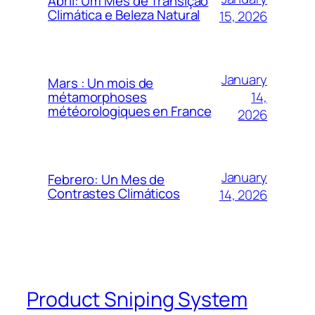
Abril: Um Mês de Transição
Climática e Beleza Natural
15, 2026
January
Mars : Un mois de
14,
métamorphoses
météorologiques en France
2026
January
Febrero: Un Mes de
Contrastes Climáticos
14, 2026
Product Sniping System