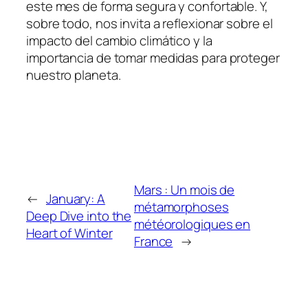
este mes de forma segura y confortable. Y,
sobre todo, nos invita a reflexionar sobre el
impacto del cambio climático y la
importancia de tomar medidas para proteger
nuestro planeta.
Mars : Un mois de
←
January: A
métamorphoses
Deep Dive into the
météorologiques en
Heart of Winter
France
→