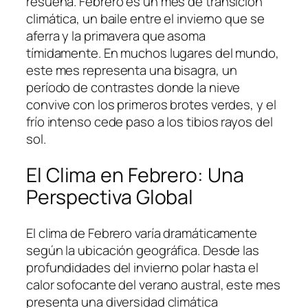
resuena. Febrero es un mes de transición
climática, un baile entre el invierno que se
aferra y la primavera que asoma
tímidamente. En muchos lugares del mundo,
este mes representa una bisagra, un
período de contrastes donde la nieve
convive con los primeros brotes verdes, y el
frío intenso cede paso a los tibios rayos del
sol.
El Clima en Febrero: Una
Perspectiva Global
El clima de Febrero varía dramáticamente
según la ubicación geográfica. Desde las
profundidades del invierno polar hasta el
calor sofocante del verano austral, este mes
presenta una diversidad climática