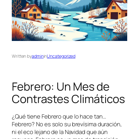
Written by
admin
in
Uncategorized
Febrero: Un Mes de
Contrastes Climáticos
¿Qué tiene Febrero que lo hace tan…
Febrero? No es solo su brevísima duración,
ni el eco lejano de la Navidad que aún