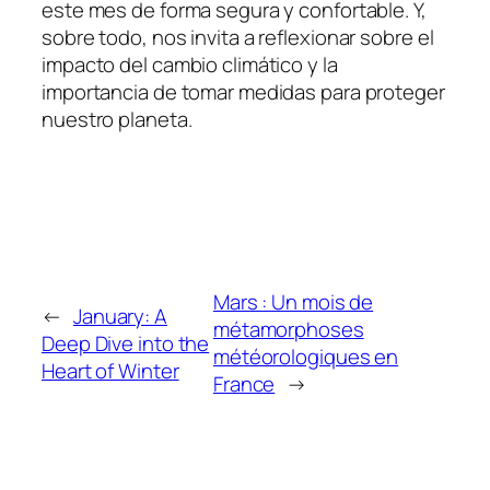
este mes de forma segura y confortable. Y,
sobre todo, nos invita a reflexionar sobre el
impacto del cambio climático y la
importancia de tomar medidas para proteger
nuestro planeta.
Mars : Un mois de
←
January: A
métamorphoses
Deep Dive into the
météorologiques en
Heart of Winter
France
→