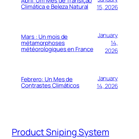
Abril: Um Mês de Transição
Climática e Beleza Natural
15, 2026
January
Mars : Un mois de
14,
métamorphoses
météorologiques en France
2026
January
Febrero: Un Mes de
Contrastes Climáticos
14, 2026
Product Sniping System