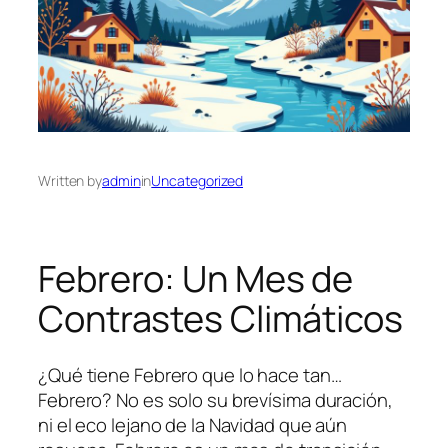
Written by
admin
in
Uncategorized
Febrero: Un Mes de
Contrastes Climáticos
¿Qué tiene Febrero que lo hace tan…
Febrero? No es solo su brevísima duración,
ni el eco lejano de la Navidad que aún