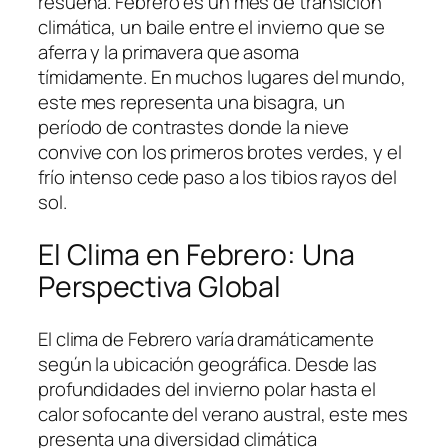
resuena. Febrero es un mes de transición
climática, un baile entre el invierno que se
aferra y la primavera que asoma
tímidamente. En muchos lugares del mundo,
este mes representa una bisagra, un
período de contrastes donde la nieve
convive con los primeros brotes verdes, y el
frío intenso cede paso a los tibios rayos del
sol.
El Clima en Febrero: Una
Perspectiva Global
El clima de Febrero varía dramáticamente
según la ubicación geográfica. Desde las
profundidades del invierno polar hasta el
calor sofocante del verano austral, este mes
presenta una diversidad climática