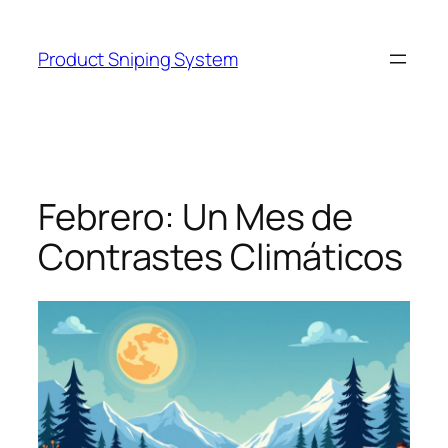
Skip
to
Product Sniping System
content
Febrero: Un Mes de
Contrastes Climáticos