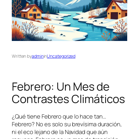
Written by
admin
in
Uncategorized
Febrero: Un Mes de
Contrastes Climáticos
¿Qué tiene Febrero que lo hace tan…
Febrero? No es solo su brevísima duración,
ni el eco lejano de la Navidad que aún