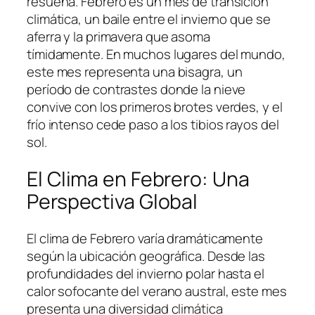
resuena. Febrero es un mes de transición
climática, un baile entre el invierno que se
aferra y la primavera que asoma
tímidamente. En muchos lugares del mundo,
este mes representa una bisagra, un
período de contrastes donde la nieve
convive con los primeros brotes verdes, y el
frío intenso cede paso a los tibios rayos del
sol.
El Clima en Febrero: Una
Perspectiva Global
El clima de Febrero varía dramáticamente
según la ubicación geográfica. Desde las
profundidades del invierno polar hasta el
calor sofocante del verano austral, este mes
presenta una diversidad climática