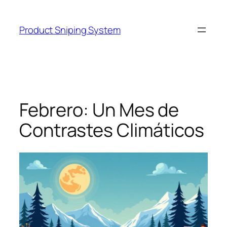
Skip
to
Product Sniping System
content
Febrero: Un Mes de
Contrastes Climáticos