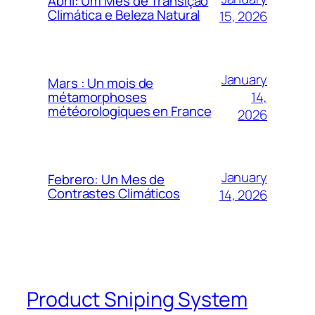
Abril: Um Mês de Transição
Climática e Beleza Natural
15, 2026
January
Mars : Un mois de
14,
métamorphoses
météorologiques en France
2026
January
Febrero: Un Mes de
Contrastes Climáticos
14, 2026
Product Sniping System