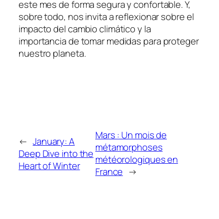
este mes de forma segura y confortable. Y,
sobre todo, nos invita a reflexionar sobre el
impacto del cambio climático y la
importancia de tomar medidas para proteger
nuestro planeta.
Mars : Un mois de
←
January: A
métamorphoses
Deep Dive into the
météorologiques en
Heart of Winter
France
→