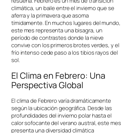
resuena. Febrero es un mes de transición
climática, un baile entre el invierno que se
aferra y la primavera que asoma
tímidamente. En muchos lugares del mundo,
este mes representa una bisagra, un
período de contrastes donde la nieve
convive con los primeros brotes verdes, y el
frío intenso cede paso a los tibios rayos del
sol.
El Clima en Febrero: Una
Perspectiva Global
El clima de Febrero varía dramáticamente
según la ubicación geográfica. Desde las
profundidades del invierno polar hasta el
calor sofocante del verano austral, este mes
presenta una diversidad climática