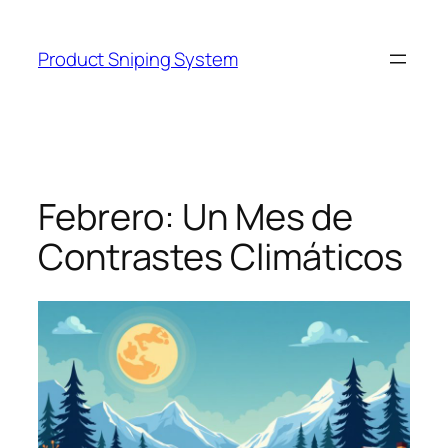
Skip
to
Product Sniping System
content
Febrero: Un Mes de
Contrastes Climáticos