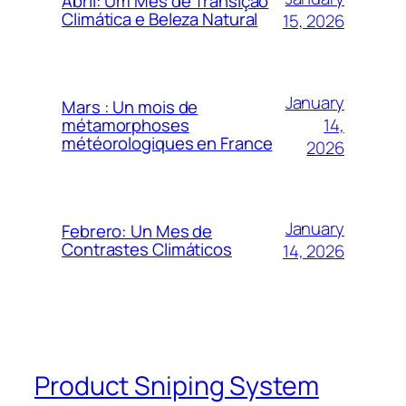
Abril: Um Mês de Transição
Climática e Beleza Natural
15, 2026
January
Mars : Un mois de
14,
métamorphoses
météorologiques en France
2026
January
Febrero: Un Mes de
Contrastes Climáticos
14, 2026
Product Sniping System