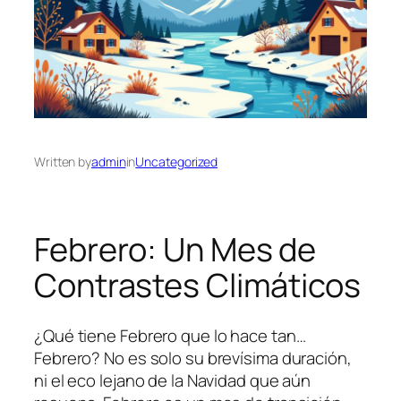
Written by
admin
in
Uncategorized
Febrero: Un Mes de
Contrastes Climáticos
¿Qué tiene Febrero que lo hace tan…
Febrero? No es solo su brevísima duración,
ni el eco lejano de la Navidad que aún