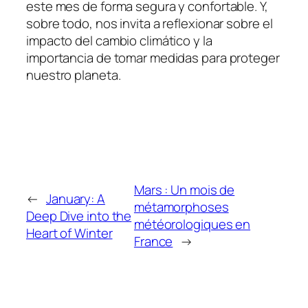
este mes de forma segura y confortable. Y,
sobre todo, nos invita a reflexionar sobre el
impacto del cambio climático y la
importancia de tomar medidas para proteger
nuestro planeta.
Mars : Un mois de
←
January: A
métamorphoses
Deep Dive into the
météorologiques en
Heart of Winter
France
→