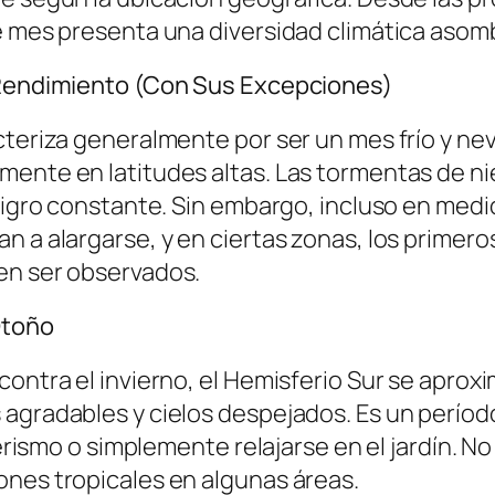
te mes presenta una diversidad climática asom
o Rendimiento (Con Sus Excepciones)
acteriza generalmente por ser un mes frío y 
mente en latitudes altas. Las tormentas de n
eligro constante. Sin embargo, incluso en medi
n a alargarse, y en ciertas zonas, los primero
en ser observados.
Otoño
ontra el invierno, el Hemisferio Sur se aproxim
agradables y cielos despejados. Es un período 
derismo o simplemente relajarse en el jardín. N
ones tropicales en algunas áreas.