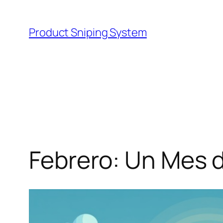
Skip
to
Product Sniping System
content
Febrero: Un Mes 