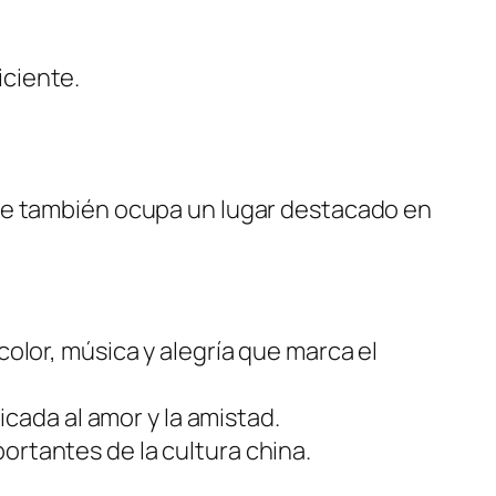
iciente.
que también ocupa un lugar destacado en
olor, música y alegría que marca el
icada al amor y la amistad.
ortantes de la cultura china.