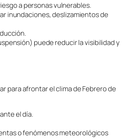
esgo a personas vulnerables.
sar inundaciones, deslizamientos de
nducción.
spensión) puede reducir la visibilidad y
para afrontar el clima de Febrero de
nte el día.
rmentas o fenómenos meteorológicos