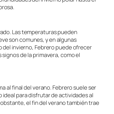
brosa.
nevado. Las temperaturas pueden
ieve son comunes, y en algunas
o del invierno, Febrero puede ofrecer
s signos de la primavera, como el
a al final del verano. Febrero suele ser
ideal para disfrutar de actividades al
o obstante, el fin del verano también trae