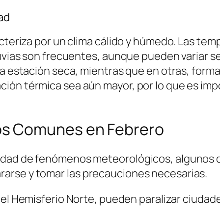
ad
acteriza por un clima cálido y húmedo. Las t
luvias son frecuentes, aunque pueden variar s
a estación seca, mientras que en otras, forma 
ión térmica sea aún mayor, por lo que es imp
s Comunes en Febrero
dad de fenómenos meteorológicos, algunos de
arse y tomar las precauciones necesarias.
 Hemisferio Norte, pueden paralizar ciudades