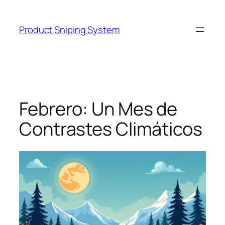
Skip
to
Product Sniping System
content
Febrero: Un Mes de
Contrastes Climáticos