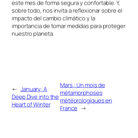
este mes de forma segura y confortable. Y,
sobre todo, nos invita a reflexionar sobre el
impacto del cambio climático y la
importancia de tomar medidas para proteger
nuestro planeta.
Mars : Un mois de
←
January: A
métamorphoses
Deep Dive into the
météorologiques en
Heart of Winter
France
→