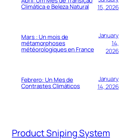
Abril: Um Mês de Transição
Climática e Beleza Natural
15, 2026
January
Mars : Un mois de
14,
métamorphoses
météorologiques en France
2026
January
Febrero: Un Mes de
Contrastes Climáticos
14, 2026
Product Sniping System