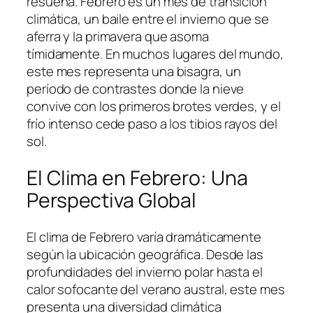
resuena. Febrero es un mes de transición
climática, un baile entre el invierno que se
aferra y la primavera que asoma
tímidamente. En muchos lugares del mundo,
este mes representa una bisagra, un
período de contrastes donde la nieve
convive con los primeros brotes verdes, y el
frío intenso cede paso a los tibios rayos del
sol.
El Clima en Febrero: Una
Perspectiva Global
El clima de Febrero varía dramáticamente
según la ubicación geográfica. Desde las
profundidades del invierno polar hasta el
calor sofocante del verano austral, este mes
presenta una diversidad climática