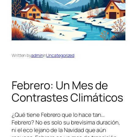
Written by
admin
in
Uncategorized
Febrero: Un Mes de
Contrastes Climáticos
¿Qué tiene Febrero que lo hace tan…
Febrero? No es solo su brevísima duración,
ni el eco lejano de la Navidad que aún