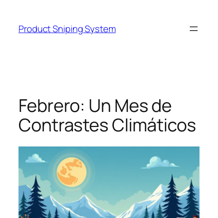
Skip
to
Product Sniping System
content
Febrero: Un Mes de
Contrastes Climáticos