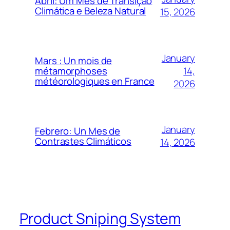
Abril: Um Mês de Transição
Climática e Beleza Natural
15, 2026
January
Mars : Un mois de
14,
métamorphoses
météorologiques en France
2026
January
Febrero: Un Mes de
Contrastes Climáticos
14, 2026
Product Sniping System