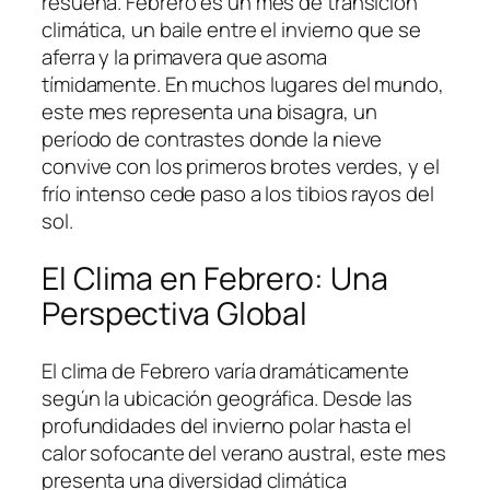
resuena. Febrero es un mes de transición
climática, un baile entre el invierno que se
aferra y la primavera que asoma
tímidamente. En muchos lugares del mundo,
este mes representa una bisagra, un
período de contrastes donde la nieve
convive con los primeros brotes verdes, y el
frío intenso cede paso a los tibios rayos del
sol.
El Clima en Febrero: Una
Perspectiva Global
El clima de Febrero varía dramáticamente
según la ubicación geográfica. Desde las
profundidades del invierno polar hasta el
calor sofocante del verano austral, este mes
presenta una diversidad climática