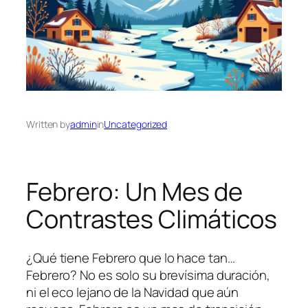
Written by
admin
in
Uncategorized
Febrero: Un Mes de
Contrastes Climáticos
¿Qué tiene Febrero que lo hace tan…
Febrero? No es solo su brevísima duración,
ni el eco lejano de la Navidad que aún