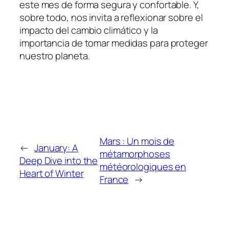
este mes de forma segura y confortable. Y,
sobre todo, nos invita a reflexionar sobre el
impacto del cambio climático y la
importancia de tomar medidas para proteger
nuestro planeta.
Mars : Un mois de
←
January: A
métamorphoses
Deep Dive into the
météorologiques en
Heart of Winter
France
→