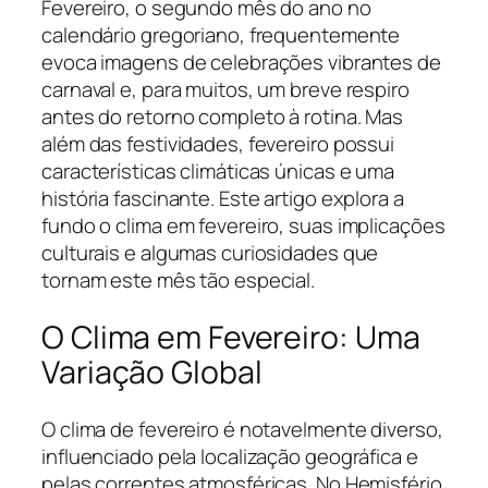
Fevereiro, o segundo mês do ano no
calendário gregoriano, frequentemente
evoca imagens de celebrações vibrantes de
carnaval e, para muitos, um breve respiro
antes do retorno completo à rotina. Mas
além das festividades, fevereiro possui
características climáticas únicas e uma
história fascinante. Este artigo explora a
fundo o clima em fevereiro, suas implicações
culturais e algumas curiosidades que
tornam este mês tão especial.
O Clima em Fevereiro: Uma
Variação Global
O clima de fevereiro é notavelmente diverso,
influenciado pela localização geográfica e
pelas correntes atmosféricas. No Hemisfério