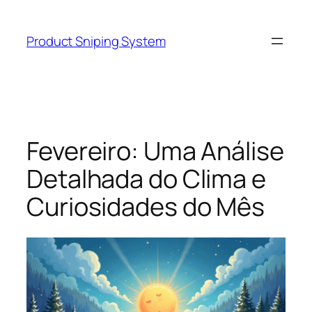
Skip
to
Product Sniping System
content
Fevereiro: Uma Análise
Detalhada do Clima e
Curiosidades do Mês