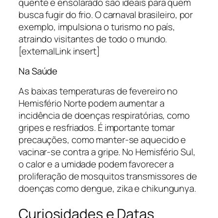
quente e ensolarado são ideais para quem
busca fugir do frio. O carnaval brasileiro, por
exemplo, impulsiona o turismo no país,
atraindo visitantes de todo o mundo.
[externalLink insert]
Na Saúde
As baixas temperaturas de fevereiro no
Hemisfério Norte podem aumentar a
incidência de doenças respiratórias, como
gripes e resfriados. É importante tomar
precauções, como manter-se aquecido e
vacinar-se contra a gripe. No Hemisfério Sul,
o calor e a umidade podem favorecer a
proliferação de mosquitos transmissores de
doenças como dengue, zika e chikungunya.
Curiosidades e Datas