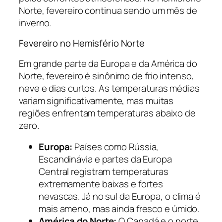
Norte, fevereiro continua sendo um mês de
inverno.
Fevereiro no Hemisfério Norte
Em grande parte da Europa e da América do
Norte, fevereiro é sinônimo de frio intenso,
neve e dias curtos. As temperaturas médias
variam significativamente, mas muitas
regiões enfrentam temperaturas abaixo de
zero.
Europa:
Países como Rússia,
Escandinávia e partes da Europa
Central registram temperaturas
extremamente baixas e fortes
nevascas. Já no sul da Europa, o clima é
mais ameno, mas ainda fresco e úmido.
América do Norte:
O Canadá e o norte