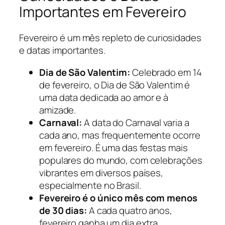
Importantes em Fevereiro
Fevereiro é um mês repleto de curiosidades
e datas importantes.
Dia de São Valentim:
Celebrado em 14
de fevereiro, o Dia de São Valentim é
uma data dedicada ao amor e à
amizade.
Carnaval:
A data do Carnaval varia a
cada ano, mas frequentemente ocorre
em fevereiro. É uma das festas mais
populares do mundo, com celebrações
vibrantes em diversos países,
especialmente no Brasil.
Fevereiro é o único mês com menos
de 30 dias:
A cada quatro anos,
fevereiro ganha um dia extra,