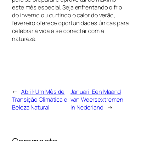
este mês especial. Seja enfrentando o frio
do inverno ou curtindo o calor do verão,
fevereiro oferece oportunidades únicas para
celebrar a vida e se conectar com a
natureza.
←
Abril: Um Mês de
Januari: Een Maand
Transição Climática e
van Weersextremen
Beleza Natural
in Nederland
→