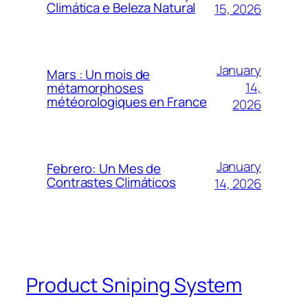
Climática e Beleza Natural
15, 2026
January
Mars : Un mois de
14,
métamorphoses
météorologiques en France
2026
January
Febrero: Un Mes de
Contrastes Climáticos
14, 2026
Product Sniping System