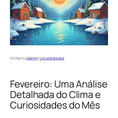
Written by
admin
in
Uncategorized
Fevereiro: Uma Análise
Detalhada do Clima e
Curiosidades do Mês