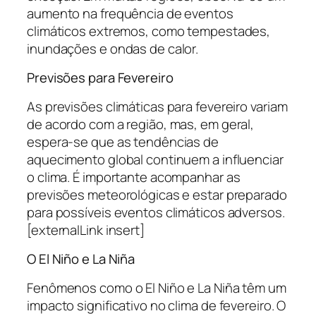
aumento na frequência de eventos
climáticos extremos, como tempestades,
inundações e ondas de calor.
Previsões para Fevereiro
As previsões climáticas para fevereiro variam
de acordo com a região, mas, em geral,
espera-se que as tendências de
aquecimento global continuem a influenciar
o clima. É importante acompanhar as
previsões meteorológicas e estar preparado
para possíveis eventos climáticos adversos.
[externalLink insert]
O El Niño e La Niña
Fenômenos como o El Niño e La Niña têm um
impacto significativo no clima de fevereiro. O