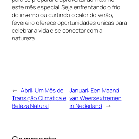
este mês especial. Seja enfrentando o frio
do inverno ou curtindo o calor do verão,
fevereiro oferece oportunidades únicas para
celebrar a vida e se conectar com a
natureza.
←
Abril: Um Mês de
Januari: Een Maand
Transição Climática e
van Weersextremen
Beleza Natural
in Nederland
→