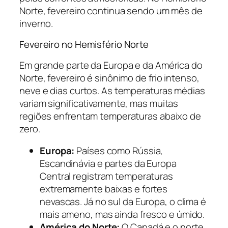
Norte, fevereiro continua sendo um mês de
inverno.
Fevereiro no Hemisfério Norte
Em grande parte da Europa e da América do
Norte, fevereiro é sinônimo de frio intenso,
neve e dias curtos. As temperaturas médias
variam significativamente, mas muitas
regiões enfrentam temperaturas abaixo de
zero.
Europa:
Países como Rússia,
Escandinávia e partes da Europa
Central registram temperaturas
extremamente baixas e fortes
nevascas. Já no sul da Europa, o clima é
mais ameno, mas ainda fresco e úmido.
América do Norte:
O Canadá e o norte