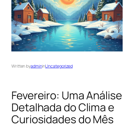
Written by
admin
in
Uncategorized
Fevereiro: Uma Análise
Detalhada do Clima e
Curiosidades do Mês