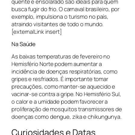
quente e ensolarado são ideais para quem
busca fugir do frio. O carnaval brasileiro, por
exemplo, impulsiona o turismo no país,
atraindo visitantes de todo o mundo.
[externalLink insert]
Na Saúde
As baixas temperaturas de fevereiro no
Hemisfério Norte podem aumentar a
incidência de doenças respiratórias, como
gripes e resfriados. É importante tomar
precauções, como manter-se aquecido e
vacinar-se contra a gripe. No Hemisfério Sul,
o calor e a umidade podem favorecer a
proliferação de mosquitos transmissores de
doenças como dengue, zika e chikungunya.
Curiosidades e Datas