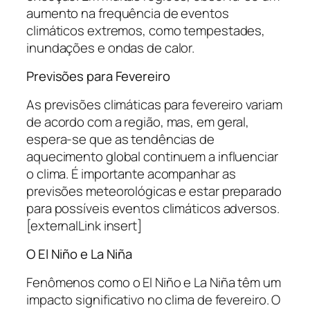
aumento na frequência de eventos
climáticos extremos, como tempestades,
inundações e ondas de calor.
Previsões para Fevereiro
As previsões climáticas para fevereiro variam
de acordo com a região, mas, em geral,
espera-se que as tendências de
aquecimento global continuem a influenciar
o clima. É importante acompanhar as
previsões meteorológicas e estar preparado
para possíveis eventos climáticos adversos.
[externalLink insert]
O El Niño e La Niña
Fenômenos como o El Niño e La Niña têm um
impacto significativo no clima de fevereiro. O