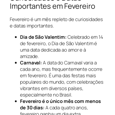
Importantes em Fevereiro
Fevereiro é um mês repleto de curiosidades
e datas importantes.
Dia de São Valentim:
Celebrado em 14
de fevereiro, o Dia de São Valentim é
uma data dedicada ao amor e à
amizade.
Carnaval:
A data do Carnaval varia a
cada ano, mas frequentemente ocorre
em fevereiro. É uma das festas mais
populares do mundo, com celebrações
vibrantes em diversos países,
especialmente no Brasil.
Fevereiro é o único mês com menos
de 30 dias:
A cada quatro anos,
fevereiro ganha um dia extra,