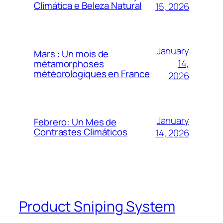
Climática e Beleza Natural
15, 2026
January
Mars : Un mois de
14,
métamorphoses
météorologiques en France
2026
January
Febrero: Un Mes de
Contrastes Climáticos
14, 2026
Product Sniping System