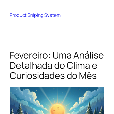
Skip
to
Product Sniping System
content
Fevereiro: Uma Análise
Detalhada do Clima e
Curiosidades do Mês