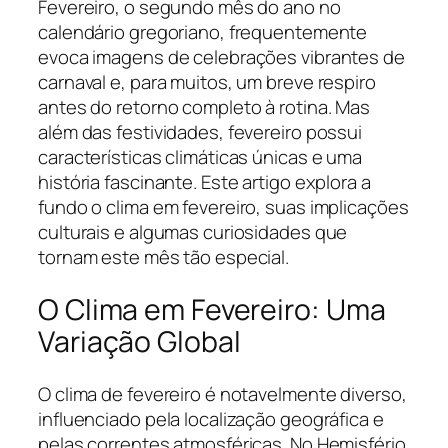
Fevereiro, o segundo mês do ano no
calendário gregoriano, frequentemente
evoca imagens de celebrações vibrantes de
carnaval e, para muitos, um breve respiro
antes do retorno completo à rotina. Mas
além das festividades, fevereiro possui
características climáticas únicas e uma
história fascinante. Este artigo explora a
fundo o clima em fevereiro, suas implicações
culturais e algumas curiosidades que
tornam este mês tão especial.
O Clima em Fevereiro: Uma
Variação Global
O clima de fevereiro é notavelmente diverso,
influenciado pela localização geográfica e
pelas correntes atmosféricas. No Hemisfério