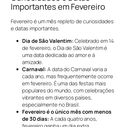
Importantes em Fevereiro
Fevereiro é um mês repleto de curiosidades
e datas importantes.
Dia de São Valentim:
Celebrado em 14
de fevereiro, o Dia de São Valentim é
uma data dedicada ao amor e à
amizade.
Carnaval:
A data do Carnaval varia a
cada ano, mas frequentemente ocorre
em fevereiro. É uma das festas mais
populares do mundo, com celebrações
vibrantes em diversos países,
especialmente no Brasil.
Fevereiro é o único mês com menos
de 30 dias:
A cada quatro anos,
fevereiro ganha um dia extra,