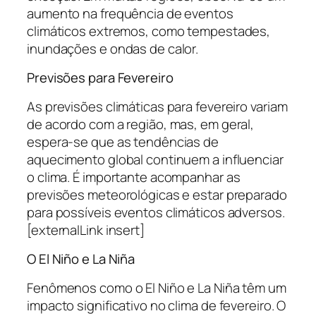
aumento na frequência de eventos
climáticos extremos, como tempestades,
inundações e ondas de calor.
Previsões para Fevereiro
As previsões climáticas para fevereiro variam
de acordo com a região, mas, em geral,
espera-se que as tendências de
aquecimento global continuem a influenciar
o clima. É importante acompanhar as
previsões meteorológicas e estar preparado
para possíveis eventos climáticos adversos.
[externalLink insert]
O El Niño e La Niña
Fenômenos como o El Niño e La Niña têm um
impacto significativo no clima de fevereiro. O