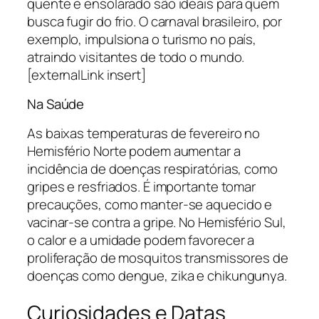
quente e ensolarado são ideais para quem
busca fugir do frio. O carnaval brasileiro, por
exemplo, impulsiona o turismo no país,
atraindo visitantes de todo o mundo.
[externalLink insert]
Na Saúde
As baixas temperaturas de fevereiro no
Hemisfério Norte podem aumentar a
incidência de doenças respiratórias, como
gripes e resfriados. É importante tomar
precauções, como manter-se aquecido e
vacinar-se contra a gripe. No Hemisfério Sul,
o calor e a umidade podem favorecer a
proliferação de mosquitos transmissores de
doenças como dengue, zika e chikungunya.
Curiosidades e Datas