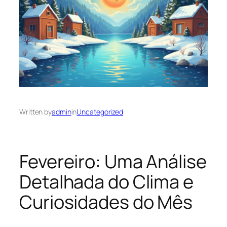
Written by
admin
in
Uncategorized
Fevereiro: Uma Análise
Detalhada do Clima e
Curiosidades do Mês