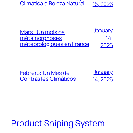
Climática e Beleza Natural
15, 2026
January
Mars : Un mois de
14,
métamorphoses
météorologiques en France
2026
January
Febrero: Un Mes de
Contrastes Climáticos
14, 2026
Product Sniping System