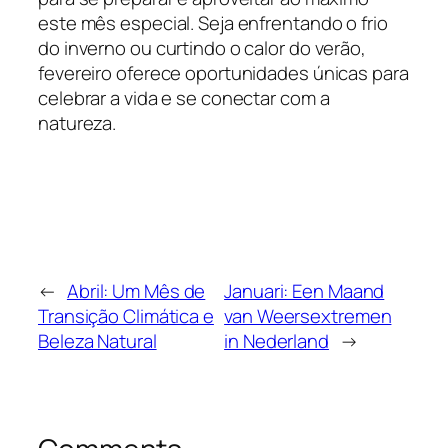
este mês especial. Seja enfrentando o frio
do inverno ou curtindo o calor do verão,
fevereiro oferece oportunidades únicas para
celebrar a vida e se conectar com a
natureza.
←
Abril: Um Mês de
Januari: Een Maand
Transição Climática e
van Weersextremen
Beleza Natural
in Nederland
→