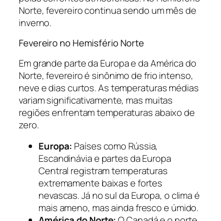
Norte, fevereiro continua sendo um mês de
inverno.
Fevereiro no Hemisfério Norte
Em grande parte da Europa e da América do
Norte, fevereiro é sinônimo de frio intenso,
neve e dias curtos. As temperaturas médias
variam significativamente, mas muitas
regiões enfrentam temperaturas abaixo de
zero.
Europa:
Países como Rússia,
Escandinávia e partes da Europa
Central registram temperaturas
extremamente baixas e fortes
nevascas. Já no sul da Europa, o clima é
mais ameno, mas ainda fresco e úmido.
América do Norte:
O Canadá e o norte