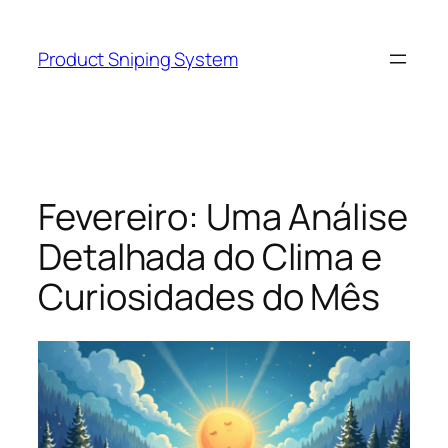
Skip
to
Product Sniping System
content
Fevereiro: Uma Análise
Detalhada do Clima e
Curiosidades do Mês