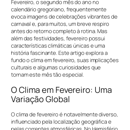
Fevereiro, o segundo mês do ano no
calendário gregoriano, frequentemente
evoca imagens de celebrações vibrantes de
carnaval e, para muitos, um breve respiro
antes do retorno completo à rotina. Mas
além das festividades, fevereiro possui
características climáticas únicas e uma
história fascinante. Este artigo explora a
fundo o clima em fevereiro, suas implicações
culturais e algumas curiosidades que
tornam este mês tão especial.
O Clima em Fevereiro: Uma
Variação Global
O clima de fevereiro é notavelmente diverso,
influenciado pela localização geográfica e
pelas correntes atmosféricas. No Hemisfério