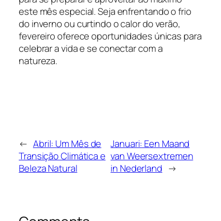
este mês especial. Seja enfrentando o frio
do inverno ou curtindo o calor do verão,
fevereiro oferece oportunidades únicas para
celebrar a vida e se conectar com a
natureza.
←
Abril: Um Mês de
Januari: Een Maand
Transição Climática e
van Weersextremen
Beleza Natural
in Nederland
→