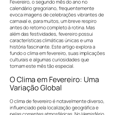
Fevereiro, o segundo mês do ano no
calendário gregoriano, frequentemente
evoca imagens de celebrações vibrantes de
carnaval e, para muitos, um breve respiro
antes do retorno completo à rotina. Mas
além das festividades, fevereiro possui
características climáticas únicas e uma
história fascinante. Este artigo explora a
fundo o clima em fevereiro, suas implicações
culturais e algumas curiosidades que
tornam este mês tão especial.
O Clima em Fevereiro: Uma
Variação Global
O clima de fevereiro é notavelmente diverso,
influenciado pela localização geográfica e
pelas correntes atmosféricas. No Hemisfério