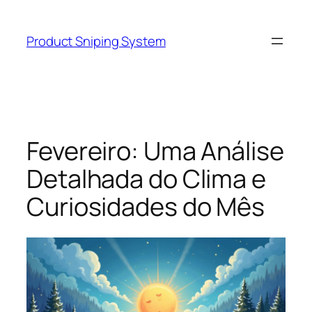
Skip
to
Product Sniping System
content
Fevereiro: Uma Análise
Detalhada do Clima e
Curiosidades do Mês