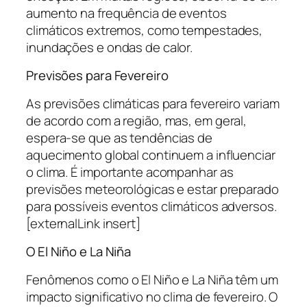
aumento na frequência de eventos
climáticos extremos, como tempestades,
inundações e ondas de calor.
Previsões para Fevereiro
As previsões climáticas para fevereiro variam
de acordo com a região, mas, em geral,
espera-se que as tendências de
aquecimento global continuem a influenciar
o clima. É importante acompanhar as
previsões meteorológicas e estar preparado
para possíveis eventos climáticos adversos.
[externalLink insert]
O El Niño e La Niña
Fenômenos como o El Niño e La Niña têm um
impacto significativo no clima de fevereiro. O