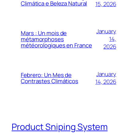
Climática e Beleza Natural
15, 2026
January
Mars : Un mois de
14,
métamorphoses
météorologiques en France
2026
January
Febrero: Un Mes de
Contrastes Climáticos
14, 2026
Product Sniping System