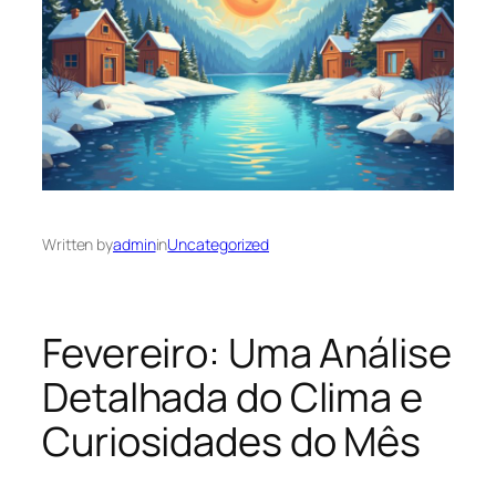
Written by
admin
in
Uncategorized
Fevereiro: Uma Análise
Detalhada do Clima e
Curiosidades do Mês