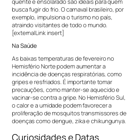
quente e ensolarado são ideais para quem
busca fugir do frio. O carnaval brasileiro, por
exemplo, impulsiona o turismo no país,
atraindo visitantes de todo o mundo.
[externalLink insert]
Na Saúde
As baixas temperaturas de fevereiro no
Hemisfério Norte podem aumentar a
incidência de doenças respiratórias, como
gripes e resfriados. É importante tomar
precauções, como manter-se aquecido e
vacinar-se contra a gripe. No Hemisfério Sul,
o calor e a umidade podem favorecer a
proliferação de mosquitos transmissores de
doenças como dengue, zika e chikungunya.
Curiosidades e Datas