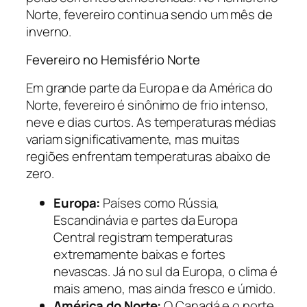
Norte, fevereiro continua sendo um mês de
inverno.
Fevereiro no Hemisfério Norte
Em grande parte da Europa e da América do
Norte, fevereiro é sinônimo de frio intenso,
neve e dias curtos. As temperaturas médias
variam significativamente, mas muitas
regiões enfrentam temperaturas abaixo de
zero.
Europa:
Países como Rússia,
Escandinávia e partes da Europa
Central registram temperaturas
extremamente baixas e fortes
nevascas. Já no sul da Europa, o clima é
mais ameno, mas ainda fresco e úmido.
América do Norte:
O Canadá e o norte