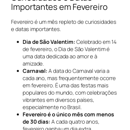
Importantes em Fevereiro
Fevereiro é um mês repleto de curiosidades
e datas importantes.
Dia de São Valentim:
Celebrado em 14
de fevereiro, o Dia de São Valentim é
uma data dedicada ao amor e à
amizade.
Carnaval:
A data do Carnaval varia a
cada ano, mas frequentemente ocorre
em fevereiro. É uma das festas mais
populares do mundo, com celebrações
vibrantes em diversos países,
especialmente no Brasil.
Fevereiro é o único mês com menos
de 30 dias:
A cada quatro anos,
fevereiro ganha um dia extra,