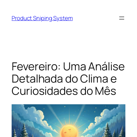
Skip
to
Product Sniping System
content
Fevereiro: Uma Análise
Detalhada do Clima e
Curiosidades do Mês