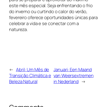
este mês especial. Seja enfrentando o frio
do inverno ou curtindo o calor do verão,
fevereiro oferece oportunidades únicas para
celebrar a vida e se conectar com a
natureza.
←
Abril: Um Mês de
Januari: Een Maand
Transição Climática e
van Weersextremen
Beleza Natural
in Nederland
→