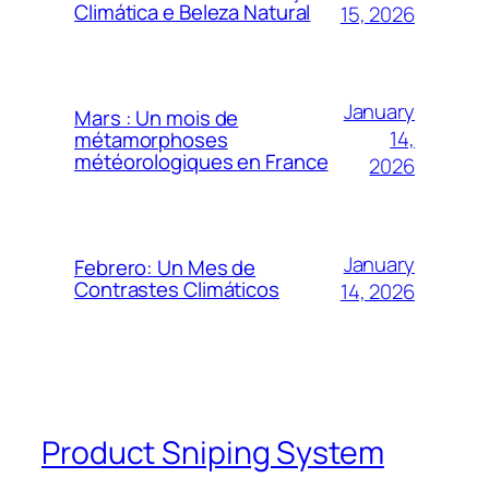
Climática e Beleza Natural
15, 2026
January
Mars : Un mois de
14,
métamorphoses
météorologiques en France
2026
January
Febrero: Un Mes de
Contrastes Climáticos
14, 2026
Product Sniping System