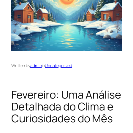
Written by
admin
in
Uncategorized
Fevereiro: Uma Análise
Detalhada do Clima e
Curiosidades do Mês