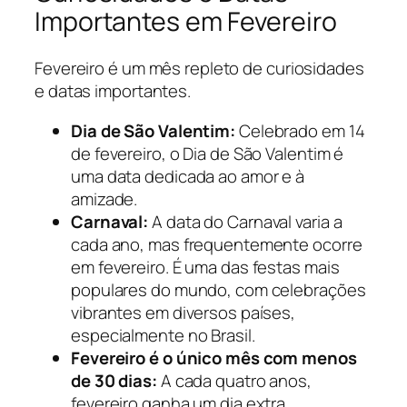
Importantes em Fevereiro
Fevereiro é um mês repleto de curiosidades
e datas importantes.
Dia de São Valentim:
Celebrado em 14
de fevereiro, o Dia de São Valentim é
uma data dedicada ao amor e à
amizade.
Carnaval:
A data do Carnaval varia a
cada ano, mas frequentemente ocorre
em fevereiro. É uma das festas mais
populares do mundo, com celebrações
vibrantes em diversos países,
especialmente no Brasil.
Fevereiro é o único mês com menos
de 30 dias:
A cada quatro anos,
fevereiro ganha um dia extra,