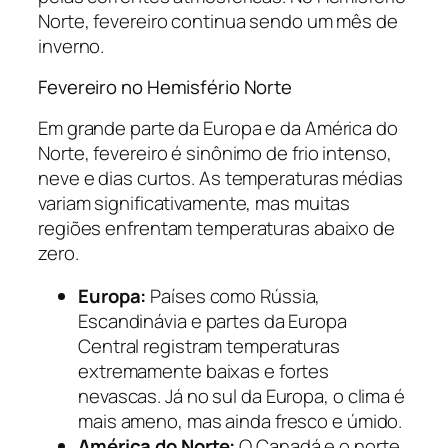
Norte, fevereiro continua sendo um mês de
inverno.
Fevereiro no Hemisfério Norte
Em grande parte da Europa e da América do
Norte, fevereiro é sinônimo de frio intenso,
neve e dias curtos. As temperaturas médias
variam significativamente, mas muitas
regiões enfrentam temperaturas abaixo de
zero.
Europa:
Países como Rússia,
Escandinávia e partes da Europa
Central registram temperaturas
extremamente baixas e fortes
nevascas. Já no sul da Europa, o clima é
mais ameno, mas ainda fresco e úmido.
América do Norte:
O Canadá e o norte