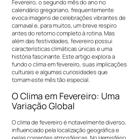
Fevereiro, o segundo mês do ano no
calendário gregoriano, frequentemente
evoca imagens de celebrações vibrantes de
carnaval e, para muitos, um breve respiro
antes do retorno completo à rotina. Mas
além das festividades, fevereiro possui
características climáticas únicas e uma
história fascinante. Este artigo explora a
fundo o clima em fevereiro, suas implicações
culturais e algumas curiosidades que
tornam este mês tão especial.
O Clima em Fevereiro: Uma
Variação Global
O clima de fevereiro é notavelmente diverso,
influenciado pela localização geográfica e
pelas correntes atmosféricas. No Hemisfério