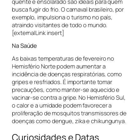
quente e ensolarado são ideais para quem
busca fugir do frio. O carnaval brasileiro, por
exemplo, impulsiona o turismo no país,
atraindo visitantes de todo o mundo.
[externalLink insert]
Na Saúde
As baixas temperaturas de fevereiro no
Hemisfério Norte podem aumentar a
incidência de doenças respiratórias, como
gripes e resfriados. É importante tomar
precauções, como manter-se aquecido e
vacinar-se contra a gripe. No Hemisfério Sul,
o calor e a umidade podem favorecer a
proliferação de mosquitos transmissores de
doenças como dengue, zika e chikungunya.
Curiosidades e Datas