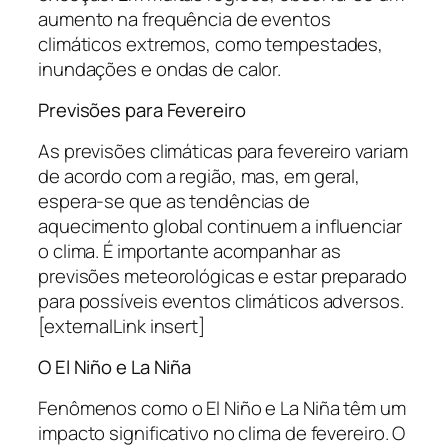
aumento na frequência de eventos
climáticos extremos, como tempestades,
inundações e ondas de calor.
Previsões para Fevereiro
As previsões climáticas para fevereiro variam
de acordo com a região, mas, em geral,
espera-se que as tendências de
aquecimento global continuem a influenciar
o clima. É importante acompanhar as
previsões meteorológicas e estar preparado
para possíveis eventos climáticos adversos.
[externalLink insert]
O El Niño e La Niña
Fenômenos como o El Niño e La Niña têm um
impacto significativo no clima de fevereiro. O