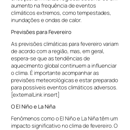
aumento na frequência de eventos
climáticos extremos, como tempestades,
inundações e ondas de calor.
Previsões para Fevereiro
As previsões climáticas para fevereiro variam
de acordo com a região, mas, em geral,
espera-se que as tendências de
aquecimento global continuem a influenciar
o clima. É importante acompanhar as
previsões meteorológicas e estar preparado
para possíveis eventos climáticos adversos.
[externalLink insert]
O El Niño e La Niña
Fenômenos como o El Niño e La Niña têm um
impacto significativo no clima de fevereiro. O