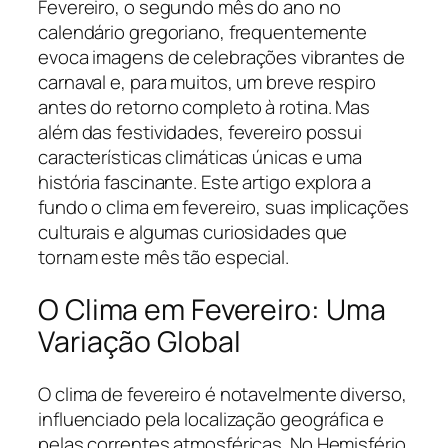
Fevereiro, o segundo mês do ano no
calendário gregoriano, frequentemente
evoca imagens de celebrações vibrantes de
carnaval e, para muitos, um breve respiro
antes do retorno completo à rotina. Mas
além das festividades, fevereiro possui
características climáticas únicas e uma
história fascinante. Este artigo explora a
fundo o clima em fevereiro, suas implicações
culturais e algumas curiosidades que
tornam este mês tão especial.
O Clima em Fevereiro: Uma
Variação Global
O clima de fevereiro é notavelmente diverso,
influenciado pela localização geográfica e
pelas correntes atmosféricas. No Hemisfério