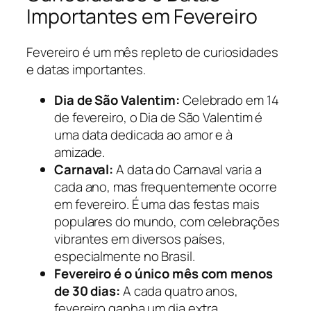
Importantes em Fevereiro
Fevereiro é um mês repleto de curiosidades
e datas importantes.
Dia de São Valentim:
Celebrado em 14
de fevereiro, o Dia de São Valentim é
uma data dedicada ao amor e à
amizade.
Carnaval:
A data do Carnaval varia a
cada ano, mas frequentemente ocorre
em fevereiro. É uma das festas mais
populares do mundo, com celebrações
vibrantes em diversos países,
especialmente no Brasil.
Fevereiro é o único mês com menos
de 30 dias:
A cada quatro anos,
fevereiro ganha um dia extra,