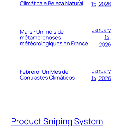
Climática e Beleza Natural
15, 2026
January
Mars : Un mois de
14,
métamorphoses
météorologiques en France
2026
January
Febrero: Un Mes de
Contrastes Climáticos
14, 2026
Product Sniping System