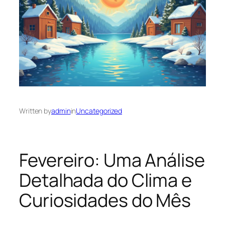
Written by
admin
in
Uncategorized
Fevereiro: Uma Análise
Detalhada do Clima e
Curiosidades do Mês