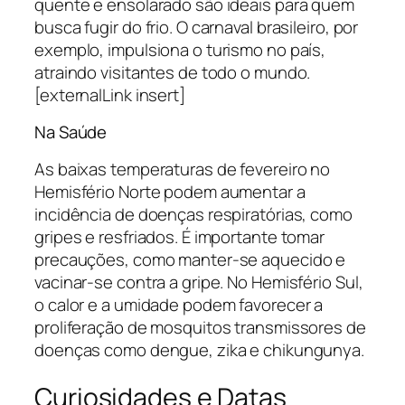
quente e ensolarado são ideais para quem
busca fugir do frio. O carnaval brasileiro, por
exemplo, impulsiona o turismo no país,
atraindo visitantes de todo o mundo.
[externalLink insert]
Na Saúde
As baixas temperaturas de fevereiro no
Hemisfério Norte podem aumentar a
incidência de doenças respiratórias, como
gripes e resfriados. É importante tomar
precauções, como manter-se aquecido e
vacinar-se contra a gripe. No Hemisfério Sul,
o calor e a umidade podem favorecer a
proliferação de mosquitos transmissores de
doenças como dengue, zika e chikungunya.
Curiosidades e Datas