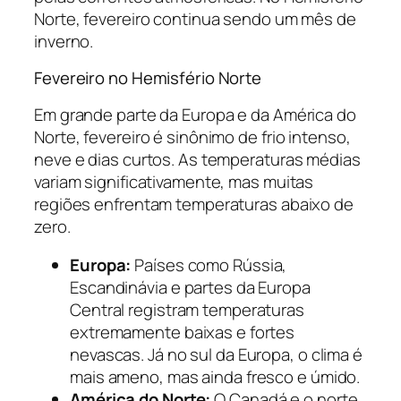
Norte, fevereiro continua sendo um mês de
inverno.
Fevereiro no Hemisfério Norte
Em grande parte da Europa e da América do
Norte, fevereiro é sinônimo de frio intenso,
neve e dias curtos. As temperaturas médias
variam significativamente, mas muitas
regiões enfrentam temperaturas abaixo de
zero.
Europa:
Países como Rússia,
Escandinávia e partes da Europa
Central registram temperaturas
extremamente baixas e fortes
nevascas. Já no sul da Europa, o clima é
mais ameno, mas ainda fresco e úmido.
América do Norte:
O Canadá e o norte