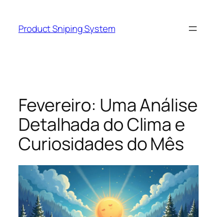
Skip
to
Product Sniping System
content
Fevereiro: Uma Análise
Detalhada do Clima e
Curiosidades do Mês