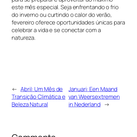
este mês especial. Seja enfrentando o frio
do inverno ou curtindo o calor do verão,
fevereiro oferece oportunidades únicas para
celebrar a vida e se conectar com a
natureza.
←
Abril: Um Mês de
Januari: Een Maand
Transição Climática e
van Weersextremen
Beleza Natural
in Nederland
→