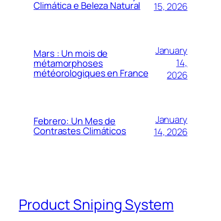
Climática e Beleza Natural
15, 2026
January
Mars : Un mois de
14,
métamorphoses
météorologiques en France
2026
January
Febrero: Un Mes de
Contrastes Climáticos
14, 2026
Product Sniping System