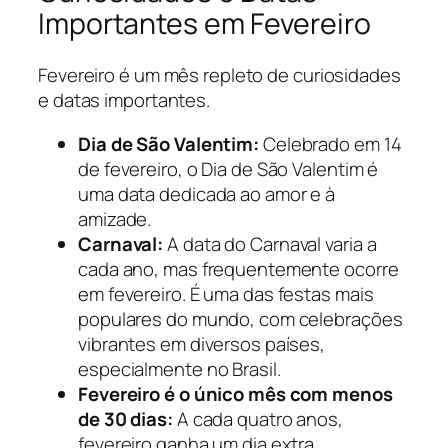
Importantes em Fevereiro
Fevereiro é um mês repleto de curiosidades
e datas importantes.
Dia de São Valentim:
Celebrado em 14
de fevereiro, o Dia de São Valentim é
uma data dedicada ao amor e à
amizade.
Carnaval:
A data do Carnaval varia a
cada ano, mas frequentemente ocorre
em fevereiro. É uma das festas mais
populares do mundo, com celebrações
vibrantes em diversos países,
especialmente no Brasil.
Fevereiro é o único mês com menos
de 30 dias:
A cada quatro anos,
fevereiro ganha um dia extra,