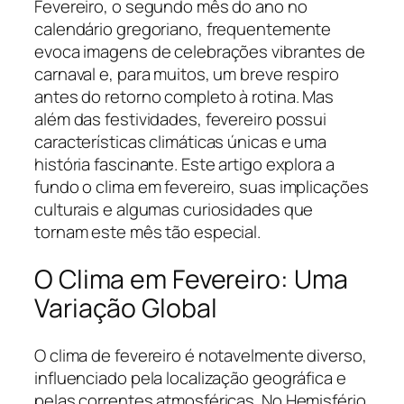
Fevereiro, o segundo mês do ano no
calendário gregoriano, frequentemente
evoca imagens de celebrações vibrantes de
carnaval e, para muitos, um breve respiro
antes do retorno completo à rotina. Mas
além das festividades, fevereiro possui
características climáticas únicas e uma
história fascinante. Este artigo explora a
fundo o clima em fevereiro, suas implicações
culturais e algumas curiosidades que
tornam este mês tão especial.
O Clima em Fevereiro: Uma
Variação Global
O clima de fevereiro é notavelmente diverso,
influenciado pela localização geográfica e
pelas correntes atmosféricas. No Hemisfério