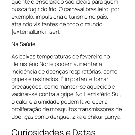
quente e ensolarado são ideais para quem
busca fugir do frio. O carnaval brasileiro, por
exemplo, impulsiona o turismo no país,
atraindo visitantes de todo o mundo.
[externalLink insert]
Na Saúde
As baixas temperaturas de fevereiro no
Hemisfério Norte podem aumentar a
incidência de doenças respiratórias, como
gripes e resfriados. É importante tomar
precauções, como manter-se aquecido e
vacinar-se contra a gripe. No Hemisfério Sul,
o calor e a umidade podem favorecer a
proliferação de mosquitos transmissores de
doenças como dengue, zika e chikungunya.
Curiosidades e Datas