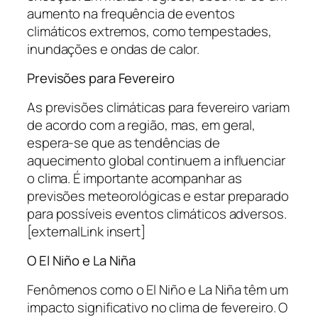
aumento na frequência de eventos
climáticos extremos, como tempestades,
inundações e ondas de calor.
Previsões para Fevereiro
As previsões climáticas para fevereiro variam
de acordo com a região, mas, em geral,
espera-se que as tendências de
aquecimento global continuem a influenciar
o clima. É importante acompanhar as
previsões meteorológicas e estar preparado
para possíveis eventos climáticos adversos.
[externalLink insert]
O El Niño e La Niña
Fenômenos como o El Niño e La Niña têm um
impacto significativo no clima de fevereiro. O