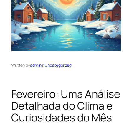
Written by
admin
in
Uncategorized
Fevereiro: Uma Análise
Detalhada do Clima e
Curiosidades do Mês