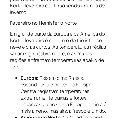
Norte, fevereiro continua sendo um mês de
inverno.
Fevereiro no Hemisfério Norte
Em grande parte da Europa e da América do
Norte, fevereiro é sinônimo de frio intenso,
neve e dias curtos. As temperaturas médias
variam significativamente, mas muitas
regiões enfrentam temperaturas abaixo de
zero.
Europa:
Países como Rússia,
Escandinávia e partes da Europa
Central registram temperaturas
extremamente baixas e fortes
nevascas. Já no sul da Europa, o clima é
mais ameno, mas ainda fresco e úmido.
América do Norte:
O Canadá e o norte