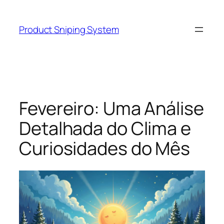
Skip
to
Product Sniping System
content
Fevereiro: Uma Análise
Detalhada do Clima e
Curiosidades do Mês