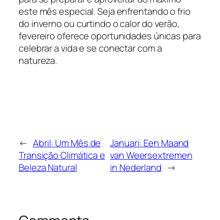
este mês especial. Seja enfrentando o frio
do inverno ou curtindo o calor do verão,
fevereiro oferece oportunidades únicas para
celebrar a vida e se conectar com a
natureza.
←
Abril: Um Mês de
Januari: Een Maand
Transição Climática e
van Weersextremen
Beleza Natural
in Nederland
→