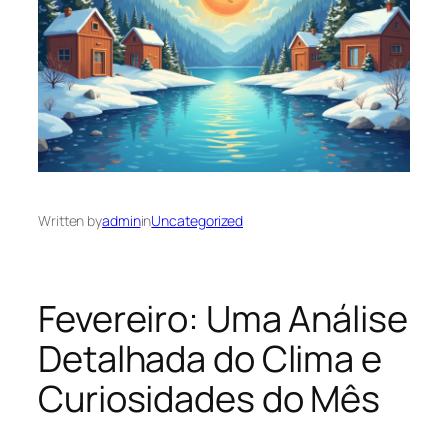
Written by
admin
in
Uncategorized
Fevereiro: Uma Análise
Detalhada do Clima e
Curiosidades do Mês