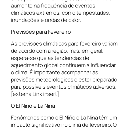
aumento na frequência de eventos
climáticos extremos, como tempestades,
inundações e ondas de calor.
Previsões para Fevereiro
As previsões climáticas para fevereiro variam
de acordo com a região, mas, em geral,
espera-se que as tendências de
aquecimento global continuem a influenciar
o clima. É importante acompanhar as
previsões meteorológicas e estar preparado
para possíveis eventos climáticos adversos.
[externalLink insert]
O El Niño e La Niña
Fenômenos como o El Niño e La Niña têm um
impacto significativo no clima de fevereiro. O