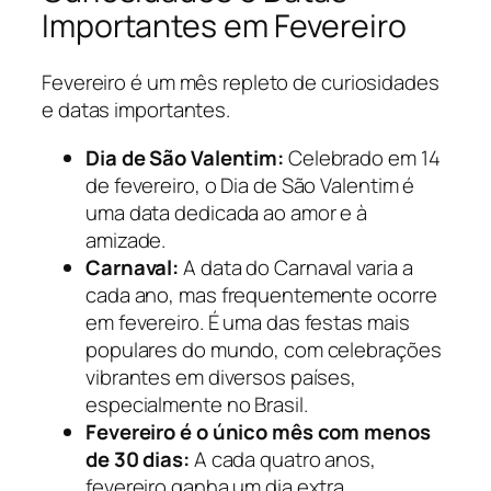
Importantes em Fevereiro
Fevereiro é um mês repleto de curiosidades
e datas importantes.
Dia de São Valentim:
Celebrado em 14
de fevereiro, o Dia de São Valentim é
uma data dedicada ao amor e à
amizade.
Carnaval:
A data do Carnaval varia a
cada ano, mas frequentemente ocorre
em fevereiro. É uma das festas mais
populares do mundo, com celebrações
vibrantes em diversos países,
especialmente no Brasil.
Fevereiro é o único mês com menos
de 30 dias:
A cada quatro anos,
fevereiro ganha um dia extra,