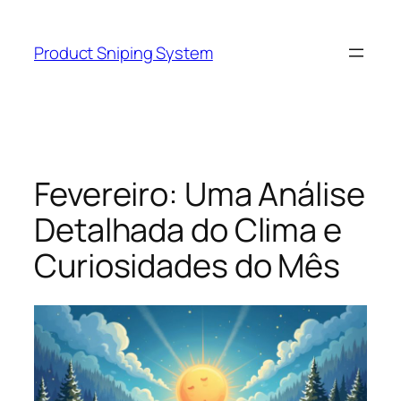
Skip
to
Product Sniping System
content
Fevereiro: Uma Análise
Detalhada do Clima e
Curiosidades do Mês