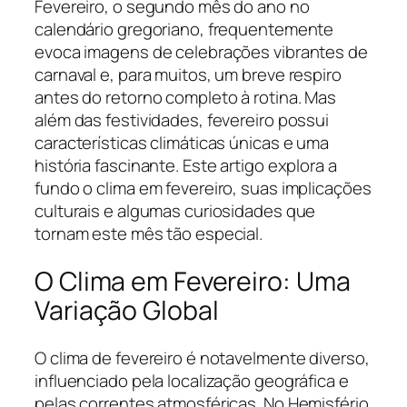
Fevereiro, o segundo mês do ano no
calendário gregoriano, frequentemente
evoca imagens de celebrações vibrantes de
carnaval e, para muitos, um breve respiro
antes do retorno completo à rotina. Mas
além das festividades, fevereiro possui
características climáticas únicas e uma
história fascinante. Este artigo explora a
fundo o clima em fevereiro, suas implicações
culturais e algumas curiosidades que
tornam este mês tão especial.
O Clima em Fevereiro: Uma
Variação Global
O clima de fevereiro é notavelmente diverso,
influenciado pela localização geográfica e
pelas correntes atmosféricas. No Hemisfério