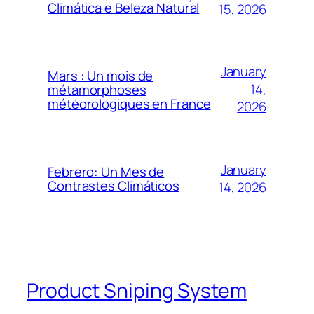
Climática e Beleza Natural
15, 2026
January
Mars : Un mois de
14,
métamorphoses
météorologiques en France
2026
January
Febrero: Un Mes de
Contrastes Climáticos
14, 2026
Product Sniping System