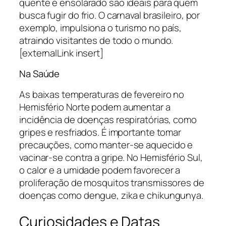
quente e ensolarado são ideais para quem
busca fugir do frio. O carnaval brasileiro, por
exemplo, impulsiona o turismo no país,
atraindo visitantes de todo o mundo.
[externalLink insert]
Na Saúde
As baixas temperaturas de fevereiro no
Hemisfério Norte podem aumentar a
incidência de doenças respiratórias, como
gripes e resfriados. É importante tomar
precauções, como manter-se aquecido e
vacinar-se contra a gripe. No Hemisfério Sul,
o calor e a umidade podem favorecer a
proliferação de mosquitos transmissores de
doenças como dengue, zika e chikungunya.
Curiosidades e Datas