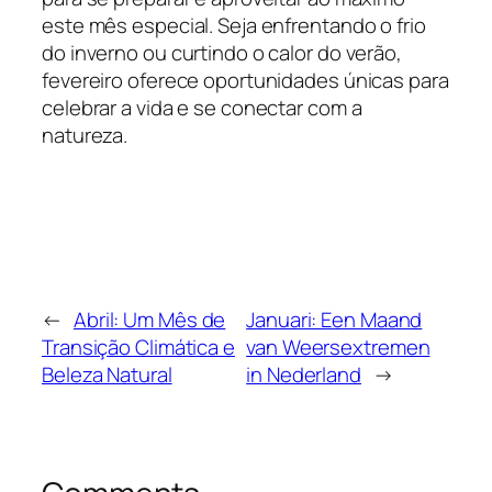
este mês especial. Seja enfrentando o frio
do inverno ou curtindo o calor do verão,
fevereiro oferece oportunidades únicas para
celebrar a vida e se conectar com a
natureza.
←
Abril: Um Mês de
Januari: Een Maand
Transição Climática e
van Weersextremen
Beleza Natural
in Nederland
→