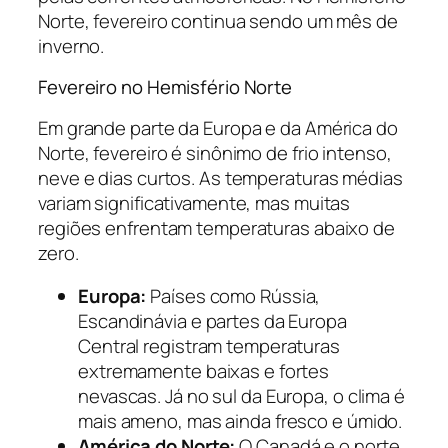
Norte, fevereiro continua sendo um mês de
inverno.
Fevereiro no Hemisfério Norte
Em grande parte da Europa e da América do
Norte, fevereiro é sinônimo de frio intenso,
neve e dias curtos. As temperaturas médias
variam significativamente, mas muitas
regiões enfrentam temperaturas abaixo de
zero.
Europa:
Países como Rússia,
Escandinávia e partes da Europa
Central registram temperaturas
extremamente baixas e fortes
nevascas. Já no sul da Europa, o clima é
mais ameno, mas ainda fresco e úmido.
América do Norte:
O Canadá e o norte