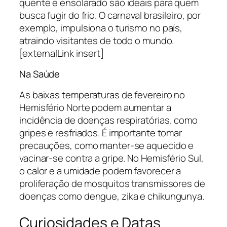
quente e ensolarado são ideais para quem
busca fugir do frio. O carnaval brasileiro, por
exemplo, impulsiona o turismo no país,
atraindo visitantes de todo o mundo.
[externalLink insert]
Na Saúde
As baixas temperaturas de fevereiro no
Hemisfério Norte podem aumentar a
incidência de doenças respiratórias, como
gripes e resfriados. É importante tomar
precauções, como manter-se aquecido e
vacinar-se contra a gripe. No Hemisfério Sul,
o calor e a umidade podem favorecer a
proliferação de mosquitos transmissores de
doenças como dengue, zika e chikungunya.
Curiosidades e Datas