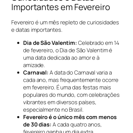
Importantes em Fevereiro
Fevereiro é um mês repleto de curiosidades
e datas importantes.
Dia de São Valentim:
Celebrado em 14
de fevereiro, o Dia de São Valentim é
uma data dedicada ao amor e à
amizade.
Carnaval:
A data do Carnaval varia a
cada ano, mas frequentemente ocorre
em fevereiro. É uma das festas mais
populares do mundo, com celebrações
vibrantes em diversos países,
especialmente no Brasil.
Fevereiro é o único mês com menos
de 30 dias:
A cada quatro anos,
fevereiro ganha um dia extra,