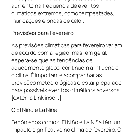
aumento na frequência de eventos
climáticos extremos, como tempestades,
inundações e ondas de calor.
Previsões para Fevereiro
As previsões climáticas para fevereiro variam
de acordo com a região, mas, em geral,
espera-se que as tendências de
aquecimento global continuem a influenciar
o clima. É importante acompanhar as
previsões meteorológicas e estar preparado
para possíveis eventos climáticos adversos.
[externalLink insert]
O El Niño e La Niña
Fenômenos como o El Niño e La Niña têm um
impacto significativo no clima de fevereiro. O