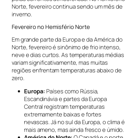
Norte, fevereiro continua sendo um mês de
inverno.
Fevereiro no Hemisfério Norte
Em grande parte da Europa e da América do
Norte, fevereiro é sinônimo de frio intenso,
neve e dias curtos. As temperaturas médias
variam significativamente, mas muitas
regiões enfrentam temperaturas abaixo de
zero.
Europa:
Países como Rússia,
Escandinávia e partes da Europa
Central registram temperaturas
extremamente baixas e fortes
nevascas. Já no sul da Europa, o clima é
mais ameno, mas ainda fresco e úmido.
América do Norte:
O Canadá e o norte