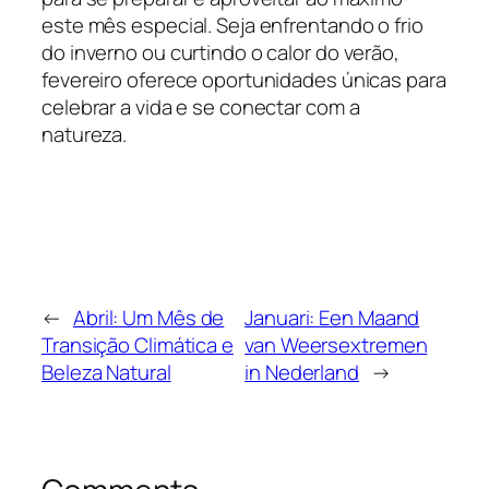
este mês especial. Seja enfrentando o frio
do inverno ou curtindo o calor do verão,
fevereiro oferece oportunidades únicas para
celebrar a vida e se conectar com a
natureza.
←
Abril: Um Mês de
Januari: Een Maand
Transição Climática e
van Weersextremen
Beleza Natural
in Nederland
→