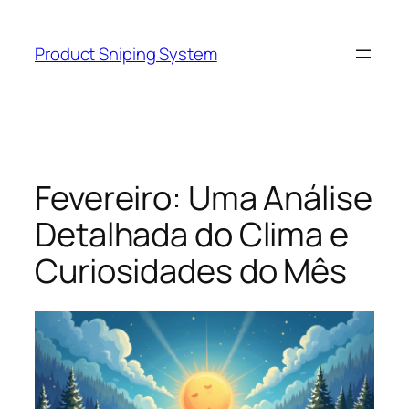
Skip
to
Product Sniping System
content
Fevereiro: Uma Análise
Detalhada do Clima e
Curiosidades do Mês