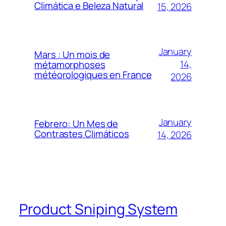
Climática e Beleza Natural
15, 2026
January
Mars : Un mois de
14,
métamorphoses
météorologiques en France
2026
January
Febrero: Un Mes de
Contrastes Climáticos
14, 2026
Product Sniping System