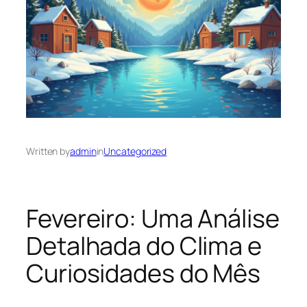
Written by
admin
in
Uncategorized
Fevereiro: Uma Análise
Detalhada do Clima e
Curiosidades do Mês