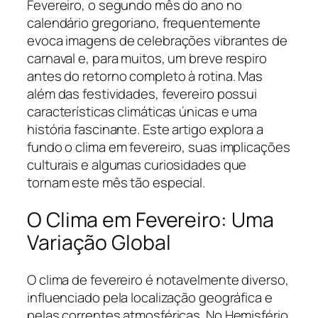
Fevereiro, o segundo mês do ano no
calendário gregoriano, frequentemente
evoca imagens de celebrações vibrantes de
carnaval e, para muitos, um breve respiro
antes do retorno completo à rotina. Mas
além das festividades, fevereiro possui
características climáticas únicas e uma
história fascinante. Este artigo explora a
fundo o clima em fevereiro, suas implicações
culturais e algumas curiosidades que
tornam este mês tão especial.
O Clima em Fevereiro: Uma
Variação Global
O clima de fevereiro é notavelmente diverso,
influenciado pela localização geográfica e
pelas correntes atmosféricas. No Hemisfério