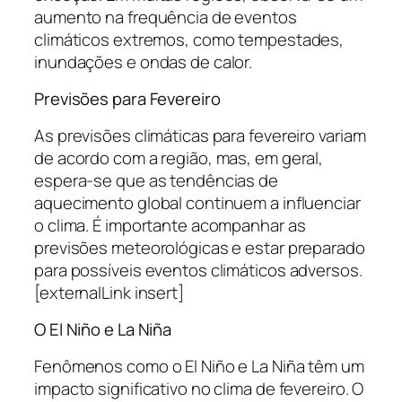
aumento na frequência de eventos
climáticos extremos, como tempestades,
inundações e ondas de calor.
Previsões para Fevereiro
As previsões climáticas para fevereiro variam
de acordo com a região, mas, em geral,
espera-se que as tendências de
aquecimento global continuem a influenciar
o clima. É importante acompanhar as
previsões meteorológicas e estar preparado
para possíveis eventos climáticos adversos.
[externalLink insert]
O El Niño e La Niña
Fenômenos como o El Niño e La Niña têm um
impacto significativo no clima de fevereiro. O