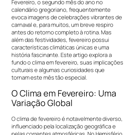
Fevereiro, o segundo mês do ano no
calendário gregoriano, frequentemente
evoca imagens de celebrações vibrantes de
carnaval e, para muitos, um breve respiro
antes do retorno completo à rotina. Mas
além das festividades, fevereiro possui
características climáticas únicas e uma
história fascinante. Este artigo explora a
fundo o clima em fevereiro, suas implicações
culturais e algumas curiosidades que
tornam este mês tão especial.
O Clima em Fevereiro: Uma
Variação Global
O clima de fevereiro é notavelmente diverso,
influenciado pela localização geográfica e
pelas correntes atmosféricas. No Hemisfério