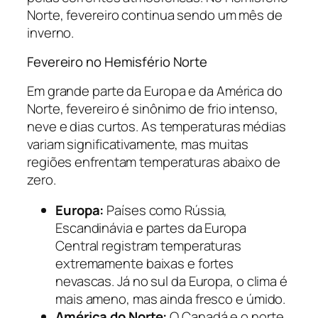
Norte, fevereiro continua sendo um mês de
inverno.
Fevereiro no Hemisfério Norte
Em grande parte da Europa e da América do
Norte, fevereiro é sinônimo de frio intenso,
neve e dias curtos. As temperaturas médias
variam significativamente, mas muitas
regiões enfrentam temperaturas abaixo de
zero.
Europa:
Países como Rússia,
Escandinávia e partes da Europa
Central registram temperaturas
extremamente baixas e fortes
nevascas. Já no sul da Europa, o clima é
mais ameno, mas ainda fresco e úmido.
América do Norte:
O Canadá e o norte