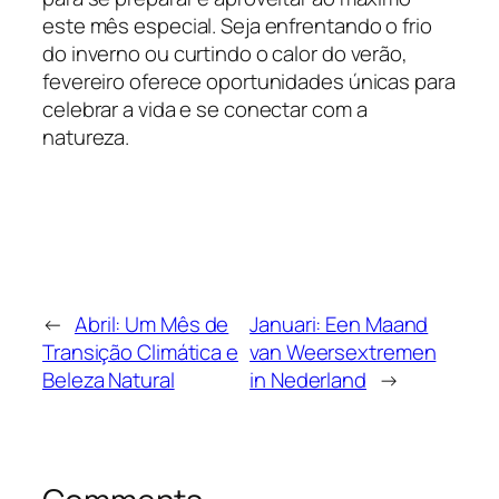
este mês especial. Seja enfrentando o frio
do inverno ou curtindo o calor do verão,
fevereiro oferece oportunidades únicas para
celebrar a vida e se conectar com a
natureza.
←
Abril: Um Mês de
Januari: Een Maand
Transição Climática e
van Weersextremen
Beleza Natural
in Nederland
→