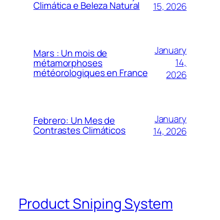
Climática e Beleza Natural
15, 2026
January
Mars : Un mois de
14,
métamorphoses
météorologiques en France
2026
January
Febrero: Un Mes de
Contrastes Climáticos
14, 2026
Product Sniping System