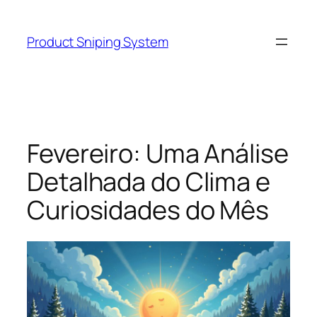
Skip
to
Product Sniping System
content
Fevereiro: Uma Análise
Detalhada do Clima e
Curiosidades do Mês