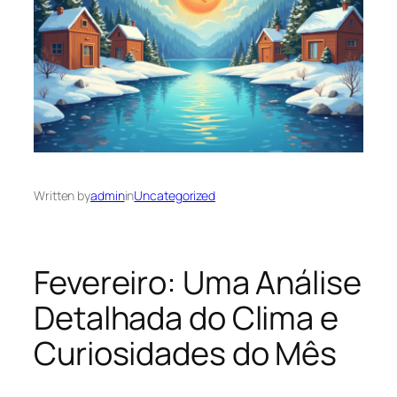
Written by
admin
in
Uncategorized
Fevereiro: Uma Análise
Detalhada do Clima e
Curiosidades do Mês