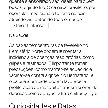
quente e ensolarado são ideais para quem
busca fugir do frio. O carnaval brasileiro, por
exemplo, impulsiona o turismo no país,
atraindo visitantes de todo o mundo.
[externalLink insert]
Na Saúde
As baixas temperaturas de fevereiro no
Hemisfério Norte podem aumentar a
incidência de doenças respiratórias, como
gripes e resfriados. É importante tomar
precauções, como manter-se aquecido e
vacinar-se contra a gripe. No Hemisfério Sul,
o calor e a umidade podem favorecer a
proliferação de mosquitos transmissores de
doenças como dengue, zika e chikungunya.
Curiosidades e Datas