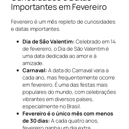
Importantes em Fevereiro
Fevereiro é um mês repleto de curiosidades
e datas importantes.
Dia de São Valentim:
Celebrado em 14
de fevereiro, o Dia de São Valentim é
uma data dedicada ao amor e à
amizade.
Carnaval:
A data do Carnaval varia a
cada ano, mas frequentemente ocorre
em fevereiro. É uma das festas mais
populares do mundo, com celebrações
vibrantes em diversos países,
especialmente no Brasil.
Fevereiro é o único mês com menos
de 30 dias:
A cada quatro anos,
fevereiro ganha um dia extra,